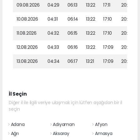
09.08.2026
04:29
06:13
13:22
17:11
20:20
10.08.2026
04:31
06:14
13:22
17:10
20:19
11.08.2026
04:32
06:15
13:22
17:10
20:18
12.08.2026
04:33
06:16
13:22
17:09
20:16
13.08.2026
04:34
06:17
13:21
17:09
20:15
İl Seçin
Diğer il ile ilgili veriye ulaşmak için lütfen aşağıdan bir il
seçin
Adana
Adıyaman
Afyon
Ağrı
Aksaray
Amasya