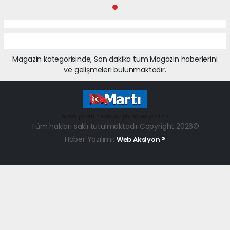
Magazin kategorisinde, Son dakika tüm Magazin haberlerini
ve gelişmeleri bulunmaktadır.
haber paketi
haber scripti
haber yazılımı
Tüm hakları saklı tutulmaktadır.Copyright 2026©
Haber Yazılımı:
Web Aksiyon ®