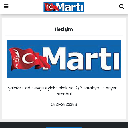
İletişim
Şalcıkır Cad. Sevgi Leylak Sokak No: 2/2 Tarabya - Sarıyer -
İstanbul
0531-3533359