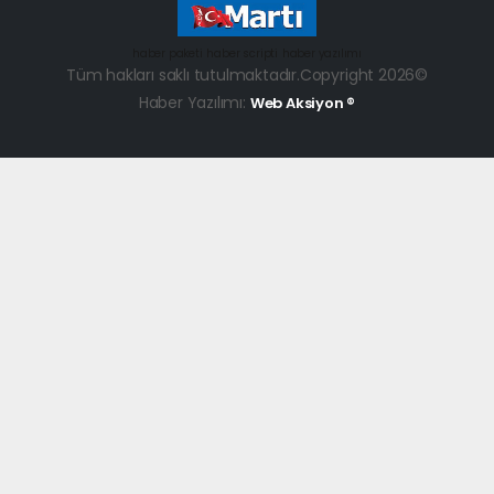
haber paketi
haber scripti
haber yazılımı
Tüm hakları saklı tutulmaktadır.Copyright 2026©
Haber Yazılımı:
Web Aksiyon ®