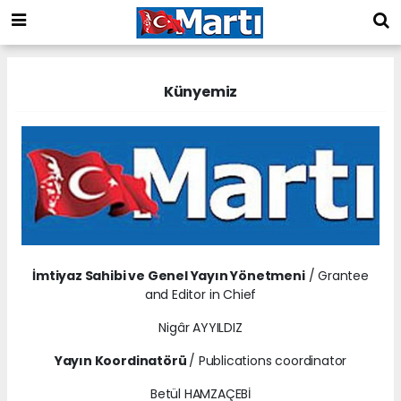
Künyemiz
İmtiyaz Sahibi ve
Genel Yayın Yönetmeni
/ Grantee
and
Editor in Chief
Nigâr AYYILDIZ
Yayın Koordinatörü
/ Publications coordinator
Betül HAMZAÇEBİ