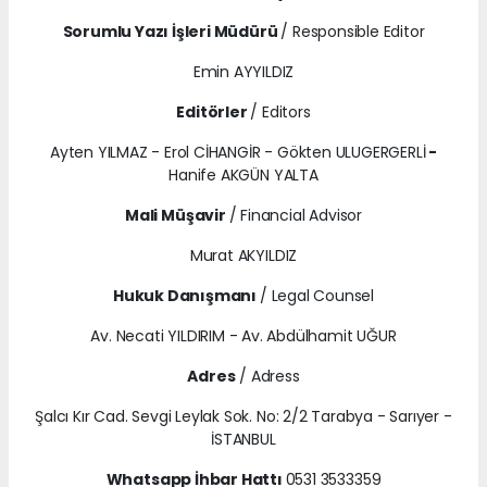
Sorumlu Yazı İşleri Müdürü
/ Responsible Editor
Emin AYYILDIZ
Editörler
/ Editors
Ayten YILMAZ - Erol CİHANGİR - Gökten ULUGERGERLİ
-
Hanife AKGÜN YALTA
Mali Müşavir
/ Financial Advisor
Murat AKYILDIZ
Hukuk Danışmanı
/ Legal Counsel
Av. Necati YILDIRIM - Av. Abdülhamit UĞUR
Adres
/ Adress
Şalcı Kır Cad. Sevgi Leylak Sok. No: 2/2 Tarabya - Sarıyer -
İSTANBUL
Whatsapp İhbar Hattı
0531 3533359