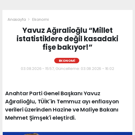
Anasayfa
Ekonomi
Yavuz Ağıralioğlu “Millet
istatistiklere değil kasadaki
fişe bakıyor!”
EKONOMI
03.08.2026 - 15:57, Güncelleme: 03.08.2026 - 16:02
Anahtar Parti Genel Başkanı Yavuz
Ağıralioğlu, TÜİK'in Temmuz ayı enflasyon
verileri üzerinden Hazine ve Maliye Bakanı
Mehmet Şimşek'i eleştirdi.