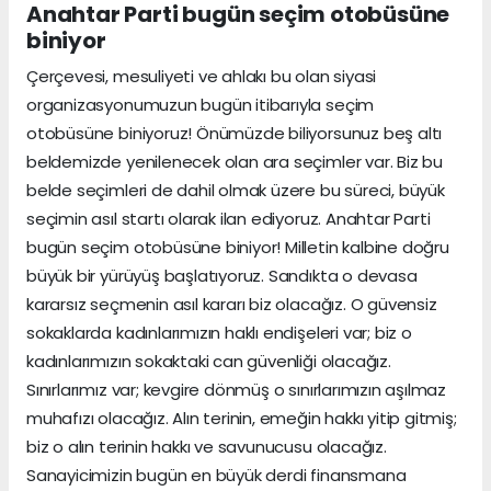
Anahtar Parti bugün seçim otobüsüne
biniyor
Çerçevesi, mesuliyeti ve ahlakı bu olan siyasi
organizasyonumuzun bugün itibarıyla seçim
otobüsüne biniyoruz! Önümüzde biliyorsunuz beş altı
beldemizde yenilenecek olan ara seçimler var. Biz bu
belde seçimleri de dahil olmak üzere bu süreci, büyük
seçimin asıl startı olarak ilan ediyoruz. Anahtar Parti
bugün seçim otobüsüne biniyor! Milletin kalbine doğru
büyük bir yürüyüş başlatıyoruz. Sandıkta o devasa
kararsız seçmenin asıl kararı biz olacağız. O güvensiz
sokaklarda kadınlarımızın haklı endişeleri var; biz o
kadınlarımızın sokaktaki can güvenliği olacağız.
Sınırlarımız var; kevgire dönmüş o sınırlarımızın aşılmaz
muhafızı olacağız. Alın terinin, emeğin hakkı yitip gitmiş;
biz o alın terinin hakkı ve savunucusu olacağız.
Sanayicimizin bugün en büyük derdi finansmana