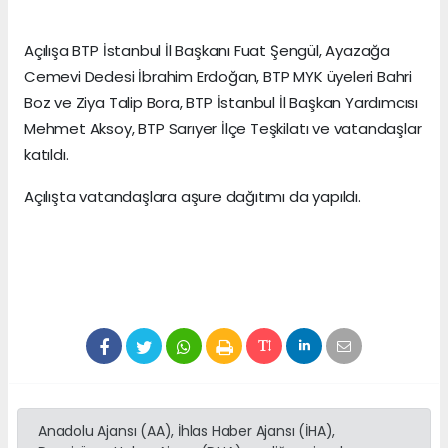
Açılışa BTP İstanbul İl Başkanı Fuat Şengül, Ayazağa
Cemevi Dedesi İbrahim Erdoğan, BTP MYK üyeleri Bahri
Boz ve Ziya Talip Bora, BTP İstanbul İl Başkan Yardımcısı
Mehmet Aksoy, BTP Sarıyer İlçe Teşkilatı ve vatandaşlar
katıldı.
Açılışta vatandaşlara aşure dağıtımı da yapıldı.
Anadolu Ajansı (AA), İhlas Haber Ajansı (İHA),