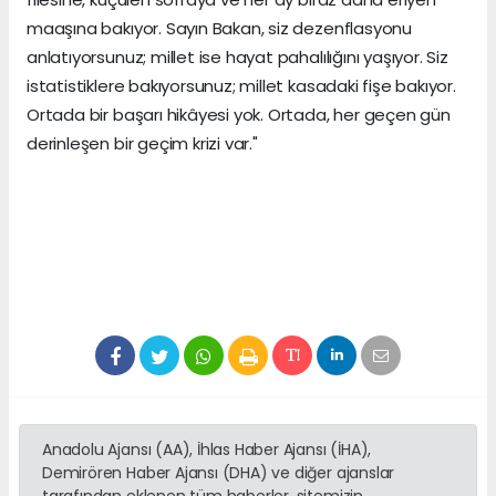
maaşına bakıyor. Sayın Bakan, siz dezenflasyonu
anlatıyorsunuz; millet ise hayat pahalılığını yaşıyor. Siz
istatistiklere bakıyorsunuz; millet kasadaki fişe bakıyor.
Ortada bir başarı hikâyesi yok. Ortada, her geçen gün
derinleşen bir geçim krizi var."
Anadolu Ajansı (AA), İhlas Haber Ajansı (İHA),
Demirören Haber Ajansı (DHA) ve diğer ajanslar
tarafından eklenen tüm haberler, sitemizin