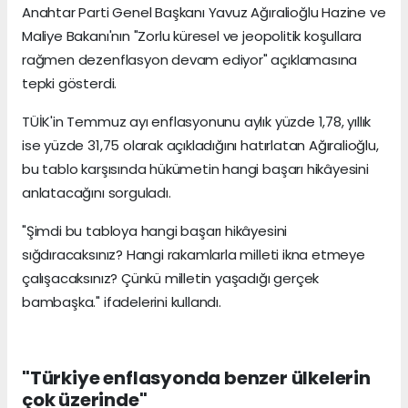
Anahtar Parti Genel Başkanı Yavuz Ağıralioğlu Hazine ve
Maliye Bakanı'nın "Zorlu küresel ve jeopolitik koşullara
rağmen dezenflasyon devam ediyor" açıklamasına
tepki gösterdi.
TÜİK'in Temmuz ayı enflasyonunu aylık yüzde 1,78, yıllık
ise yüzde 31,75 olarak açıkladığını hatırlatan Ağıralioğlu,
bu tablo karşısında hükümetin hangi başarı hikâyesini
anlatacağını sorguladı.
"Şimdi bu tabloya hangi başarı hikâyesini
sığdıracaksınız? Hangi rakamlarla milleti ikna etmeye
çalışacaksınız? Çünkü milletin yaşadığı gerçek
bambaşka." ifadelerini kullandı.
"Türkiye enflasyonda benzer ülkelerin
çok üzerinde"