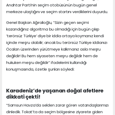
Anahtar Parti’nin seçim otobüsünün bugün genel
merkeze ulaştığını ve seçim startını verdiklerini duyurdu.
Genel Başkan Ağıralioğlu, “Sizin geçen seçimi
kazandığınız algoritma bu olmadığı için bugün çıkıp
‘terörsüz Türkiye’ diye bir iddia ortaya koymanız kendi
içinde meşru olabilir; ancak bu terörsüz Türkiye iddianızı
Öcalan üzerinden yürütmeye kalkmanız asla meşru
değildir! Bu hem siyaseten meşru değildir hem de
hukuken meşru değildir” ifadelerini kullandığı
konuşmasında, özetle şunları söyledi:
Karadeniz’de yaşanan doğal afetlere
dikkati çekti!
“Samsun Havza’da selden zarar gören vatandaşlarımızı
dinledik. Tokat’ta da seçim bölgesine ziyarete giden