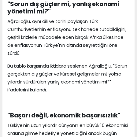
"Sorun dış güçler mi, yanlış ekonomi
yönetimi mi?"
Ağıralioğlu, aynı dili ve tarihi paylaşan Türk
Cumhuriyetlerinin enflasyonu tek hanede tutabildiğini,
çeşitli krizlerle mücadele eden birçok Afrika ülkesinde
de enflasyonun Türkiye'nin altında seyrettiğini öne
sürdü.
Bu tablo karşısında iktidara seslenen Ağıralioğlu, "Sorun
gerçekten dış güçler ve küresel gelişmeler mi, yoksa
yıllardır sürdürülen yanlış ekonomi yönetimi mi?"
ifadelerini kullandı.
"Başarı değil, ekonomik başarısızlık"
Türkiye'nin uzun yıllardır dünyanın en büyük 10 ekonomisi
arasına girme hedefiyle yönetildiğini ancak bugün