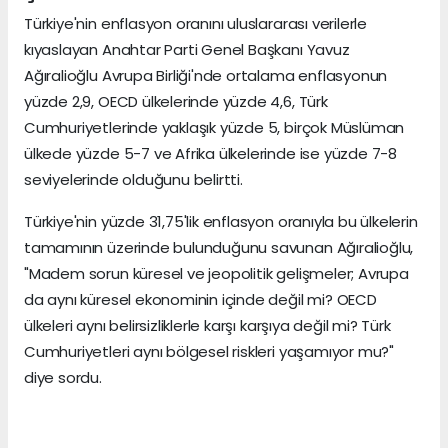
Türkiye'nin enflasyon oranını uluslararası verilerle
kıyaslayan Anahtar Parti Genel Başkanı Yavuz
Ağıralioğlu Avrupa Birliği'nde ortalama enflasyonun
yüzde 2,9, OECD ülkelerinde yüzde 4,6, Türk
Cumhuriyetlerinde yaklaşık yüzde 5, birçok Müslüman
ülkede yüzde 5-7 ve Afrika ülkelerinde ise yüzde 7-8
seviyelerinde olduğunu belirtti.
Türkiye'nin yüzde 31,75'lik enflasyon oranıyla bu ülkelerin
tamamının üzerinde bulunduğunu savunan Ağıralioğlu,
"Madem sorun küresel ve jeopolitik gelişmeler; Avrupa
da aynı küresel ekonominin içinde değil mi? OECD
ülkeleri aynı belirsizliklerle karşı karşıya değil mi? Türk
Cumhuriyetleri aynı bölgesel riskleri yaşamıyor mu?"
diye sordu.