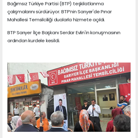
Bağımsız Türkiye Partisi (BTP) teşkilatlanma
çalışmalarını sürdürüyor. BTP’nin Sarıyer'de Pınar
Mahallesi Temsilciliği dualarla hizmete açıldı.
BTP Sarıyer İlçe Başkanı Serdar Evlin'in konuşmasının
ardından kurdele kesildi.