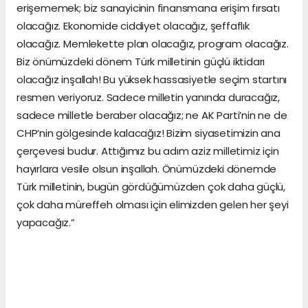
erişememek; biz sanayicinin finansmana erişim fırsatı
olacağız. Ekonomide ciddiyet olacağız, şeffaflık
olacağız. Memlekette plan olacağız, program olacağız.
Biz önümüzdeki dönem Türk milletinin güçlü iktidarı
olacağız inşallah! Bu yüksek hassasiyetle seçim startını
resmen veriyoruz. Sadece milletin yanında duracağız,
sadece milletle beraber olacağız; ne AK Parti’nin ne de
CHP’nin gölgesinde kalacağız! Bizim siyasetimizin ana
çerçevesi budur. Attığımız bu adım aziz milletimiz için
hayırlara vesile olsun inşallah. Önümüzdeki dönemde
Türk milletinin, bugün gördüğümüzden çok daha güçlü,
çok daha müreffeh olması için elimizden gelen her şeyi
yapacağız.”