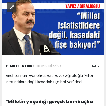
Erkek
|
Kadın
(Haberi Sesli Oku)
Anahtar Parti Genel Başkanı Yavuz Ağıralioğlu "Millet
istatistiklere değil, kasadaki fişe bakıyor" dedi.
"Milletin yaşadığı gerçek bambaşka"