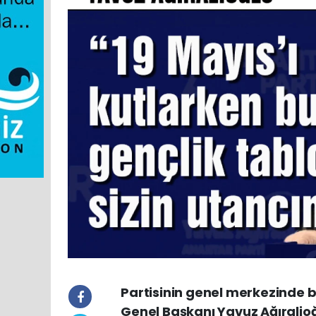
Partisinin genel merkezinde b
Genel Başkanı Yavuz Ağıralio