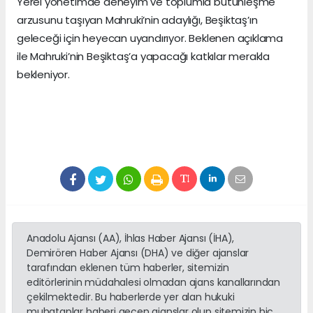
Yerel yönetimde deneyim ve toplumla bütünleşme
arzusunu taşıyan Mahruki’nin adaylığı, Beşiktaş’ın
geleceği için heyecan uyandırıyor. Beklenen açıklama
ile Mahruki’nin Beşiktaş’a yapacağı katkılar merakla
bekleniyor.
Anadolu Ajansı (AA), İhlas Haber Ajansı (İHA),
Demirören Haber Ajansı (DHA) ve diğer ajanslar
tarafından eklenen tüm haberler, sitemizin
editörlerinin müdahalesi olmadan ajans kanallarından
çekilmektedir. Bu haberlerde yer alan hukuki
muhataplar haberi geçen ajanslar olup sitemizin hiç