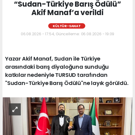
“Sudan-Türkiye Barış Ödülü”
Akif Manaf’a verildi
KÜLTÜR-SANAT
06.08.2026 - 17:54, Güncelleme: 06.08.2026 - 19:09
Yazar Akif Manaf, Sudan ile Türkiye
arasındaki barış diyaloğuna sunduğu
katkılar nedeniyle TURSUD tarafından
"Sudan-Türkiye Barış Ödülü"ne layık görüldü.