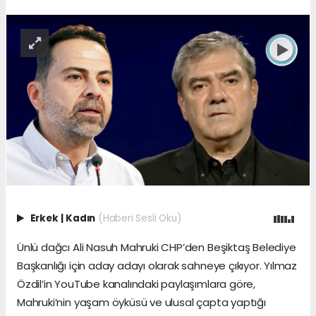
Erkek
|
Kadın
(Haberi Sesli Oku)
Ünlü dağcı Ali Nasuh Mahruki CHP’den Beşiktaş Belediye
Başkanlığı için aday adayı olarak sahneye çıkıyor. Yılmaz
Özdil’in YouTube kanalındaki paylaşımlara göre,
Mahruki’nin yaşam öyküsü ve ulusal çapta yaptığı