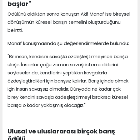
başlar"
Ödülünü aldıktan sonra konuşan Akif Manaf ise bireysel
dönüşümün küresel barışın temelini oluşturduğunu
belirtti.
Manaf konuşmasında şu değerlendirmelerde bulundu:
"Bir insan, kendisini savaşla özdeşleştirmeyince barışa
ulaşır. İnsanlar çoğu zaman savaşı istemediklerini
söyleseler de, kendilerini yaptıkları kavgalarla
özdeşleştirdikleri için barışsız kalırlar. Barış içinde olmak
için insan savaşsız olmalıdır. Dünyada ne kadar çok
birey kendini savaşla özdeşleştirmeyi bırakırsa küresel
barışa o kadar yaklaşmış olacağız."
Ulusal ve uluslararası birçok barış
ödülü