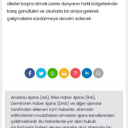
ülkeler başta olmak üzere dünyanın farklı bölgelerinde
barış gönüllüleri ve okurlarla bir araya gelerek
çalışmalarını sürdürmeye devam edecek.
Anadolu Ajansı (AA), İhlas Haber Ajansı (İHA),
Demirören Haber Ajansı (DHA) ve diğer ajanslar
tarafından eklenen tüm haberler, sitemizin
editörlerinin müdahalesi olmadan ajans kanallarından
çekilmektedir. Bu haberlerde yer alan hukuki
muhataplar haberi geçen ajanslar olup sitemizin hiç