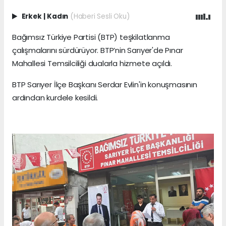
Erkek
|
Kadın
(Haberi Sesli Oku)
Bağımsız Türkiye Partisi (BTP) teşkilatlanma
çalışmalarını sürdürüyor. BTP’nin Sarıyer'de Pınar
Mahallesi Temsilciliği dualarla hizmete açıldı.
BTP Sarıyer İlçe Başkanı Serdar Evlin'in konuşmasının
ardından kurdele kesildi.