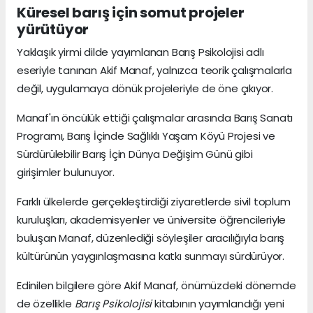
Küresel barış için somut projeler
yürütüyor
Yaklaşık yirmi dilde yayımlanan Barış Psikolojisi adlı
eseriyle tanınan Akif Manaf, yalnızca teorik çalışmalarla
değil, uygulamaya dönük projeleriyle de öne çıkıyor.
Manaf'ın öncülük ettiği çalışmalar arasında Barış Sanatı
Programı, Barış İçinde Sağlıklı Yaşam Köyü Projesi ve
Sürdürülebilir Barış İçin Dünya Değişim Günü gibi
girişimler bulunuyor.
Farklı ülkelerde gerçekleştirdiği ziyaretlerde sivil toplum
kuruluşları, akademisyenler ve üniversite öğrencileriyle
buluşan Manaf, düzenlediği söyleşiler aracılığıyla barış
kültürünün yaygınlaşmasına katkı sunmayı sürdürüyor.
Edinilen bilgilere göre Akif Manaf, önümüzdeki dönemde
de özellikle
Barış Psikolojisi
kitabının yayımlandığı yeni