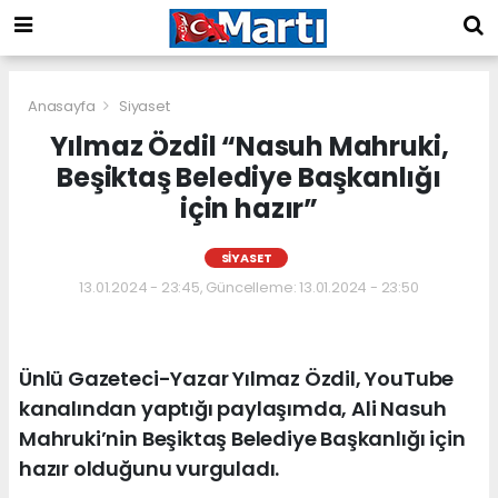
Anasayfa
Siyaset
Yılmaz Özdil “Nasuh Mahruki,
Beşiktaş Belediye Başkanlığı
için hazır”
SIYASET
13.01.2024 - 23:45, Güncelleme: 13.01.2024 - 23:50
Ünlü Gazeteci-Yazar Yılmaz Özdil, YouTube
kanalından yaptığı paylaşımda, Ali Nasuh
Mahruki’nin Beşiktaş Belediye Başkanlığı için
hazır olduğunu vurguladı.