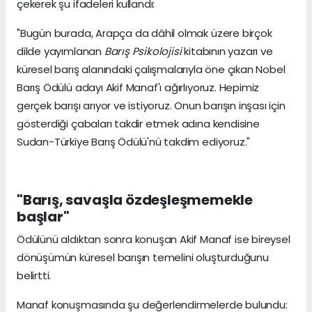
çekerek şu ifadeleri kullandı:
"Bugün burada, Arapça da dâhil olmak üzere birçok
dilde yayımlanan
Barış Psikolojisi
kitabının yazarı ve
küresel barış alanındaki çalışmalarıyla öne çıkan Nobel
Barış Ödülü adayı Akif Manaf'ı ağırlıyoruz. Hepimiz
gerçek barışı arıyor ve istiyoruz. Onun barışın inşası için
gösterdiği çabaları takdir etmek adına kendisine
Sudan-Türkiye Barış Ödülü'nü takdim ediyoruz."
"Barış, savaşla özdeşleşmemekle
başlar"
Ödülünü aldıktan sonra konuşan Akif Manaf ise bireysel
dönüşümün küresel barışın temelini oluşturduğunu
belirtti.
Manaf konuşmasında şu değerlendirmelerde bulundu: