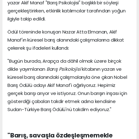
yazar Akif Manaf "Barış Psikolojisi" başlıklı bir söyleşi
gerçekleştirirken, etkinlik katılımcılar tarafından yoğun
ilgiyle takip edildi.
Ödül töreninde konuşan Nazar Atta Elmanan, Akif
Manaf'ın küresel barış alanındaki çalışmalarına dikkat
çekerek şu ifadeleri kullandı:
"Bugün burada, Arapça da dâhil olmak üzere birçok
dilde yayımlanan
Barış Psikolojisi
kitabının yazarı ve
küresel barış alanındaki çalışmalarıyla öne çıkan Nobel
Barış Ödülü adayı Akif Manaf'ı ağırlıyoruz. Hepimiz
gerçek barışı arıyor ve istiyoruz. Onun barışın inşası için
gösterdiği çabaları takdir etmek adına kendisine
Sudan-Türkiye Barış Ödülü'nü takdim ediyoruz."
"Barış, savaşla özdeşleşmemekle