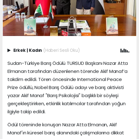
Erkek
|
Kadın
(Haberi Sesli Oku)
Sudan-Türkiye Barış Ödülü TURSUD Başkanı Nazar Atta
Elmanan tarafından düzenlenen törende Akif Manaf’a
takdim edildi. Tören öncesinde International Peace
Prize ödüllü, Nobel Barış Ödülü adayı ve barış aktivisti
yazar Akif Manaf "Barış Psikolojisi" başlıklı bir söyleşi
gerçekleştirirken, etkinlik katılımcılar tarafından yoğun
ilgiyle takip edildi.
Ödül töreninde konuşan Nazar Atta Elmanan, Akif
Manaf'ın küresel barış alanındaki çalışmalarına dikkat