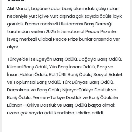
Akif Manaf, bugüne kadar barış alanındaki çalışmaları
nedeniyle yurt içi ve yurt dışında çok sayıda ödüle layık
görüldü. Fransa merkezli Uluslararası Barış Derneği
tarafından verilen 2025 International Peace Prize ile
İsveç merkezli Global Peace Prize bunlar arasında yer
alıyor.
Türkiye'de ise Egeyön Barış Ödülü, Doğayla Barış Ödülü,
Küresel Barış Ödülü, Yılın Barış İnsanı Ödülü, Barış ve
İnsan Hakları Ödülü, BULTÜRK Barış Ödülü, Sosyal Adalet
ve Toplumsal Barış Ödülü, Türk Dünyası Barış Ödülü,
Demokrasi ve Barış Ödülü, Nijerya-Türkiye Dostluk ve
Barış Ödülü, Yemen-Türkiye Dostluk ve Barış Ödülü ile
Lübnan-Türkiye Dostluk ve Barış Ödülü başta olmak
üzere çok sayıda ödül kendisine takdim edildi.