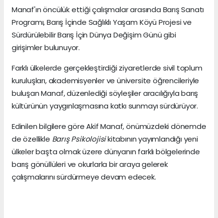
Manaf'ın öncülük ettiği çalışmalar arasında Barış Sanatı
Programı, Barış İçinde Sağlıklı Yaşam Köyü Projesi ve
Sürdürülebilir Barış İçin Dünya Değişim Günü gibi
girişimler bulunuyor.
Farklı ülkelerde gerçekleştirdiği ziyaretlerde sivil toplum
kuruluşları, akademisyenler ve üniversite öğrencileriyle
buluşan Manaf, düzenlediği söyleşiler aracılığıyla barış
kültürünün yaygınlaşmasına katkı sunmayı sürdürüyor.
Edinilen bilgilere göre Akif Manaf, önümüzdeki dönemde
de özellikle
Barış Psikolojisi
kitabının yayımlandığı yeni
ülkeler başta olmak üzere dünyanın farklı bölgelerinde
barış gönüllüleri ve okurlarla bir araya gelerek
çalışmalarını sürdürmeye devam edecek.