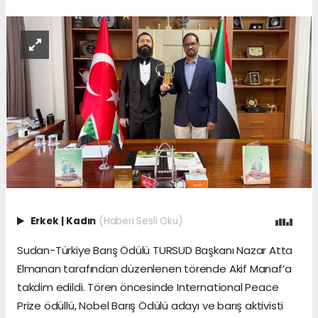
Erkek
|
Kadın
(Haberi Sesli Oku)
Sudan-Türkiye Barış Ödülü TURSUD Başkanı Nazar Atta
Elmanan tarafından düzenlenen törende Akif Manaf’a
takdim edildi. Tören öncesinde International Peace
Prize ödüllü, Nobel Barış Ödülü adayı ve barış aktivisti