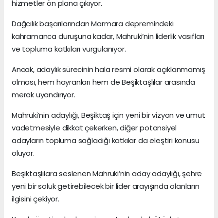
hizmetler ön plana çıkıyor.
Dağcılık başarılarından Marmara depremindeki
kahramanca duruşuna kadar, Mahruki’nin liderlik vasıfları
ve topluma katkıları vurgulanıyor.
Ancak, adaylık sürecinin hala resmi olarak açıklanmamış
olması, hem hayranları hem de Beşiktaşlılar arasında
merak uyandırıyor.
Mahruki’nin adaylığı, Beşiktaş için yeni bir vizyon ve umut
vadetmesiyle dikkat çekerken, diğer potansiyel
adayların topluma sağladığı katkılar da eleştiri konusu
oluyor.
Beşiktaşlılara seslenen Mahruki’nin aday adaylığı, şehre
yeni bir soluk getirebilecek bir lider arayışında olanların
ilgisini çekiyor.