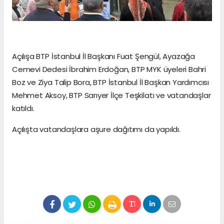
Açılışa BTP İstanbul İl Başkanı Fuat Şengül, Ayazağa
Cemevi Dedesi İbrahim Erdoğan, BTP MYK üyeleri Bahri
Boz ve Ziya Talip Bora, BTP İstanbul İl Başkan Yardımcısı
Mehmet Aksoy, BTP Sarıyer İlçe Teşkilatı ve vatandaşlar
katıldı.
Açılışta vatandaşlara aşure dağıtımı da yapıldı.