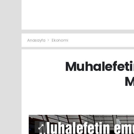
Anasayfa
Ekonomi
Muhalefeti
M