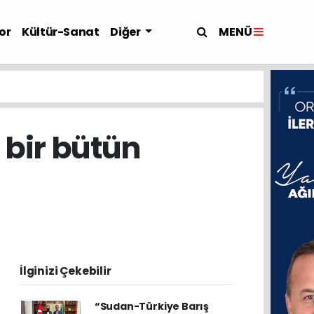
MENÜ
or
Kültür-Sanat
Diğer
 bir bütün
İlginizi Çekebilir
“Sudan-Türkiye Barış