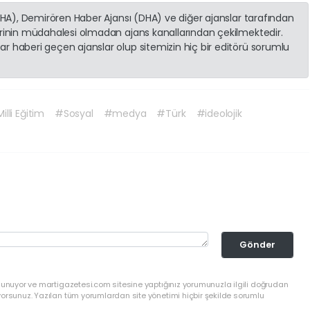
(İHA), Demirören Haber Ajansı (DHA) ve diğer ajanslar tarafından
erinin müdahalesi olmadan ajans kanallarından çekilmektedir.
r haberi geçen ajanslar olup sitemizin hiç bir editörü sorumlu
illi Eğitim
#Sosyal
#medya
#Türk
#ideolojik
Gönder
ulunuyor ve martigazetesi.com sitesine yaptığınız yorumunuzla ilgili doğrudan
yorsunuz. Yazılan tüm yorumlardan site yönetimi hiçbir şekilde sorumlu