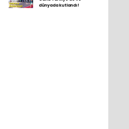
dünyada kutlandı!