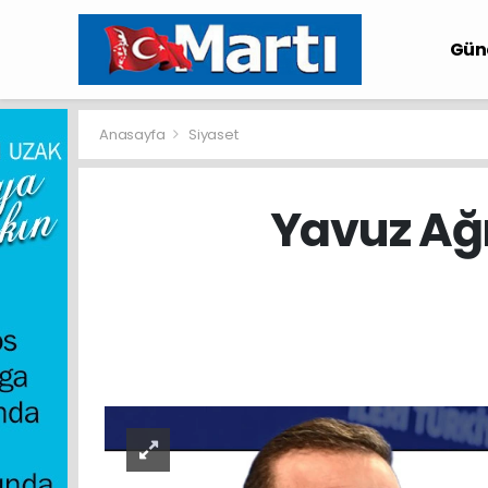
Gü
Anasayfa
Siyaset
Yavuz Ağı