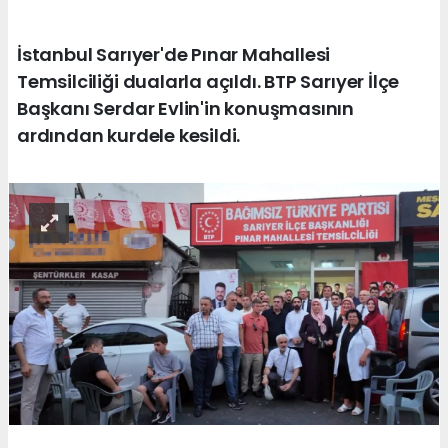
İstanbul Sarıyer'de Pınar Mahallesi
Temsilciliği dualarla açıldı. BTP Sarıyer İlçe
Başkanı Serdar Evlin'in konuşmasının
ardından kurdele kesildi.