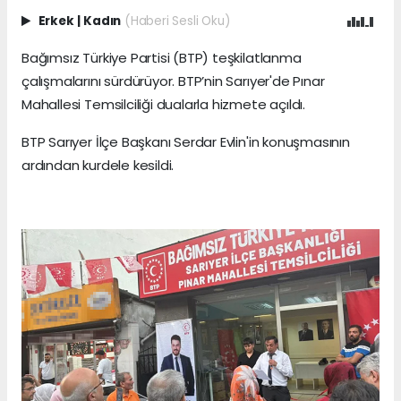
Erkek
|
Kadın
(Haberi Sesli Oku)
Bağımsız Türkiye Partisi (BTP) teşkilatlanma
çalışmalarını sürdürüyor. BTP’nin Sarıyer'de Pınar
Mahallesi Temsilciliği dualarla hizmete açıldı.
BTP Sarıyer İlçe Başkanı Serdar Evlin'in konuşmasının
ardından kurdele kesildi.