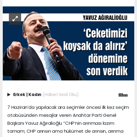
Erkek
|
Kadın
(Haberi Sesli Oku)
7 Haziran’da yapılacak ara seçimler öncesi ilk kez seçim
otobüsünden mesajlar veren Anahtar Parti Genel
Başkanı Yavuz Ağıralioğlu “CHP’nin arınması lazım
tamam; CHP arınsın ama hükümet de arınsın, arınma