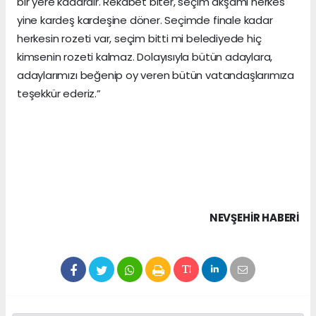
bir yere kadardır. Rekabet biter, seçim akşamı herkes
yine kardeş kardeşine döner. Seçimde finale kadar
herkesin rozeti var, seçim bitti mi belediyede hiç
kimsenin rozeti kalmaz. Dolayısıyla bütün adaylara,
adaylarımızı beğenip oy veren bütün vatandaşlarımıza
teşekkür ederiz.”
NEVŞEHIR HABERİ