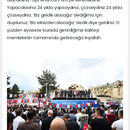
Yapacaksanız 24 yılda yapsaydınız, çözseydiniz 24 yılda
çözseydiniz. ‘Biz geldik alacağız’ dediğimiz için
duydunuz. ‘Biz elinizden alacağız’ dedik diye geldiniz. O
yüzden siyasete burada getirdiğimiz kaliteyi
memleketin tamamında getireceğiz inşallah.