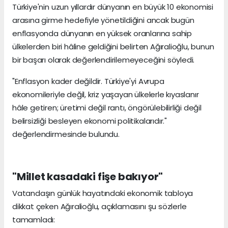
Türkiye'nin uzun yıllardır dünyanın en büyük 10 ekonomisi
arasına girme hedefiyle yönetildiğini ancak bugün
enflasyonda dünyanın en yüksek oranlarına sahip
ülkelerden biri hâline geldiğini belirten Ağıralioğlu, bunun
bir başarı olarak değerlendirilemeyeceğini söyledi.
"Enflasyon kader değildir. Türkiye'yi Avrupa
ekonomileriyle değil, kriz yaşayan ülkelerle kıyaslanır
hâle getiren; üretimi değil rantı, öngörülebilirliği değil
belirsizliği besleyen ekonomi politikalarıdır."
değerlendirmesinde bulundu.
"Millet kasadaki fişe bakıyor"
Vatandaşın günlük hayatındaki ekonomik tabloya
dikkat çeken Ağıralioğlu, açıklamasını şu sözlerle
tamamladı: