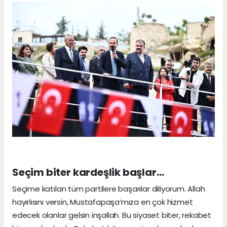
Seçim biter kardeşlik başlar…
Seçime katılan tüm partilere başarılar diliyorum. Allah
hayırlısını versin, Mustafapaşa’mıza en çok hizmet
edecek olanlar gelsin inşallah. Bu siyaset biter, rekabet