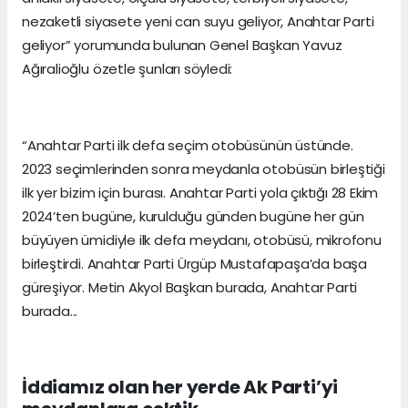
nezaketli siyasete yeni can suyu geliyor, Anahtar Parti
geliyor” yorumunda bulunan Genel Başkan Yavuz
Ağıralioğlu özetle şunları söyledi:
“Anahtar Parti ilk defa seçim otobüsünün üstünde.
2023 seçimlerinden sonra meydanla otobüsün birleştiği
ilk yer bizim için burası. Anahtar Parti yola çıktığı 28 Ekim
2024’ten bugüne, kurulduğu günden bugüne her gün
büyüyen ümidiyle ilk defa meydanı, otobüsü, mikrofonu
birleştirdi. Anahtar Parti Ürgüp Mustafapaşa’da başa
güreşiyor. Metin Akyol Başkan burada, Anahtar Parti
burada...
İddiamız olan her yerde Ak Parti’yi