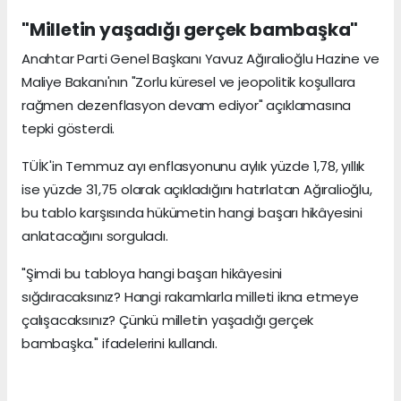
"Milletin yaşadığı gerçek bambaşka"
Anahtar Parti Genel Başkanı Yavuz Ağıralioğlu Hazine ve
Maliye Bakanı'nın "Zorlu küresel ve jeopolitik koşullara
rağmen dezenflasyon devam ediyor" açıklamasına
tepki gösterdi.
TÜİK'in Temmuz ayı enflasyonunu aylık yüzde 1,78, yıllık
ise yüzde 31,75 olarak açıkladığını hatırlatan Ağıralioğlu,
bu tablo karşısında hükümetin hangi başarı hikâyesini
anlatacağını sorguladı.
"Şimdi bu tabloya hangi başarı hikâyesini
sığdıracaksınız? Hangi rakamlarla milleti ikna etmeye
çalışacaksınız? Çünkü milletin yaşadığı gerçek
bambaşka." ifadelerini kullandı.