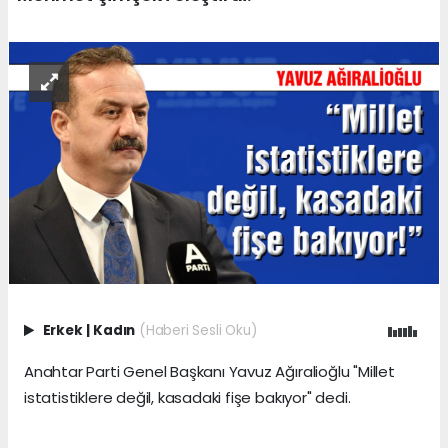
Erkek
|
Kadın
(Haberi Sesli Oku)
Anahtar Parti Genel Başkanı Yavuz Ağıralioğlu "Millet
istatistiklere değil, kasadaki fişe bakıyor" dedi.