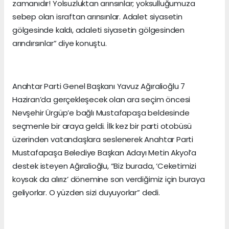
zamanıdır! Yolsuzluktan arınsınlar; yoksulluğumuza
sebep olan israftan arınsınlar. Adalet siyasetin
gölgesinde kaldı, adaleti siyasetin gölgesinden
arındırsınlar” diye konuştu.
Anahtar Parti Genel Başkanı Yavuz Ağıralioğlu 7
Haziran’da gerçekleşecek olan ara seçim öncesi
Nevşehir Ürgüp’e bağlı Mustafapaşa beldesinde
seçmenle bir araya geldi. İlk kez bir parti otobüsü
üzerinden vatandaşlara seslenerek Anahtar Parti
Mustafapaşa Belediye Başkan Adayı Metin Akyol’a
destek isteyen Ağıralioğlu, “Biz burada, ‘Ceketimizi
koysak da alırız’ dönemine son verdiğimiz için buraya
geliyorlar. O yüzden sizi duyuyorlar” dedi.