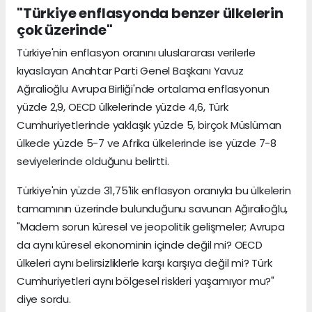
"Türkiye enflasyonda benzer ülkelerin
çok üzerinde"
Türkiye'nin enflasyon oranını uluslararası verilerle
kıyaslayan Anahtar Parti Genel Başkanı Yavuz
Ağıralioğlu Avrupa Birliği'nde ortalama enflasyonun
yüzde 2,9, OECD ülkelerinde yüzde 4,6, Türk
Cumhuriyetlerinde yaklaşık yüzde 5, birçok Müslüman
ülkede yüzde 5-7 ve Afrika ülkelerinde ise yüzde 7-8
seviyelerinde olduğunu belirtti.
Türkiye'nin yüzde 31,75'lik enflasyon oranıyla bu ülkelerin
tamamının üzerinde bulunduğunu savunan Ağıralioğlu,
"Madem sorun küresel ve jeopolitik gelişmeler; Avrupa
da aynı küresel ekonominin içinde değil mi? OECD
ülkeleri aynı belirsizliklerle karşı karşıya değil mi? Türk
Cumhuriyetleri aynı bölgesel riskleri yaşamıyor mu?"
diye sordu.