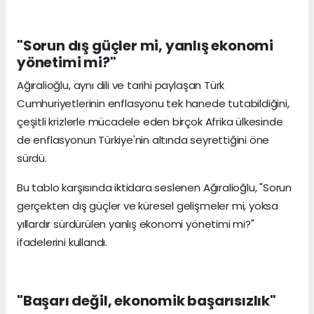
"Sorun dış güçler mi, yanlış ekonomi
yönetimi mi?"
Ağıralioğlu, aynı dili ve tarihi paylaşan Türk
Cumhuriyetlerinin enflasyonu tek hanede tutabildiğini,
çeşitli krizlerle mücadele eden birçok Afrika ülkesinde
de enflasyonun Türkiye'nin altında seyrettiğini öne
sürdü.
Bu tablo karşısında iktidara seslenen Ağıralioğlu, "Sorun
gerçekten dış güçler ve küresel gelişmeler mi, yoksa
yıllardır sürdürülen yanlış ekonomi yönetimi mi?"
ifadelerini kullandı.
"Başarı değil, ekonomik başarısızlık"