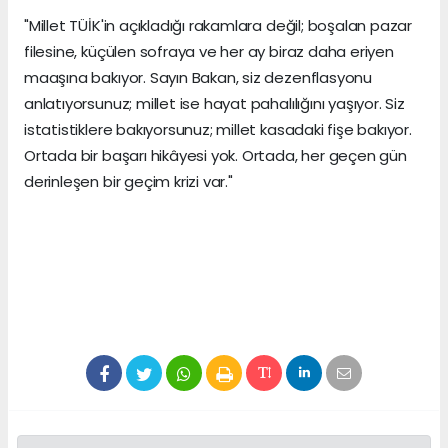
"Millet TÜİK'in açıkladığı rakamlara değil; boşalan pazar
filesine, küçülen sofraya ve her ay biraz daha eriyen
maaşına bakıyor. Sayın Bakan, siz dezenflasyonu
anlatıyorsunuz; millet ise hayat pahalılığını yaşıyor. Siz
istatistiklere bakıyorsunuz; millet kasadaki fişe bakıyor.
Ortada bir başarı hikâyesi yok. Ortada, her geçen gün
derinleşen bir geçim krizi var."