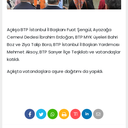
Açılışa BTP İstanbul İl Başkanı Fuat Şengül, Ayazağa
Cemevi Dedesi İbrahim Erdoğan, BTP MYK üyeleri Bahri
Boz ve Ziya Talip Bora, BTP İstanbul İl Başkan Yardımcısı
Mehmet Aksoy, BTP Sarıyer İlçe Teşkilatı ve vatandaşlar
katıldı.
Açılışta vatandaşlara aşure dağıtımı da yapıldı.