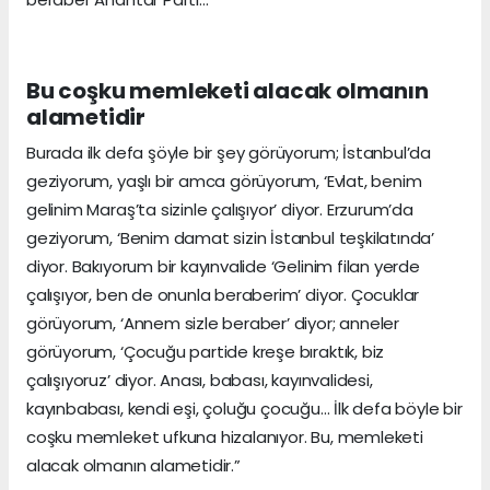
Bu coşku memleketi alacak olmanın
alametidir
Burada ilk defa şöyle bir şey görüyorum; İstanbul’da
geziyorum, yaşlı bir amca görüyorum, ‘Evlat, benim
gelinim Maraş’ta sizinle çalışıyor’ diyor. Erzurum’da
geziyorum, ‘Benim damat sizin İstanbul teşkilatında’
diyor. Bakıyorum bir kayınvalide ‘Gelinim filan yerde
çalışıyor, ben de onunla beraberim’ diyor. Çocuklar
görüyorum, ‘Annem sizle beraber’ diyor; anneler
görüyorum, ‘Çocuğu partide kreşe bıraktık, biz
çalışıyoruz’ diyor. Anası, babası, kayınvalidesi,
kayınbabası, kendi eşi, çoluğu çocuğu... İlk defa böyle bir
coşku memleket ufkuna hizalanıyor. Bu, memleketi
alacak olmanın alametidir.”