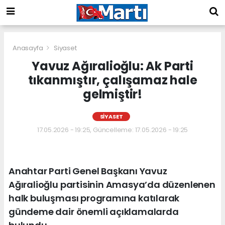
Anasayfa
Siyaset
Yavuz Ağıralioğlu: Ak Parti
tıkanmıştır, çalışamaz hale
gelmiştir!
SIYASET
17.05.2026 - 19:25, Güncelleme: 17.05.2026 - 19:25
Anahtar Parti Genel Başkanı Yavuz
Ağıralioğlu partisinin Amasya’da düzenlenen
halk buluşması programına katılarak
gündeme dair önemli açıklamalarda