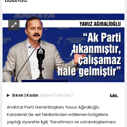
bulundu.
Erkek
|
Kadın
(Haberi Sesli Oku)
Anahtar Parti Genel Başkanı Yavuz Ağıralioğlu
Karadeniz’de sel felaketinden etkilenen bölgelere
yaptığı ziyaretle ilgili, “Esnafımıza ve vatandaşlarımıza