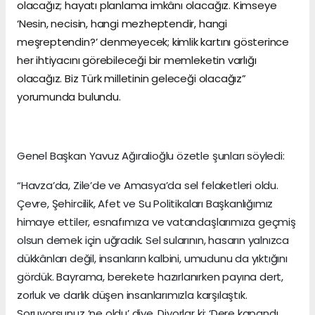
olacağız; hayatı planlama imkânı olacağız. Kimseye
‘Nesin, necisin, hangi mezheptendir, hangi
meşreptendin?’ denmeyecek; kimlik kartını gösterince
her ihtiyacını görebileceği bir memleketin varlığı
olacağız. Biz Türk milletinin geleceği olacağız”
yorumunda bulundu.
Genel Başkan Yavuz Ağıralioğlu özetle şunları söyledi:
“Havza’da, Zile’de ve Amasya’da sel felaketleri oldu.
Çevre, Şehircilik, Afet ve Su Politikaları Başkanlığımız
himaye ettiler, esnafımıza ve vatandaşlarımıza geçmiş
olsun demek için uğradık. Sel sularının, hasarın yalnızca
dükkânları değil, insanların kalbini, umudunu da yıktığını
gördük. Bayrama, berekete hazırlanırken payına dert,
zorluk ve darlık düşen insanlarımızla karşılaştık.
Soruyorsunuz ‘ne oldu’ diye. Diyorlar ki; ‘Dere kapandı,