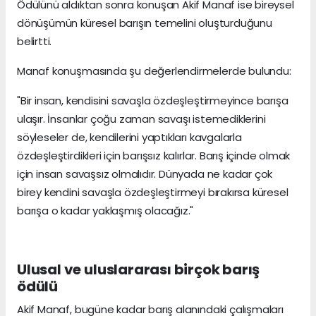
Ödülünü aldıktan sonra konuşan Akif Manaf ise bireysel
dönüşümün küresel barışın temelini oluşturduğunu
belirtti.
Manaf konuşmasında şu değerlendirmelerde bulundu:
"Bir insan, kendisini savaşla özdeşleştirmeyince barışa
ulaşır. İnsanlar çoğu zaman savaşı istemediklerini
söyleseler de, kendilerini yaptıkları kavgalarla
özdeşleştirdikleri için barışsız kalırlar. Barış içinde olmak
için insan savaşsız olmalıdır. Dünyada ne kadar çok
birey kendini savaşla özdeşleştirmeyi bırakırsa küresel
barışa o kadar yaklaşmış olacağız."
Ulusal ve uluslararası birçok barış
ödülü
Akif Manaf, bugüne kadar barış alanındaki çalışmaları