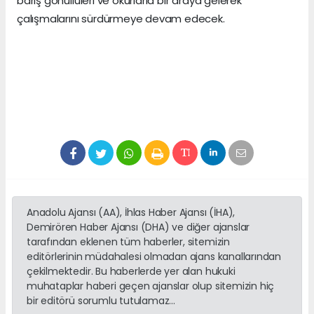
barış gönüllüleri ve okurlarla bir araya gelerek
çalışmalarını sürdürmeye devam edecek.
Anadolu Ajansı (AA), İhlas Haber Ajansı (İHA),
Demirören Haber Ajansı (DHA) ve diğer ajanslar
tarafından eklenen tüm haberler, sitemizin
editörlerinin müdahalesi olmadan ajans kanallarından
çekilmektedir. Bu haberlerde yer alan hukuki
muhataplar haberi geçen ajanslar olup sitemizin hiç
bir editörü sorumlu tutulamaz...