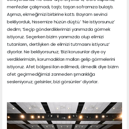
menfezler çalışmadı, taştı; taşan soframıza bulaştı.
Aşımızı, ekmeğimizi birbirine kattı. Bayram sevinci
bekliyorduk, hissemize hüzün düştü.’ ‘Ne istiyorsunuz’
dedim; ‘Seçip gönderdiklerimizi yanımızda görmek
istiyoruz. Seçerken bizim yanımızda olup elimizi
tutanların, dertliyken de elimizi tutmasını istiyoruz’
diyorlar. Ne bekliyorsunuz; ‘Bizi korusunlar diye oy
verdiklerimizin, korumadıkları malları gelip görmelerini
istiyoruz. Afet bölgesi ilan edilmedi, ölmedik diye bizim
afet geçirmediğimizi zanneden şımarıklığa
sesleniyoruz; gelsinler, bizi görsünler’ diyorlar.