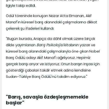
ilgiyle takip edildi.
Ödül töreninde konuşan Nazar Atta Elmanan, Akif
Manaf'ın küresel barış alanındaki çalışmalarına dikkat
çekerek şu ifadeleri kullandı:
"Bugün burada, Arapça da dâhil olmak üzere birçok
dilde yayımlanan
Barış Psikolojisi
kitabının yazarı ve
küresel barış alanındaki çalışmalarıyla öne çıkan Nobel
Barış Ödülü adayı Akif Manaf'ı ağırlıyoruz. Hepimiz
gerçek barışı arıyor ve istiyoruz. Onun barışın inşası için
gösterdiği çabaları takdir etmek adına kendisine
Sudan-Türkiye Barış Ödülü'nü takdim ediyoruz."
"Barış, savaşla özdeşleşmemekle
başlar"