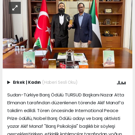
Erkek
|
Kadın
(Haberi Sesli Oku)
Sudan-Türkiye Barış Ödülü TURSUD Başkanı Nazar Atta
Elmanan tarafından düzenlenen törende Akif Manaf’a
takdim edildi. Tören öncesinde International Peace
Prize ödüllü, Nobel Barış Ödülü adayı ve barış aktivisti
yazar Akif Manaf "Barış Psikolojisi" başlıklı bir söyleşi
gerçekleştirirken, etkinlik katılımcılar tarafından yoğun