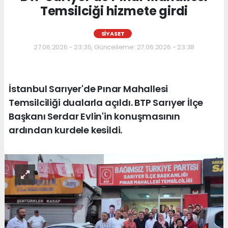
Temsilciği hizmete girdi
SIYASET
27.06.2026 - 23:35, Güncelleme: 27.06.2026 - 23:38
İstanbul Sarıyer'de Pınar Mahallesi
Temsilciliği dualarla açıldı. BTP Sarıyer İlçe
Başkanı Serdar Evlin'in konuşmasının
ardından kurdele kesildi.