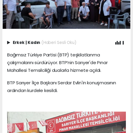
Erkek
|
Kadın
(Haberi Sesli Oku)
Bağımsız Türkiye Partisi (BTP) teşkilatlanma
çalışmalarını sürdürüyor. BTP’nin Sarıyer'de Pınar
Mahallesi Temsilciliği dualarla hizmete açıldı.
BTP Sarıyer İlçe Başkanı Serdar Evlin'in konuşmasının
ardından kurdele kesildi.