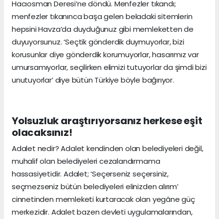
Hacıosman Deresi’ne döndü. Menfezler tıkandı;
menfezler tıkanınca başa gelen beladaki sitemlerin
hepsini Havza’da duyduğunuz gibi memleketten de
duyuyorsunuz. ‘Seçtik gönderdik duymuyorlar, bizi
korusunlar diye gönderdik korumuyorlar, hasarımız var
umursamıyorlar, seçilirken elimizi tutuyorlar da şimdi bizi
unutuyorlar’ diye bütün Türkiye böyle bağırıyor.
Yolsuzluk araştırıyorsanız herkese eşit
olacaksınız!
Adalet nedir? Adalet kendinden olan belediyeleri değil,
muhalif olan belediyeleri cezalandırmama
hassasiyetidir. Adalet; ‘Seçerseniz seçersiniz,
seçmezseniz bütün belediyeleri elinizden alırım’
cinnetinden memleketi kurtaracak olan yegâne güç
merkezidir. Adalet bazen devleti uygulamalarından,