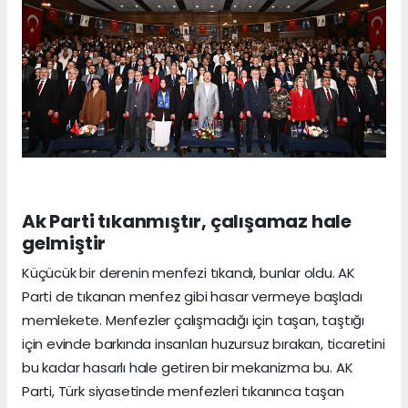
Ak Parti tıkanmıştır, çalışamaz hale
gelmiştir
Küçücük bir derenin menfezi tıkandı, bunlar oldu. AK
Parti de tıkanan menfez gibi hasar vermeye başladı
memlekete. Menfezler çalışmadığı için taşan, taştığı
için evinde barkında insanları huzursuz bırakan, ticaretini
bu kadar hasarlı hale getiren bir mekanizma bu. AK
Parti, Türk siyasetinde menfezleri tıkanınca taşan