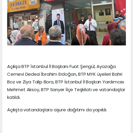
Açılışa BTP İstanbul İl Başkanı Fuat Şengül, Ayazağa
Cemevi Dedesi İbrahim Erdoğan, BTP MYK üyeleri Bahri
Boz ve Ziya Talip Bora, BTP İstanbul İl Başkan Yardımcısı
Mehmet Aksoy, BTP Sarıyer İlçe Teşkilatı ve vatandaşlar
katıldı.
Açılışta vatandaşlara aşure dağıtımı da yapıldı.