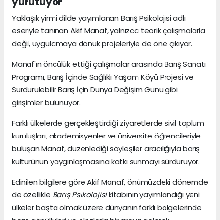
yürütüyor
Yaklaşık yirmi dilde yayımlanan Barış Psikolojisi adlı
eseriyle tanınan Akif Manaf, yalnızca teorik çalışmalarla
değil, uygulamaya dönük projeleriyle de öne çıkıyor.
Manaf'ın öncülük ettiği çalışmalar arasında Barış Sanatı
Programı, Barış İçinde Sağlıklı Yaşam Köyü Projesi ve
Sürdürülebilir Barış İçin Dünya Değişim Günü gibi
girişimler bulunuyor.
Farklı ülkelerde gerçekleştirdiği ziyaretlerde sivil toplum
kuruluşları, akademisyenler ve üniversite öğrencileriyle
buluşan Manaf, düzenlediği söyleşiler aracılığıyla barış
kültürünün yaygınlaşmasına katkı sunmayı sürdürüyor.
Edinilen bilgilere göre Akif Manaf, önümüzdeki dönemde
de özellikle
Barış Psikolojisi
kitabının yayımlandığı yeni
ülkeler başta olmak üzere dünyanın farklı bölgelerinde