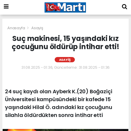
Anasayfa
Asayiş
Suç makinesi, 15 yaşındaki kız
çocuğunu öldürüp intihar etti!
ASAYIŞ
31.08.2025 - 01:36, Güncelleme: 31.08.2025 - 01:36
24 suç kaydı olan Ayberk K.(20) Boğaziçi
Üniversitesi kampüsündeki bir kafede 15
yaşındaki Hilal Ö. adındaki kız çocuğunu
silahla öldürdükten sonra intihar etti