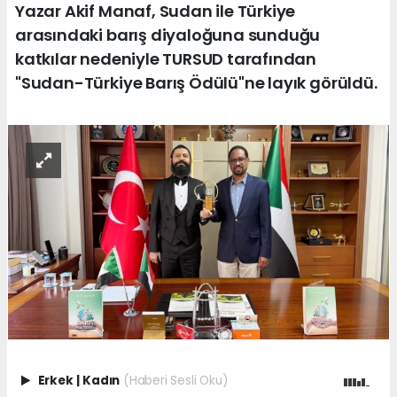
Yazar Akif Manaf, Sudan ile Türkiye
arasındaki barış diyaloğuna sunduğu
katkılar nedeniyle TURSUD tarafından
"Sudan-Türkiye Barış Ödülü"ne layık görüldü.
Erkek
|
Kadın
(Haberi Sesli Oku)