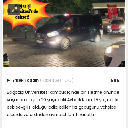
Erkek
|
Kadın
(Haberi Sesli Oku)
Boğaziçi Üniversitesi kampüs içinde bir işletme önünde
yaşanan olayda 20 yaşındaki Ayberk K.’nin, 15 yaşındaki
eski sevgilisi olduğu iddia edilen kız çocuğunu vahşice
öldürdü ve ardından aynı silahla intihar etti.