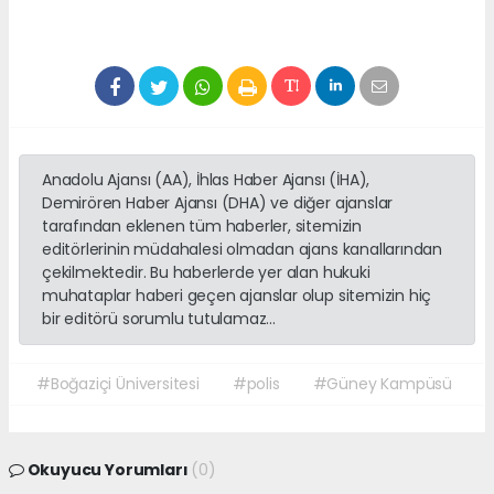
Anadolu Ajansı (AA), İhlas Haber Ajansı (İHA),
Demirören Haber Ajansı (DHA) ve diğer ajanslar
tarafından eklenen tüm haberler, sitemizin
editörlerinin müdahalesi olmadan ajans kanallarından
çekilmektedir. Bu haberlerde yer alan hukuki
muhataplar haberi geçen ajanslar olup sitemizin hiç
bir editörü sorumlu tutulamaz...
#Boğaziçi Üniversitesi
#polis
#Güney Kampüsü
Okuyucu Yorumları
(0)