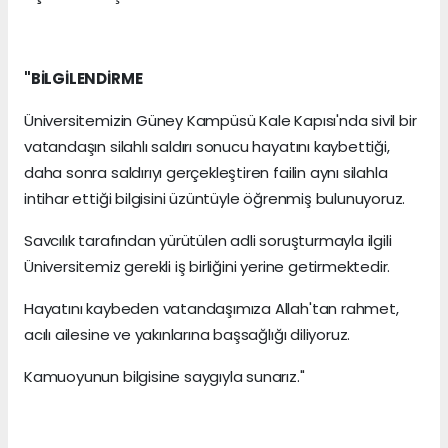
"BİLGİLENDİRME
Üniversitemizin Güney Kampüsü Kale Kapısı'nda sivil bir
vatandaşın silahlı saldırı sonucu hayatını kaybettiği,
daha sonra saldırıyı gerçekleştiren failin aynı silahla
intihar ettiği bilgisini üzüntüyle öğrenmiş bulunuyoruz.
Savcılık tarafından yürütülen adli soruşturmayla ilgili
Üniversitemiz gerekli iş birliğini yerine getirmektedir.
Hayatını kaybeden vatandaşımıza Allah'tan rahmet,
acılı ailesine ve yakınlarına başsağlığı diliyoruz.
Kamuoyunun bilgisine saygıyla sunarız."