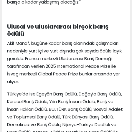
barışa o kadar yaklaşmış olacağız."
Ulusal ve uluslararası birçok barış
ödülü
Akif Manaf, bugüne kadar barış alanındaki çalışmaları
nedeniyle yurt içi ve yurt dışında çok sayıda ödüle layık
görüldü. Fransa merkezli Uluslararası Barış Derneği
tarafından verilen 2025 International Peace Prize ile
İsveç merkezli Global Peace Prize bunlar arasında yer
alıyor.
Türkiye'de ise Egeyön Barış Ödülü, Doğayla Barış Ödülü,
Küresel Barış Ödülü, Yılın Barış İnsanı Ödülü, Barış ve
İnsan Hakları Ödülü, BULTÜRK Barış Ödülü, Sosyal Adalet
ve Toplumsal Barış Ödülü, Türk Dünyası Barış Ödülü,
Demokrasi ve Barış Ödülü, Nijerya-Türkiye Dostluk ve