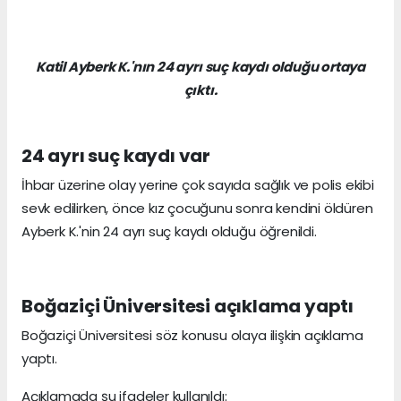
Katil Ayberk K.'nın 24 ayrı suç kaydı olduğu ortaya
çıktı.
24 ayrı suç kaydı var
İhbar üzerine olay yerine çok sayıda sağlık ve polis ekibi
sevk edilirken, önce kız çocuğunu sonra kendini öldüren
Ayberk K.'nin 24 ayrı suç kaydı olduğu öğrenildi.
Boğaziçi Üniversitesi açıklama yaptı
Boğaziçi Üniversitesi söz konusu olaya ilişkin açıklama
yaptı.
Açıklamada şu ifadeler kullanıldı: