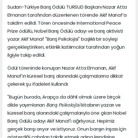
Sudan-Türkiye Barış Ödülü TURSUD Başkanı Nazar Atta
Elmanan tarafından düzenlenen törende Akif Manaf’a
takdim edildi. Tören öncesinde International Peace
Prize ödüllü, Nobel Barış Ödülü adayı ve barış aktivisti
yazar Akif Manaf "Barış Psikolojisi" başlıklı bir söyleşi
gerçekleştirirken, etkinlik katılımcılar tarafından yoğun
ilgiyle takip edildi.
Ödül töreninde konuşan Nazar Atta Elmanan, Akif
Manaf'ın küresel barış alanındaki çalışmalarına dikkat
çekerek şu ifadeleri kullandı:
"Bugün burada, Arapça da dâhil olmak üzere birçok
dilde yayımlanan
Barış Psikolojisi
kitabının yazarı ve
küresel barış alanındaki çalışmalarıyla öne çıkan Nobel
Barış Ödülü adayı Akif Manaf'ı ağırlıyoruz. Hepimiz
gerçek barışı arıyor ve istiyoruz. Onun barışın inşası için
gösterdiği çabaları takdir etmek adına kendisine