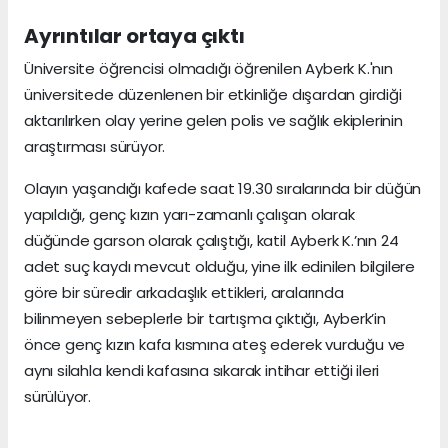
Ayrıntılar ortaya çıktı
Üniversite öğrencisi olmadığı öğrenilen Ayberk K.'nın
üniversitede düzenlenen bir etkinliğe dışardan girdiği
aktarılırken olay yerine gelen polis ve sağlık ekiplerinin
araştırması sürüyor.
Olayın yaşandığı kafede saat 19.30 sıralarında bir düğün
yapıldığı, genç kızın yarı-zamanlı çalışan olarak
düğünde garson olarak çalıştığı, katil Ayberk K.’nın 24
adet suç kaydı mevcut olduğu, yine ilk edinilen bilgilere
göre bir süredir arkadaşlık ettikleri, aralarında
bilinmeyen sebeplerle bir tartışma çıktığı, Ayberk’in
önce genç kızın kafa kısmına ateş ederek vurduğu ve
aynı silahla kendi kafasına sıkarak intihar ettiği ileri
sürülüyor.