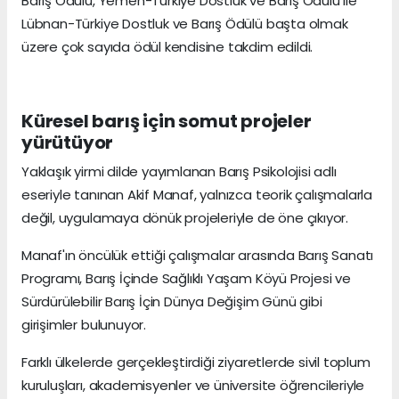
Barış Ödülü, Yemen-Türkiye Dostluk ve Barış Ödülü ile
Lübnan-Türkiye Dostluk ve Barış Ödülü başta olmak
üzere çok sayıda ödül kendisine takdim edildi.
Küresel barış için somut projeler
yürütüyor
Yaklaşık yirmi dilde yayımlanan Barış Psikolojisi adlı
eseriyle tanınan Akif Manaf, yalnızca teorik çalışmalarla
değil, uygulamaya dönük projeleriyle de öne çıkıyor.
Manaf'ın öncülük ettiği çalışmalar arasında Barış Sanatı
Programı, Barış İçinde Sağlıklı Yaşam Köyü Projesi ve
Sürdürülebilir Barış İçin Dünya Değişim Günü gibi
girişimler bulunuyor.
Farklı ülkelerde gerçekleştirdiği ziyaretlerde sivil toplum
kuruluşları, akademisyenler ve üniversite öğrencileriyle