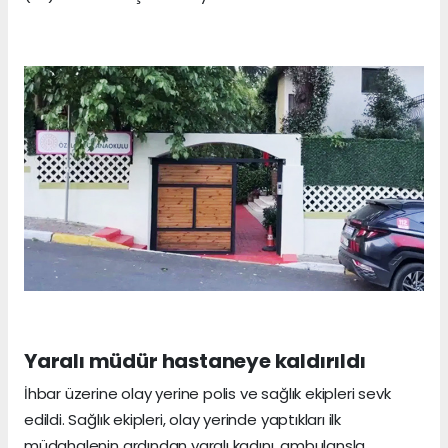
Yaralı müdür hastaneye kaldırıldı
İhbar üzerine olay yerine polis ve sağlık ekipleri sevk
edildi. Sağlık ekipleri, olay yerinde yaptıkları ilk
müdahalenin ardından yaralı kadını, ambulansla