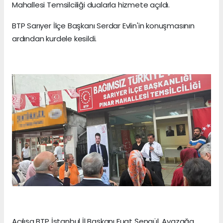
Mahallesi Temsilciliği dualarla hizmete açıldı.
BTP Sarıyer İlçe Başkanı Serdar Evlin'in konuşmasının
ardından kurdele kesildi.
Açılışa BTP İstanbul İl Başkanı Fuat Şengül, Ayazağa