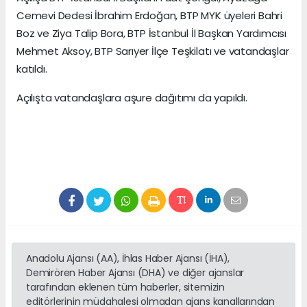
Cemevi Dedesi İbrahim Erdoğan, BTP MYK üyeleri Bahri
Boz ve Ziya Talip Bora, BTP İstanbul İl Başkan Yardımcısı
Mehmet Aksoy, BTP Sarıyer İlçe Teşkilatı ve vatandaşlar
katıldı.
Açılışta vatandaşlara aşure dağıtımı da yapıldı.
Anadolu Ajansı (AA), İhlas Haber Ajansı (İHA),
Demirören Haber Ajansı (DHA) ve diğer ajanslar
tarafından eklenen tüm haberler, sitemizin
editörlerinin müdahalesi olmadan ajans kanallarından