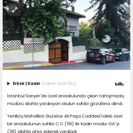
Erkek
|
Kadın
(Haberi Sesli Oku)
İstanbul Sarıyer'de özel anaokulunda çıkan tartışmada,
müdürü silahla yaralayan okulun sahibi gözaltına alındı.
Yeniköy Mahallesi Güzelce Ali Paşa Caddesi'ndeki özel
bir anaokulunun sahibi C.O (59) ile kadın müdür G.K'yi
(36) silahla ateş ederek yaraladı.