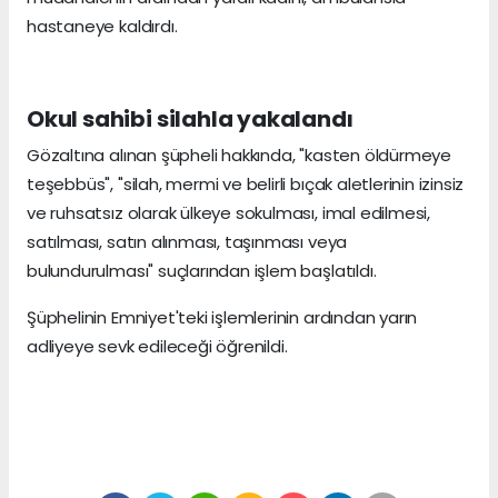
hastaneye kaldırdı.
Okul sahibi silahla yakalandı
Gözaltına alınan şüpheli hakkında, "kasten öldürmeye
teşebbüs", "silah, mermi ve belirli bıçak aletlerinin izinsiz
ve ruhsatsız olarak ülkeye sokulması, imal edilmesi,
satılması, satın alınması, taşınması veya
bulundurulması" suçlarından işlem başlatıldı.
Şüphelinin Emniyet'teki işlemlerinin ardından yarın
adliyeye sevk edileceği öğrenildi.