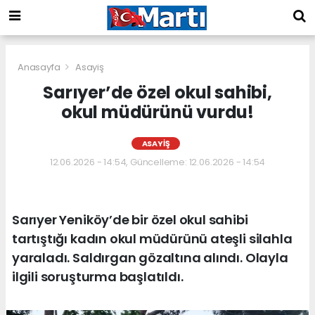
Anasayfa
Asayiş
Sarıyer’de özel okul sahibi,
okul müdürünü vurdu!
ASAYIŞ
12.06.2026 - 14:54, Güncelleme: 12.06.2026 - 14:54
Sarıyer Yeniköy’de bir özel okul sahibi
tartıştığı kadın okul müdürünü ateşli silahla
yaraladı. Saldırgan gözaltına alındı. Olayla
ilgili soruşturma başlatıldı.