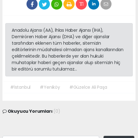
Anadolu Ajansı (AA), İhlas Haber Ajansı (İHA),
Demirören Haber Ajansı (DHA) ve diğer ajanslar
tarafından eklenen tüm haberler, sitemizin
editörlerinin müdahalesi olmadan ajans kanallarından
çekilmektedir. Bu haberlerde yer alan hukuki
muhataplar haberi geçen ajanslar olup sitemizin hiç
bir editörü sorumlu tutulamaz...
#İstanbul
#Yeniköy
#Güzelce Ali Paşa
Okuyucu Yorumları
(0)