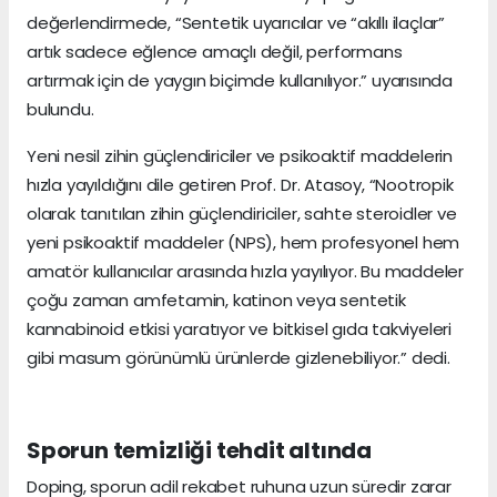
değerlendirmede, “Sentetik uyarıcılar ve “akıllı ilaçlar”
artık sadece eğlence amaçlı değil, performans
artırmak için de yaygın biçimde kullanılıyor.” uyarısında
bulundu.
Yeni nesil zihin güçlendiriciler ve psikoaktif maddelerin
hızla yayıldığını dile getiren Prof. Dr. Atasoy, “Nootropik
olarak tanıtılan zihin güçlendiriciler, sahte steroidler ve
yeni psikoaktif maddeler (NPS), hem profesyonel hem
amatör kullanıcılar arasında hızla yayılıyor. Bu maddeler
çoğu zaman amfetamin, katinon veya sentetik
kannabinoid etkisi yaratıyor ve bitkisel gıda takviyeleri
gibi masum görünümlü ürünlerde gizlenebiliyor.” dedi.
Sporun temizliği tehdit altında
Doping, sporun adil rekabet ruhuna uzun süredir zarar