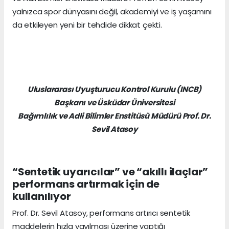
yalnızca spor dünyasını değil, akademiyi ve iş yaşamını
da etkileyen yeni bir tehdide dikkat çekti.
Uluslararası Uyuşturucu Kontrol Kurulu (INCB)
Başkanı ve Üsküdar Üniversitesi
Bağımlılık ve Adli Bilimler Enstitüsü Müdürü Prof. Dr.
Sevil Atasoy
“Sentetik uyarıcılar” ve “akıllı ilaçlar”
performans artırmak için de
kullanılıyor
Prof. Dr. Sevil Atasoy, performans artırıcı sentetik
maddelerin hızla yayılması üzerine yaptığı