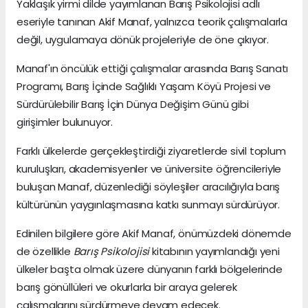
Yaklaşık yirmi dilde yayımlanan Barış Psikolojisi adlı
eseriyle tanınan Akif Manaf, yalnızca teorik çalışmalarla
değil, uygulamaya dönük projeleriyle de öne çıkıyor.
Manaf'ın öncülük ettiği çalışmalar arasında Barış Sanatı
Programı, Barış İçinde Sağlıklı Yaşam Köyü Projesi ve
Sürdürülebilir Barış İçin Dünya Değişim Günü gibi
girişimler bulunuyor.
Farklı ülkelerde gerçekleştirdiği ziyaretlerde sivil toplum
kuruluşları, akademisyenler ve üniversite öğrencileriyle
buluşan Manaf, düzenlediği söyleşiler aracılığıyla barış
kültürünün yaygınlaşmasına katkı sunmayı sürdürüyor.
Edinilen bilgilere göre Akif Manaf, önümüzdeki dönemde
de özellikle
Barış Psikolojisi
kitabının yayımlandığı yeni
ülkeler başta olmak üzere dünyanın farklı bölgelerinde
barış gönüllüleri ve okurlarla bir araya gelerek
çalışmalarını sürdürmeye devam edecek.