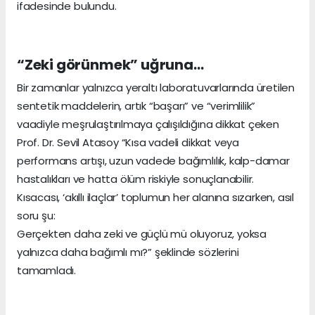
ifadesinde bulundu.
“Zeki görünmek” uğruna…
Bir zamanlar yalnızca yeraltı laboratuvarlarında üretilen
sentetik maddelerin, artık “başarı” ve “verimlilik”
vaadiyle meşrulaştırılmaya çalışıldığına dikkat çeken
Prof. Dr. Sevil Atasoy “Kısa vadeli dikkat veya
performans artışı, uzun vadede bağımlılık, kalp-damar
hastalıkları ve hatta ölüm riskiyle sonuçlanabilir.
Kısacası, ‘akıllı ilaçlar’ toplumun her alanına sızarken, asıl
soru şu:
Gerçekten daha zeki ve güçlü mü oluyoruz, yoksa
yalnızca daha bağımlı mı?” şeklinde sözlerini
tamamladı.