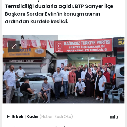
Temsilciliği dualarla açıldı. BTP Sarıyer İlçe
Başkanı Serdar Evlin'in konuşmasının
ardından kurdele kesildi.
Erkek
|
Kadın
(Haberi Sesli Oku)