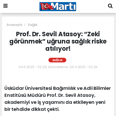
Anasayfa
Sağlık
Prof. Dr. Sevil Atasoy: “Zeki
görünmek” uğruna sağlık riske
atılıyor!
SAĞLIK
04.11.2025 - 02:29, Güncelleme: 04.11.2025 - 02:29
Üsküdar Üniversitesi Bağımlılık ve Adli Bilimler
Enstitüsü Müdürü Prof. Dr. Sevil Atasoy,
akademiyi ve iş yaşamını da etkileyen yeni
bir tehdide dikkat çekti.