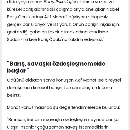
dilde yayımlanan
Barış Psikolojisi
kitabının yazarı ve
küresel barış alanındaki çalışmalarıyla öne çıkan Nobel
Barış Ödülü adayı Akif Manaf'ı ağırlıyoruz. Hepimiz
gerçek barışı arıyor ve istiyoruz. Onun barışın inşası için
gösterdiği çabaları takdir etmek adına kendisine
Sudan-Türkiye Barış Ödülü'nü takdim ediyoruz."
"Barış, savaşla özdeşleşmemekle
başlar"
Ödülünü aldıktan sonra konuşan Akif Manaf ise bireysel
dönüşümün küresel barışın temelini oluşturduğunu
belirtti.
Manaf konuşmasında şu değerlendirmelerde bulundu:
"Bir insan, kendisini savaşla özdeşleştirmeyince barışa
ulaşır. İnsanlar çoğu zaman savaşı istemediklerini