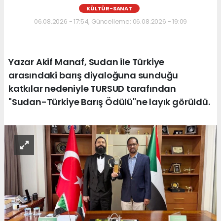
KÜLTÜR-SANAT
06.08.2026 - 17:54, Güncelleme: 06.08.2026 - 19:09
Yazar Akif Manaf, Sudan ile Türkiye
arasındaki barış diyaloğuna sunduğu
katkılar nedeniyle TURSUD tarafından
"Sudan-Türkiye Barış Ödülü"ne layık görüldü.