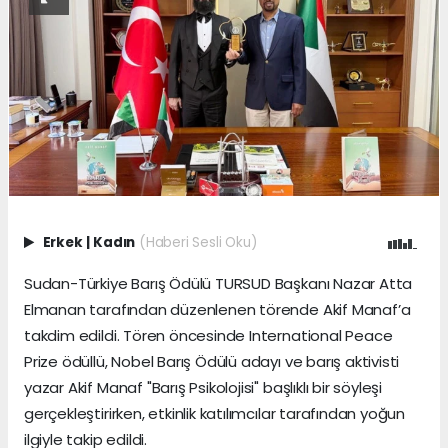
Erkek
|
Kadın
(Haberi Sesli Oku)
Sudan-Türkiye Barış Ödülü TURSUD Başkanı Nazar Atta
Elmanan tarafından düzenlenen törende Akif Manaf’a
takdim edildi. Tören öncesinde International Peace
Prize ödüllü, Nobel Barış Ödülü adayı ve barış aktivisti
yazar Akif Manaf "Barış Psikolojisi" başlıklı bir söyleşi
gerçekleştirirken, etkinlik katılımcılar tarafından yoğun
ilgiyle takip edildi.