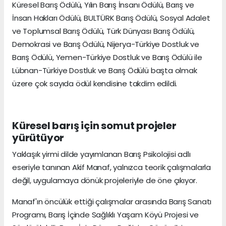
Küresel Barış Ödülü, Yılın Barış İnsanı Ödülü, Barış ve
İnsan Hakları Ödülü, BULTÜRK Barış Ödülü, Sosyal Adalet
ve Toplumsal Barış Ödülü, Türk Dünyası Barış Ödülü,
Demokrasi ve Barış Ödülü, Nijerya-Türkiye Dostluk ve
Barış Ödülü, Yemen-Türkiye Dostluk ve Barış Ödülü ile
Lübnan-Türkiye Dostluk ve Barış Ödülü başta olmak
üzere çok sayıda ödül kendisine takdim edildi.
Küresel barış için somut projeler
yürütüyor
Yaklaşık yirmi dilde yayımlanan Barış Psikolojisi adlı
eseriyle tanınan Akif Manaf, yalnızca teorik çalışmalarla
değil, uygulamaya dönük projeleriyle de öne çıkıyor.
Manaf'ın öncülük ettiği çalışmalar arasında Barış Sanatı
Programı, Barış İçinde Sağlıklı Yaşam Köyü Projesi ve