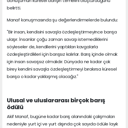
dönüşümün küresel barışın temelini oluşturduğunu
belirtti.
Manaf konuşmasında şu değerlendirmelerde bulundu:
"Bir insan, kendisini savaşla özdeşleştirmeyince barışa
ulaşır. İnsanlar çoğu zaman savaşı istemediklerini
söyleseler de, kendilerini yaptıkları kavgalarla
özdeşleştirdikleri için barışsız kalırlar. Barış içinde olmak
için insan savaşsız olmalıdır. Dünyada ne kadar çok
birey kendini savaşla özdeşleştirmeyi bırakırsa küresel
barışa o kadar yaklaşmış olacağız."
Ulusal ve uluslararası birçok barış
ödülü
Akif Manaf, bugüne kadar barış alanındaki çalışmaları
nedeniyle yurt içi ve yurt dışında çok sayıda ödüle layık