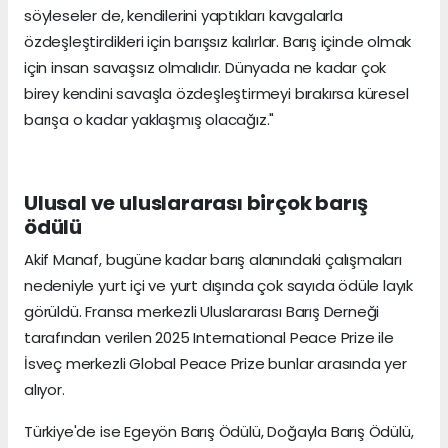
söyleseler de, kendilerini yaptıkları kavgalarla
özdeşleştirdikleri için barışsız kalırlar. Barış içinde olmak
için insan savaşsız olmalıdır. Dünyada ne kadar çok
birey kendini savaşla özdeşleştirmeyi bırakırsa küresel
barışa o kadar yaklaşmış olacağız."
Ulusal ve uluslararası birçok barış
ödülü
Akif Manaf, bugüne kadar barış alanındaki çalışmaları
nedeniyle yurt içi ve yurt dışında çok sayıda ödüle layık
görüldü. Fransa merkezli Uluslararası Barış Derneği
tarafından verilen 2025 International Peace Prize ile
İsveç merkezli Global Peace Prize bunlar arasında yer
alıyor.
Türkiye'de ise Egeyön Barış Ödülü, Doğayla Barış Ödülü,