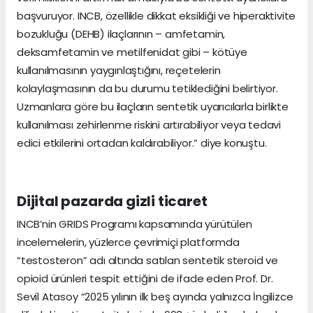
başvuruyor. INCB, özellikle dikkat eksikliği ve hiperaktivite
bozukluğu (DEHB) ilaçlarının – amfetamin,
deksamfetamin ve metilfenidat gibi – kötüye
kullanılmasının yaygınlaştığını, reçetelerin
kolaylaşmasının da bu durumu tetiklediğini belirtiyor.
Uzmanlara göre bu ilaçların sentetik uyarıcılarla birlikte
kullanılması zehirlenme riskini artırabiliyor veya tedavi
edici etkilerini ortadan kaldırabiliyor.” diye konuştu.
Dijital pazarda gizli ticaret
INCB’nin GRIDS Programı kapsamında yürütülen
incelemelerin, yüzlerce çevrimiçi platformda
“testosteron” adı altında satılan sentetik steroid ve
opioid ürünleri tespit ettiğini de ifade eden Prof. Dr.
Sevil Atasoy “2025 yılının ilk beş ayında yalnızca İngilizce