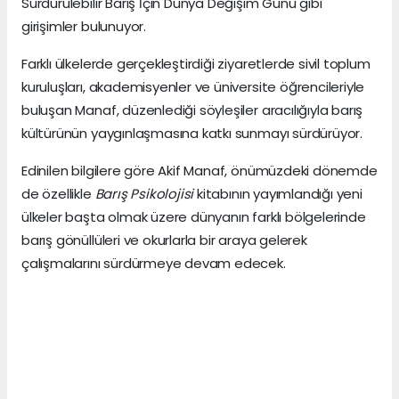
Sürdürülebilir Barış İçin Dünya Değişim Günü gibi
girişimler bulunuyor.
Farklı ülkelerde gerçekleştirdiği ziyaretlerde sivil toplum
kuruluşları, akademisyenler ve üniversite öğrencileriyle
buluşan Manaf, düzenlediği söyleşiler aracılığıyla barış
kültürünün yaygınlaşmasına katkı sunmayı sürdürüyor.
Edinilen bilgilere göre Akif Manaf, önümüzdeki dönemde
de özellikle
Barış Psikolojisi
kitabının yayımlandığı yeni
ülkeler başta olmak üzere dünyanın farklı bölgelerinde
barış gönüllüleri ve okurlarla bir araya gelerek
çalışmalarını sürdürmeye devam edecek.