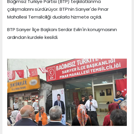
Bağımsız Türkiye Partisi (BTP) teşkilatlanma
çalışmalarını sürdürüyor. BTP’nin Sarıyer'de Pınar
Mahallesi Temsilciliği dualarla hizmete açıldı.
BTP Sarıyer İlçe Başkanı Serdar Evlin'in konuşmasının
ardından kurdele kesildi.