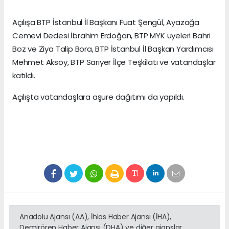
Açılışa BTP İstanbul İl Başkanı Fuat Şengül, Ayazağa
Cemevi Dedesi İbrahim Erdoğan, BTP MYK üyeleri Bahri
Boz ve Ziya Talip Bora, BTP İstanbul İl Başkan Yardımcısı
Mehmet Aksoy, BTP Sarıyer İlçe Teşkilatı ve vatandaşlar
katıldı.
Açılışta vatandaşlara aşure dağıtımı da yapıldı.
Anadolu Ajansı (AA), İhlas Haber Ajansı (İHA),
Demirören Haber Ajansı (DHA) ve diğer ajanslar