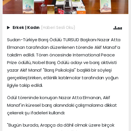
Erkek
|
Kadın
(Haberi Sesli Oku)
Sudan-Türkiye Barış Ödülü TURSUD Başkanı Nazar Atta
Elmanan tarafından düzenlenen törende Akif Manaf’a
takdim edildi. Tören öncesinde International Peace
Prize ödüllü, Nobel Barış Ödülü adayı ve barış aktivisti
yazar Akif Manaf "Barış Psikolojisi" başlıklı bir söyleşi
gerçekleştirirken, etkinlik katılımcılar tarafından yoğun
ilgiyle takip edildi.
Ödül töreninde konuşan Nazar Atta Elmanan, Akif
Manaf'ın küresel barış alanındaki çalışmalarına dikkat
çekerek şu ifadeleri kullandı:
"Bugün burada, Arapça da dâhil olmak üzere birçok