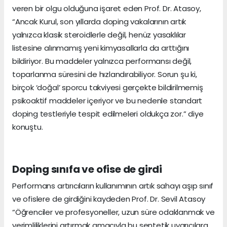
veren bir olgu olduğuna işaret eden Prof. Dr. Atasoy,
“Ancak Kurul, son yıllarda doping vakalarının artık
yalnızca klasik steroidlerle değil, henüz yasaklılar
listesine alınmamış yeni kimyasallarla da arttığını
bildiriyor. Bu maddeler yalnızca performansı değil,
toparlanma süresini de hızlandırabiliyor. Sorun şu ki,
birçok ‘doğal’ sporcu takviyesi gerçekte bildirilmemiş
psikoaktif maddeler içeriyor ve bu nedenle standart
doping testleriyle tespit edilmeleri oldukça zor.” diye
konuştu.
Doping sınıfa ve ofise de girdi
Performans artırıcıların kullanımının artık sahayı aşıp sınıf
ve ofislere de girdiğini kaydeden Prof. Dr. Sevil Atasoy
“Öğrenciler ve profesyoneller, uzun süre odaklanmak ve
verimliliklerini artırmak amacıyla bu sentetik uyarıcılara