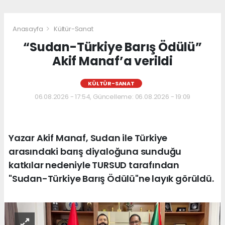
Anasayfa
Kültür-Sanat
“Sudan-Türkiye Barış Ödülü”
Akif Manaf’a verildi
KÜLTÜR-SANAT
06.08.2026 - 17:54, Güncelleme: 06.08.2026 - 19:09
Yazar Akif Manaf, Sudan ile Türkiye
arasındaki barış diyaloğuna sunduğu
katkılar nedeniyle TURSUD tarafından
"Sudan-Türkiye Barış Ödülü"ne layık görüldü.