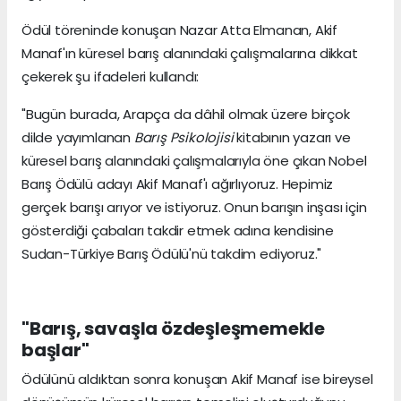
Ödül töreninde konuşan Nazar Atta Elmanan, Akif
Manaf'ın küresel barış alanındaki çalışmalarına dikkat
çekerek şu ifadeleri kullandı:
"Bugün burada, Arapça da dâhil olmak üzere birçok
dilde yayımlanan
Barış Psikolojisi
kitabının yazarı ve
küresel barış alanındaki çalışmalarıyla öne çıkan Nobel
Barış Ödülü adayı Akif Manaf'ı ağırlıyoruz. Hepimiz
gerçek barışı arıyor ve istiyoruz. Onun barışın inşası için
gösterdiği çabaları takdir etmek adına kendisine
Sudan-Türkiye Barış Ödülü'nü takdim ediyoruz."
"Barış, savaşla özdeşleşmemekle
başlar"
Ödülünü aldıktan sonra konuşan Akif Manaf ise bireysel