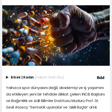
Erkek
|
Kadın
(Haberi Sesli Oku)
Yalnızca spor dünyasını değil, akademiyi ve iş yaşamını
da etkileyen yeni bir tehdide dikkat çeken INCB Başkanı
ve Bağımlılık ve Adli Bilimler Enstitüsü Müdürü Prof. Dr.
Sevil Atasoy “Sentetik uyarıcılar ve ‘akıllı ilaçlar’ artık