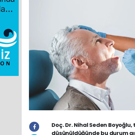
Doç. Dr. Nihal Seden Boyoğlu, t
düşünüldüğünde bu durum gırtl