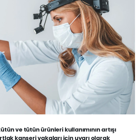
ütün ve tütün ürünleri kullanımının artışı
ak kanseri vakaları için uyarı olarak