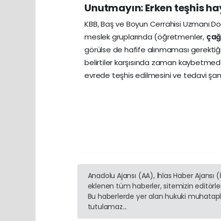
Unutmayın: Erken teşhis ha
KBB, Baş ve Boyun Cerrahisi Uzmanı Do
meslek gruplarında (öğretmenler,
çağ
görülse de hafife alınmaması gerektiği
belirtiler karşısında zaman kaybetmed
evrede teşhis edilmesini ve tedavi şans
Anadolu Ajansı (AA), İhlas Haber Ajansı 
eklenen tüm haberler, sitemizin editörl
Bu haberlerde yer alan hukuki muhatapla
tutulamaz...