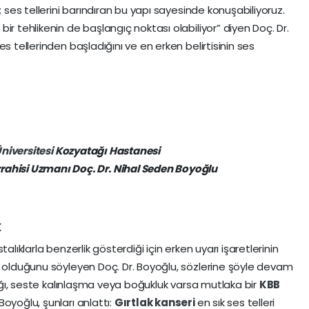
; ses tellerini barındıran bu yapı sayesinde konuşabiliyoruz.
ir tehlikenin de başlangıç noktası olabiliyor” diyen Doç. Dr.
s tellerinden başladığını ve en erken belirtisinin ses
niversitesi
Kozyatağı Hastanesi
rahisi Uzmanı Doç. Dr. Nihal Seden Boyoğlu
k
astalıklarla benzerlik gösterdiği için erken uyarı işaretlerinin
k olduğunu söyleyen Doç. Dr. Boyoğlu, sözlerine şöyle devam
klığı, seste kalınlaşma veya boğukluk varsa mutlaka bir
KBB
oyoğlu, şunları anlattı:
Gırtlak kanseri
en sık ses telleri