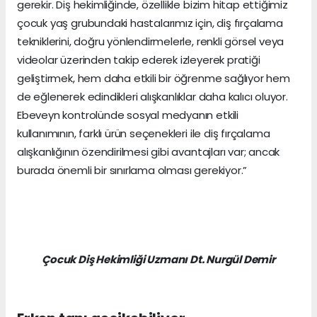
gerekir. Diş hekimliğinde, özellikle bizim hitap ettiğimiz
çocuk yaş grubundaki hastalarımız için, diş fırçalama
tekniklerini, doğru yönlendirmelerle, renkli görsel veya
videolar üzerinden takip ederek izleyerek pratiği
geliştirmek, hem daha etkili bir öğrenme sağlıyor hem
de eğlenerek edindikleri alışkanlıklar daha kalıcı oluyor.
Ebeveyn kontrolünde sosyal medyanın etkili
kullanımının, farklı ürün seçenekleri ile diş fırçalama
alışkanlığının özendirilmesi gibi avantajları var; ancak
burada önemli bir sınırlama olması gerekiyor.”
Çocuk Diş Hekimliği Uzmanı Dt. Nurgül Demir