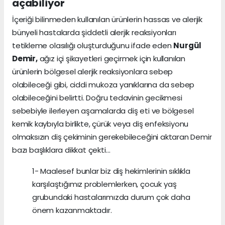
açabiliyor
İçeriği bilinmeden kullanılan ürünlerin hassas ve alerjik
bünyeli hastalarda şiddetli alerjik reaksiyonları
tetikleme olasılığı oluşturduğunu ifade eden
Nurgül
Demir,
ağız içi şikayetleri geçirmek için kullanılan
ürünlerin bölgesel alerjik reaksiyonlara sebep
olabileceği gibi, ciddi mukoza yanıklarına da sebep
olabileceğini belirtti. Doğru tedavinin gecikmesi
sebebiyle ilerleyen aşamalarda diş eti ve bölgesel
kemik kaybıyla birlikte, çürük veya diş enfeksiyonu
olmaksızın diş çekiminin gerekebileceğini aktaran Demir
bazı başlıklara dikkat çekti…
1- Maalesef bunlar biz diş hekimlerinin sıklıkla
karşılaştığımız problemlerken, çocuk yaş
grubundaki hastalarımızda durum çok daha
önem kazanmaktadır.