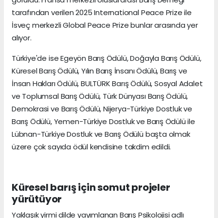
tarafından verilen 2025 International Peace Prize ile
İsveç merkezli Global Peace Prize bunlar arasında yer
alıyor.
Türkiye'de ise Egeyön Barış Ödülü, Doğayla Barış Ödülü,
Küresel Barış Ödülü, Yılın Barış İnsanı Ödülü, Barış ve
İnsan Hakları Ödülü, BULTÜRK Barış Ödülü, Sosyal Adalet
ve Toplumsal Barış Ödülü, Türk Dünyası Barış Ödülü,
Demokrasi ve Barış Ödülü, Nijerya-Türkiye Dostluk ve
Barış Ödülü, Yemen-Türkiye Dostluk ve Barış Ödülü ile
Lübnan-Türkiye Dostluk ve Barış Ödülü başta olmak
üzere çok sayıda ödül kendisine takdim edildi.
Küresel barış için somut projeler
yürütüyor
Yaklaşık yirmi dilde yayımlanan Barış Psikolojisi adlı