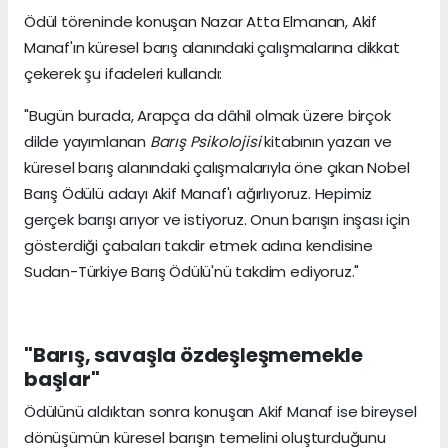
Ödül töreninde konuşan Nazar Atta Elmanan, Akif
Manaf'ın küresel barış alanındaki çalışmalarına dikkat
çekerek şu ifadeleri kullandı:
"Bugün burada, Arapça da dâhil olmak üzere birçok
dilde yayımlanan
Barış Psikolojisi
kitabının yazarı ve
küresel barış alanındaki çalışmalarıyla öne çıkan Nobel
Barış Ödülü adayı Akif Manaf'ı ağırlıyoruz. Hepimiz
gerçek barışı arıyor ve istiyoruz. Onun barışın inşası için
gösterdiği çabaları takdir etmek adına kendisine
Sudan-Türkiye Barış Ödülü'nü takdim ediyoruz."
"Barış, savaşla özdeşleşmemekle
başlar"
Ödülünü aldıktan sonra konuşan Akif Manaf ise bireysel
dönüşümün küresel barışın temelini oluşturduğunu