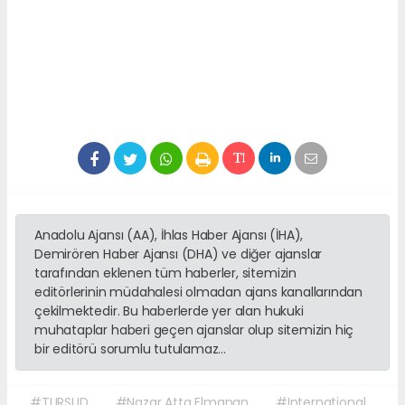
Anadolu Ajansı (AA), İhlas Haber Ajansı (İHA),
Demirören Haber Ajansı (DHA) ve diğer ajanslar
tarafından eklenen tüm haberler, sitemizin
editörlerinin müdahalesi olmadan ajans kanallarından
çekilmektedir. Bu haberlerde yer alan hukuki
muhataplar haberi geçen ajanslar olup sitemizin hiç
bir editörü sorumlu tutulamaz...
#TURSUD
#Nazar Atta Elmanan
#International