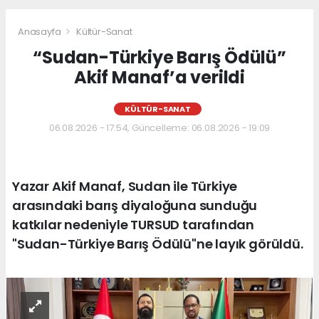
Anasayfa
Kültür-Sanat
“Sudan-Türkiye Barış Ödülü”
Akif Manaf’a verildi
KÜLTÜR-SANAT
06.08.2026 - 17:54, Güncelleme: 06.08.2026 - 19:09
Yazar Akif Manaf, Sudan ile Türkiye
arasındaki barış diyaloğuna sunduğu
katkılar nedeniyle TURSUD tarafından
"Sudan-Türkiye Barış Ödülü"ne layık görüldü.