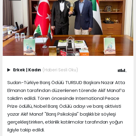
Erkek
|
Kadın
(Haberi Sesli Oku)
Sudan-Türkiye Barış Ödülü TURSUD Başkanı Nazar Atta
Elmanan tarafından düzenlenen törende Akif Manaf’a
takdim edildi. Tören öncesinde International Peace
Prize ödüllü, Nobel Barış Ödülü adayı ve barış aktivisti
yazar Akif Manaf "Barış Psikolojisi" başlıklı bir söyleşi
gerçekleştirirken, etkinlik katılımcılar tarafından yoğun
ilgiyle takip edildi.