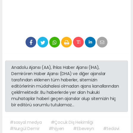
Anadolu Ajansı (AA), İhlas Haber Ajansı (İHA),
Demirören Haber Ajansı (DHA) ve diğer ajanslar
tarafından eklenen tüm haberler, sitemizin
editörlerinin müdahalesi olmadan ajans kanallarından
çekilmektedir. Bu haberlerde yer alan hukuki
muhataplar haberi geçen ajanslar olup sitemizin hiç
bir editörü sorumlu tutulamaz...
#sosyal medya
#Çocuk Diş Hekimliği
#Nurgül Demir
#hijyen
#Ebeveyn
#tedavi