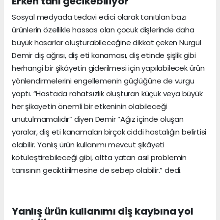
Erken tanı gecikebiliyor
Sosyal medyada tedavi edici olarak tanıtılan bazı
ürünlerin özellikle hassas olan çocuk dişlerinde daha
büyük hasarlar oluşturabileceğine dikkat çeken Nurgül
Demir diş ağrısı, diş eti kanaması, diş etinde şişlik gibi
herhangi bir şikâyetin giderilmesi için yapılabilecek ürün
yönlendirmelerini engellemenin güçlüğüne de vurgu
yaptı. “Hastada rahatsızlık oluşturan küçük veya büyük
her şikayetin önemli bir etkeninin olabileceği
unutulmamalıdır” diyen Demir “Ağız içinde oluşan
yaralar, diş eti kanamaları birçok ciddi hastalığın belirtisi
olabilir. Yanlış ürün kullanımı mevcut şikâyeti
kötüleştirebileceği gibi, altta yatan asıl problemin
tanısının geciktirilmesine de sebep olabilir.” dedi.
Yanlış ürün kullanımı diş kaybına yol