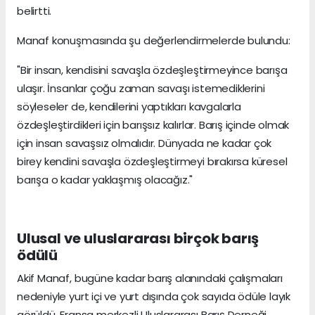
belirtti.
Manaf konuşmasında şu değerlendirmelerde bulundu:
"Bir insan, kendisini savaşla özdeşleştirmeyince barışa
ulaşır. İnsanlar çoğu zaman savaşı istemediklerini
söyleseler de, kendilerini yaptıkları kavgalarla
özdeşleştirdikleri için barışsız kalırlar. Barış içinde olmak
için insan savaşsız olmalıdır. Dünyada ne kadar çok
birey kendini savaşla özdeşleştirmeyi bırakırsa küresel
barışa o kadar yaklaşmış olacağız."
Ulusal ve uluslararası birçok barış
ödülü
Akif Manaf, bugüne kadar barış alanındaki çalışmaları
nedeniyle yurt içi ve yurt dışında çok sayıda ödüle layık
görüldü. Fransa merkezli Uluslararası Barış Derneği