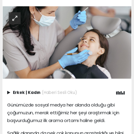
Erkek
|
Kadın
(Haberi Sesli Oku)
Günümüzde sosyal medya her alanda olduğu gibi
çoğumuzun, merak ettiğimiz her şeyi araştırmak için
başvurduğumuz ilk arama ortamı haline geldi.
Sağlık alanında da pek çok konunun araştırıldığı ve bilgi