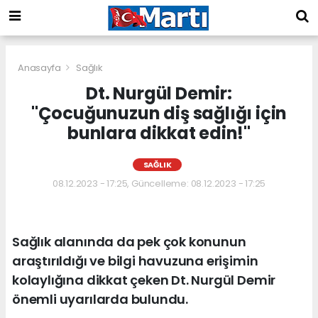
Anasayfa
Sağlık
Dt. Nurgül Demir:
"Çocuğunuzun diş sağlığı için
bunlara dikkat edin!"
SAĞLIK
08.12.2023 - 17:25, Güncelleme: 08.12.2023 - 17:25
Sağlık alanında da pek çok konunun
araştırıldığı ve bilgi havuzuna erişimin
kolaylığına dikkat çeken Dt. Nurgül Demir
önemli uyarılarda bulundu.