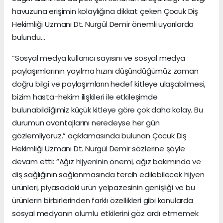
havuzuna erişimin kolaylığına dikkat çeken Çocuk Diş
Hekimliği Uzmanı Dt. Nurgül Demir önemli uyarılarda
bulundu…
“Sosyal medya kullanıcı sayısını ve sosyal medya
paylaşımlarının yayılma hızını düşündüğümüz zaman
doğru bilgi ve paylaşımların hedef kitleye ulaşabilmesi,
bizim hasta-hekim ilişkileri ile etkileşimde
bulunabildiğimiz küçük kitleye göre çok daha kolay. Bu
durumun avantajlarını neredeyse her gün
gözlemliyoruz.” açıklamasında bulunan Çocuk Diş
Hekimliği Uzmanı Dt. Nurgül Demir sözlerine şöyle
devam etti: “Ağız hijyeninin önemi, ağız bakımında ve
diş sağlığının sağlanmasında tercih edilebilecek hijyen
ürünleri, piyasadaki ürün yelpazesinin genişliği ve bu
ürünlerin birbirlerinden farklı özellikleri gibi konularda
sosyal medyanın olumlu etkilerini göz ardı etmemek