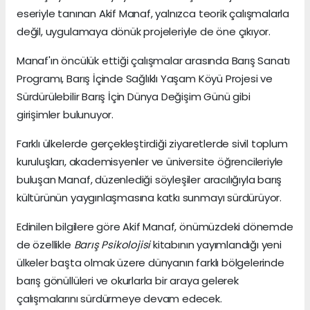
eseriyle tanınan Akif Manaf, yalnızca teorik çalışmalarla
değil, uygulamaya dönük projeleriyle de öne çıkıyor.
Manaf'ın öncülük ettiği çalışmalar arasında Barış Sanatı
Programı, Barış İçinde Sağlıklı Yaşam Köyü Projesi ve
Sürdürülebilir Barış İçin Dünya Değişim Günü gibi
girişimler bulunuyor.
Farklı ülkelerde gerçekleştirdiği ziyaretlerde sivil toplum
kuruluşları, akademisyenler ve üniversite öğrencileriyle
buluşan Manaf, düzenlediği söyleşiler aracılığıyla barış
kültürünün yaygınlaşmasına katkı sunmayı sürdürüyor.
Edinilen bilgilere göre Akif Manaf, önümüzdeki dönemde
de özellikle
Barış Psikolojisi
kitabının yayımlandığı yeni
ülkeler başta olmak üzere dünyanın farklı bölgelerinde
barış gönüllüleri ve okurlarla bir araya gelerek
çalışmalarını sürdürmeye devam edecek.