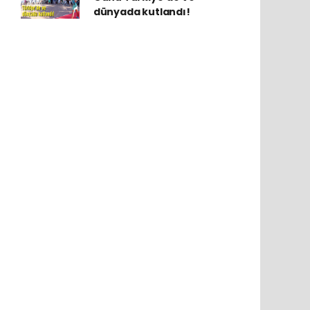
dünyada kutlandı!