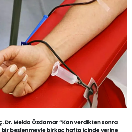
oç. Dr. Melda Özdamar “Kan verdikten sonra
bir beslenmeyle birkaç hafta içinde yerine