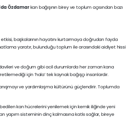
lda Özdamar
kan bağışının birey ve toplum açısından bazı
i etkisi, başkalarının hayatını kurtarmaya doğrudan fayda
hatlama yaratır, bulunduğu toplum ile arasındaki aidiyet hissi
tedavileri ve doğum gibi acil durumlarda her zaman kana
retilemediği için ‘hala’ tek kaynak bağışçı insanlardır.
anışmayı ve yardımlaşma kültürünü güçlendirir. Toplumda
edilen kan hücrelerini yenilemek için kemik iliğinde yeni
 kan yapım sisteminin dinç kalmasına katkı sağlar, bireye