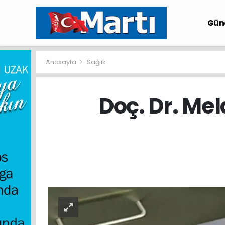
Gü
Anasayfa
Sağlık
Doç. Dr. Me