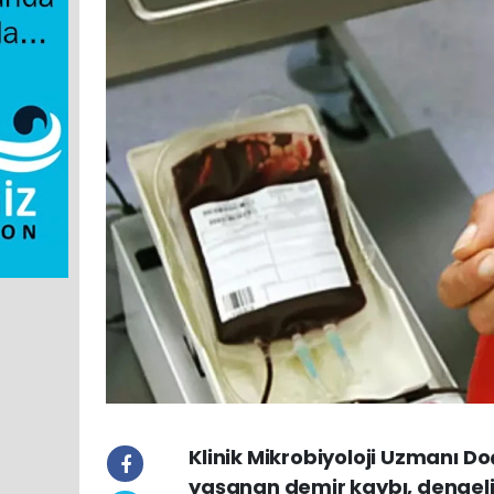
Klinik Mikrobiyoloji Uzmanı D
yaşanan demir kaybı, dengeli 