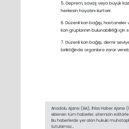
5. Deprem, savaş veya büyük kaza
herkesin hayatını kurtarır.
6. Düzenli kan bağışı, hastaneler v
kan gruplarının bulunabilirliği içi
7. Düzenli kan bağışı, demir sevi
biriktiğinde organlara zarar verebi
Anadolu Ajansı (AA), İhlas Haber Ajansı 
eklenen tüm haberler, sitemizin editörl
Bu haberlerde yer alan hukuki muhatapla
tutulamaz...