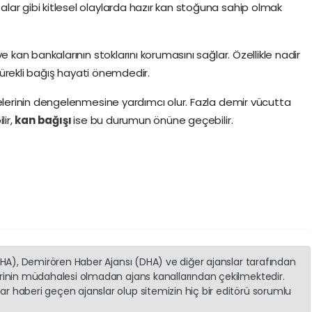
lar gibi kitlesel olaylarda hazır kan stoğuna sahip olmak
e kan bankalarının stoklarını korumasını sağlar. Özellikle nadir
n sürekli bağış hayati önemdedir.
yelerinin dengelenmesine yardımcı olur. Fazla demir vücutta
lir,
kan bağışı
ise bu durumun önüne geçebilir.
(İHA), Demirören Haber Ajansı (DHA) ve diğer ajanslar tarafından
erinin müdahalesi olmadan ajans kanallarından çekilmektedir.
r haberi geçen ajanslar olup sitemizin hiç bir editörü sorumlu