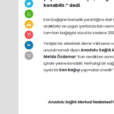
konabilir.” dedi
Kan bağışının kansızlık yarattığına dair 
aralıklarla ve uygun şartlarda kan verm
tam kan bağışıyla vücutta sadece 200
Yetişkin bir erkekteki demir miktarını
unutulmamalı diyen
Anadolu Sağlık 
Melda Özdamar
“Kan verdikten sonr
içinde yerine konabilir. Herhangi bir sa
ayda bir
kan bağışı
yapmaları önerilir”
Anadolu Sağlık Merkezi
Hastanesi