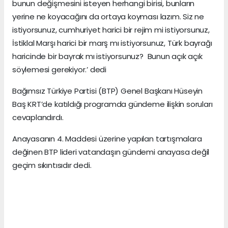
bunun değişmesini isteyen herhangi birisi, bunların
yerine ne koyacağını da ortaya koyması lazım. Siz ne
istiyorsunuz, cumhuriyet harici bir rejim mi istiyorsunuz,
İstiklal Marşı harici bir marş mı istiyorsunuz, Türk bayrağı
haricinde bir bayrak mı istiyorsunuz? Bunun açık açık
söylemesi gerekiyor.’ dedi
Bağımsız Türkiye Partisi (BTP) Genel Başkanı Hüseyin
Baş KRT’de katıldığı programda gündeme ilişkin soruları
cevaplandırdı.
Anayasanın 4. Maddesi üzerine yapılan tartışmalara
değinen BTP lideri vatandaşın gündemi anayasa değil
geçim sıkıntısıdır dedi.