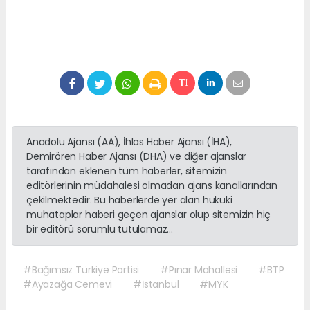
Anadolu Ajansı (AA), İhlas Haber Ajansı (İHA),
Demirören Haber Ajansı (DHA) ve diğer ajanslar
tarafından eklenen tüm haberler, sitemizin
editörlerinin müdahalesi olmadan ajans kanallarından
çekilmektedir. Bu haberlerde yer alan hukuki
muhataplar haberi geçen ajanslar olup sitemizin hiç
bir editörü sorumlu tutulamaz...
#Bağımsız Türkiye Partisi
#Pınar Mahallesi
#BTP
#Ayazağa Cemevi
#İstanbul
#MYK