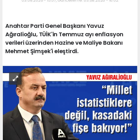
03.08.2026 - 15:57, Güncelleme: 03.08.2026 - 16:02
Anahtar Parti Genel Başkanı Yavuz
Ağıralioğlu, TÜİK'in Temmuz ayı enflasyon
verileri üzerinden Hazine ve Maliye Bakanı
Mehmet Şimşek'i eleştirdi.