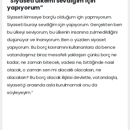
“Siyaseti ülkemi sevdiğim için
yapıyorum”
Siyaseti kimseye borçlu olduğum için yapmıyorum.
Siyaseti burayı sevdiğim için yapıyorum. Gerçekten ben
bu ülkeyi seviyorum, bu ülkenin insanına zulmedildiğini
düşünüyor ve İnanıyorum. Ben o yüzden siyaset
yapıyorum. Bu borç kavramını kullananlara da bence
vatandaşımız biraz mesafeli yaklaşsın çünkü borç ne
kadar, ne zaman bitecek, vadesi ne, bittiğinde nasıl
olacak, o zaman sen mi alacaklı olacaksın, ne
alacaksın? Bu borç alacak ilişkisi devletle, vatandaşla,
siyasetçi arasında asla kurulmamalı onu da
söyleyeyim.”