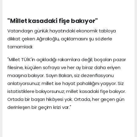
"Millet kasadaki fişe bakıyor"
Vatandaşın günlük hayatındaki ekonomik tabloya
dikkat çeken Ağıralioğlu, açıklamasını şu sözlerle
tamamladı:
"Millet TÜİK'in açıkladığı rakamlara değil; boşalan pazar
filesine, küçülen sofraya ve her ay biraz daha eriyen
maaşına bakıyor. Sayın Bakan, siz dezenflasyonu
anlatıyorsunuz; millet ise hayat pahalılığını yaşıyor. Siz
istatistiklere bakıyorsunuz; millet kasadaki fişe bakıyor.
Ortada bir başarı hikâyesi yok. Ortada, her geçen gün
derinleşen bir geçim krizi var."