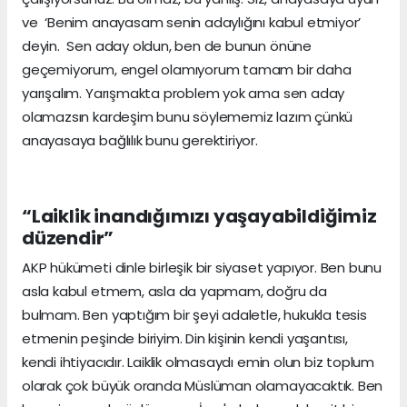
ve ‘Benim anayasam senin adaylığını kabul etmiyor’
deyin. Sen aday oldun, ben de bunun önüne
geçemiyorum, engel olamıyorum tamam bir daha
yarışalım. Yarışmakta problem yok ama sen aday
olamazsın kardeşim bunu söylememiz lazım çünkü
anayasaya bağlılık bunu gerektiriyor.
“Laiklik inandığımızı yaşayabildiğimiz
düzendir”
AKP hükümeti dinle birleşik bir siyaset yapıyor. Ben bunu
asla kabul etmem, asla da yapmam, doğru da
bulmam. Ben yaptığım bir şeyi adaletle, hukukla tesis
etmenin peşinde biriyim. Din kişinin kendi yaşantısı,
kendi ihtiyacıdır. Laiklik olmasaydı emin olun biz toplum
olarak çok büyük oranda Müslüman olamayacaktık. Ben