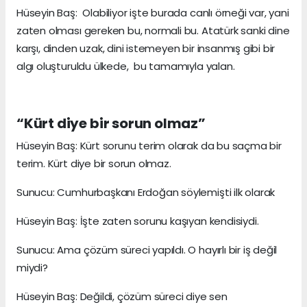
Hüseyin Baş: Olabiliyor işte burada canlı örneği var, yani
zaten olması gereken bu, normali bu. Atatürk sanki dine
karşı, dinden uzak, dini istemeyen bir insanmış gibi bir
algı oluşturuldu ülkede, bu tamamıyla yalan.
“Kürt diye bir sorun olmaz”
Hüseyin Baş: Kürt sorunu terim olarak da bu saçma bir
terim. Kürt diye bir sorun olmaz.
Sunucu: Cumhurbaşkanı Erdoğan söylemişti ilk olarak
Hüseyin Baş: İşte zaten sorunu kaşıyan kendisiydi.
Sunucu: Ama çözüm süreci yapıldı. O hayırlı bir iş değil
miydi?
Hüseyin Baş: Değildi, çözüm süreci diye sen