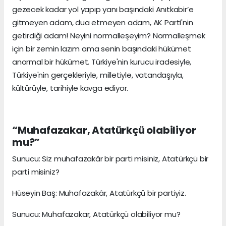
gezecek kadar yol yapıp yanı başındaki Anıtkabir’e
gitmeyen adam, dua etmeyen adam, AK Parti'nin
getirdiği adam! Neyini normalleşeyim? Normalleşmek
için bir zemin lazım ama senin başındaki hükümet
anormal bir hükümet. Türkiye'nin kurucu iradesiyle,
Türkiye'nin gerçekleriyle, milletiyle, vatandaşıyla,
kültürüyle, tarihiyle kavga ediyor.
“Muhafazakar, Atatürkçü olabiliyor
mu?”
Sunucu: Siz muhafazakâr bir parti misiniz, Atatürkçü bir
parti misiniz?
Hüseyin Baş: Muhafazakâr, Atatürkçü bir partiyiz.
Sunucu: Muhafazakar, Atatürkçü olabiliyor mu?