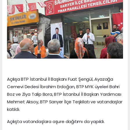
Açılışa BTP İstanbul İl Başkanı Fuat Şengül, Ayazağa
Cemevi Dedesi İbrahim Erdoğan, BTP MYK üyeleri Bahri
Boz ve Ziya Talip Bora, BTP İstanbul İl Başkan Yardımcısı
Mehmet Aksoy, BTP Sarıyer İlçe Teşkilatı ve vatandaşlar
katıldı.
Açılışta vatandaşlara aşure dağıtımı da yapıldı.