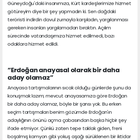
Güneydoğu'daki insanımıza, Kürt kardeşlerimize hizmet
götüreyim diye bir şey yapmadın ki. Sen dağdaki
teröristi indirdin davul zurnayla karşıladın, yargılanması
gereken insanları yargılamadan bıraktın. Açılım
sürecinde vatandaşımıza hizmet edilmedi, bazı
odaklara hizmet edildi.
“Erdoğan anayasal olarak bir daha
aday olamaz”
Anayasa tartışmalarının sıcak olduğu günlerde şunu da
konuşmak lazım; mevcut anayasamıza göre Erdoğan
bir daha aday olamaz, böyle bir şansı yok. Bu erken
seçim tartışmaları benim gözümde Erdoğan'ın
adaylığının önünü açma çabasından başka hiçbir şey
ifade etmiyor. Çünkü zaten tepe taklak giden, freni
boşalmış kamyon gibi yokuş aşağı sürüklenen bir iktidar