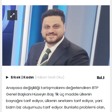
Erkek
|
Kadın
(Haberi Sesli Oku)
Anayasa değişikliği tartışmalarını değerlendiren BTP
Genel Başkanı Hüseyin Baş ‘İlk üç madde ülkenin
bayrağını tarif ediyor, ülkenin sınırlarını tarif ediyor, yani
bizim biz oluşumuzu tarif ediyor. Bunlarla problemi olan,