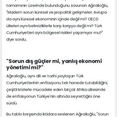
tamamının üzerinde bulunduğunu savunan Ağıralioğlu,
"Madem sorun küresel ve jeopolitik gelişmeler; Avrupa
da aynı küresel ekonominin içinde değil mi? OECD
ülkeleri aynı belirsizliklerle karşı karşıya değil mi? Türk
Cumhuriyetleri aynı bölgesel riskleri yaşamıyor mu?"
diye sordu.
"Sorun dış güçler mi, yanlış ekonomi
yönetimi mi?"
Ağıralioğlu, aynı dili ve tarihi paylaşan Türk
Cumhuriyetlerinin enflasyonu tek hanede tutabildiğini,
çeşitli krizlerle mücadele eden birçok Afrika ülkesinde
de enflasyonun Türkiye'nin altında seyrettiğini öne
sürdü.
Bu tablo karşısında iktidara seslenen Ağıralioğlu, "Sorun