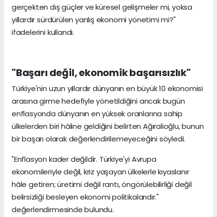
gerçekten dış güçler ve küresel gelişmeler mi, yoksa
yıllardır sürdürülen yanlış ekonomi yönetimi mi?"
ifadelerini kullandı.
"Başarı değil, ekonomik başarısızlık"
Türkiye'nin uzun yıllardır dünyanın en büyük 10 ekonomisi
arasına girme hedefiyle yönetildiğini ancak bugün
enflasyonda dünyanın en yüksek oranlarına sahip
ülkelerden biri hâline geldiğini belirten Ağıralioğlu, bunun
bir başarı olarak değerlendirilemeyeceğini söyledi.
"Enflasyon kader değildir. Türkiye'yi Avrupa
ekonomileriyle değil, kriz yaşayan ülkelerle kıyaslanır
hâle getiren; üretimi değil rantı, öngörülebilirliği değil
belirsizliği besleyen ekonomi politikalarıdır."
değerlendirmesinde bulundu.