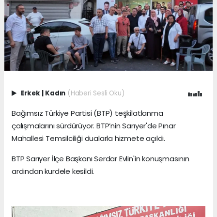
Erkek
|
Kadın
(Haberi Sesli Oku)
Bağımsız Türkiye Partisi (BTP) teşkilatlanma
çalışmalarını sürdürüyor. BTP’nin Sarıyer'de Pınar
Mahallesi Temsilciliği dualarla hizmete açıldı.
BTP Sarıyer İlçe Başkanı Serdar Evlin'in konuşmasının
ardından kurdele kesildi.