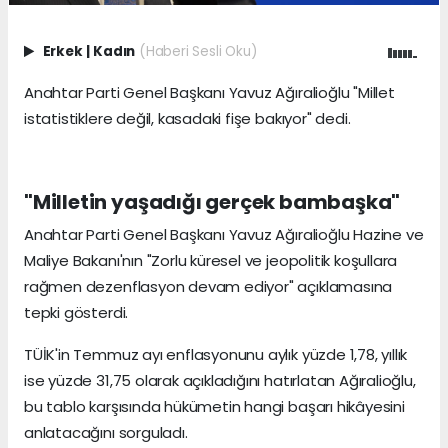
Erkek
|
Kadın
(Haberi Sesli Oku)
Anahtar Parti Genel Başkanı Yavuz Ağıralioğlu "Millet
istatistiklere değil, kasadaki fişe bakıyor" dedi.
"Milletin yaşadığı gerçek bambaşka"
Anahtar Parti Genel Başkanı Yavuz Ağıralioğlu Hazine ve
Maliye Bakanı'nın "Zorlu küresel ve jeopolitik koşullara
rağmen dezenflasyon devam ediyor" açıklamasına
tepki gösterdi.
TÜİK'in Temmuz ayı enflasyonunu aylık yüzde 1,78, yıllık
ise yüzde 31,75 olarak açıkladığını hatırlatan Ağıralioğlu,
bu tablo karşısında hükümetin hangi başarı hikâyesini
anlatacağını sorguladı.