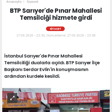
Anasayfa
Siyaset
BTP Sarıyer'de Pınar Mahallesi
Temsilciği hizmete girdi
SIYASET
27.06.2026 - 23:35, Güncelleme: 27.06.2026 - 23:38
İstanbul Sarıyer'de Pınar Mahallesi
Temsilciliği dualarla açıldı. BTP Sarıyer İlçe
Başkanı Serdar Evlin'in konuşmasının
ardından kurdele kesildi.