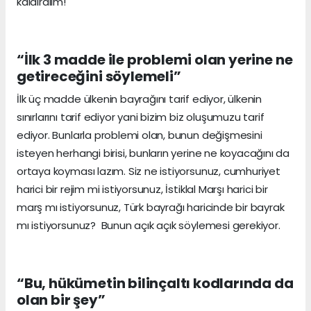
kaldıralım!
“İlk 3 madde ile problemi olan yerine ne
getireceğini söylemeli”
İlk üç madde ülkenin bayrağını tarif ediyor, ülkenin
sınırlarını tarif ediyor yani bizim biz oluşumuzu tarif
ediyor. Bunlarla problemi olan, bunun değişmesini
isteyen herhangi birisi, bunların yerine ne koyacağını da
ortaya koyması lazım. Siz ne istiyorsunuz, cumhuriyet
harici bir rejim mi istiyorsunuz, İstiklal Marşı harici bir
marş mı istiyorsunuz, Türk bayrağı haricinde bir bayrak
mı istiyorsunuz? Bunun açık açık söylemesi gerekiyor.
“Bu, hükümetin bilinçaltı kodlarında da
olan bir şey”