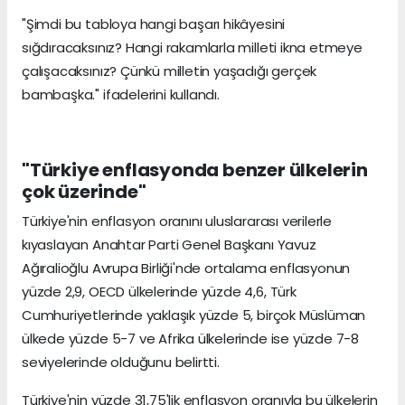
"Şimdi bu tabloya hangi başarı hikâyesini
sığdıracaksınız? Hangi rakamlarla milleti ikna etmeye
çalışacaksınız? Çünkü milletin yaşadığı gerçek
bambaşka." ifadelerini kullandı.
"Türkiye enflasyonda benzer ülkelerin
çok üzerinde"
Türkiye'nin enflasyon oranını uluslararası verilerle
kıyaslayan Anahtar Parti Genel Başkanı Yavuz
Ağıralioğlu Avrupa Birliği'nde ortalama enflasyonun
yüzde 2,9, OECD ülkelerinde yüzde 4,6, Türk
Cumhuriyetlerinde yaklaşık yüzde 5, birçok Müslüman
ülkede yüzde 5-7 ve Afrika ülkelerinde ise yüzde 7-8
seviyelerinde olduğunu belirtti.
Türkiye'nin yüzde 31,75'lik enflasyon oranıyla bu ülkelerin