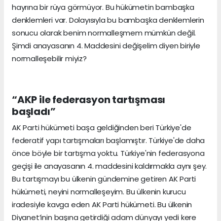
hayrına bir rüya görmüyor. Bu hükümetin bambaşka
denklemleri var. Dolayısıyla bu bambaşka denklemlerin
sonucu olarak benim normalleşmem mümkün değil.
Şimdi anayasanın 4. Maddesini değişelim diyen biriyle
normalleşebilir miyiz?
“AKP ile federasyon tartışması
başladı”
AK Parti hükümeti başa geldiğinden beri Türkiye'de
federatif yapı tartışmaları başlamıştır. Türkiye'de daha
önce böyle bir tartışma yoktu. Türkiye'nin federasyona
geçişi ile anayasanın 4. maddesini kaldırmakla aynı şey.
Bu tartışmayı bu ülkenin gündemine getiren AK Parti
hükümeti, neyini normalleşeyim. Bu ülkenin kurucu
iradesiyle kavga eden AK Parti hükümeti. Bu ülkenin
Diyanet’inin başına getirdiği adam dünyayı yedi kere