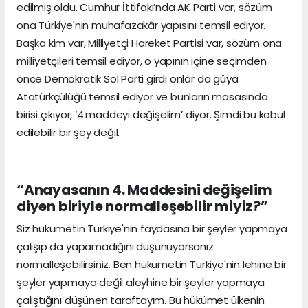
edilmiş oldu. Cumhur İttifakı’nda AK Parti var, sözüm
ona Türkiye'nin muhafazakâr yapısını temsil ediyor.
Başka kim var, Milliyetçi Hareket Partisi var, sözüm ona
milliyetçileri temsil ediyor, o yapının içine seçimden
önce Demokratik Sol Parti girdi onlar da güya
Atatürkçülüğü temsil ediyor ve bunların masasında
birisi çıkıyor, ‘4.maddeyi değişelim’ diyor. Şimdi bu kabul
edilebilir bir şey değil.
“Anayasanın 4. Maddesini değişelim
diyen biriyle normalleşebilir miyiz?”
Siz hükümetin Türkiye'nin faydasına bir şeyler yapmaya
çalışıp da yapamadığını düşünüyorsanız
normalleşebilirsiniz. Ben hükümetin Türkiye'nin lehine bir
şeyler yapmaya değil aleyhine bir şeyler yapmaya
çalıştığını düşünen taraftayım. Bu hükümet ülkenin