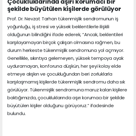
Çocukluklarında aşırı korumacı bir
şekilde büyütülen kişilerde görülüyor
Prof. Dr. Nevzat Tarhan tükenmişlik sendromunun iş
yoğunluğu, iş stresi ve yüksek beklentilerle ilişkili
olduğunun bilindiğini ifade ederek, “Ancak, beklentileri
karşılayamayan birçok çalışan olmasına rağmen, bu
durum herkeste tükenmişlik sendromuna yol açmıyor.
Genellikle, sıkıntıya gelemeyen, yüksek tempoya ayak
uyduramayan, konforuna düşkün, her şeyi kolay elde
etmeye alışkın ve çocukluğundan beri zorluklarla
karşılaşmamış kişilerde tükenmişlik sendromu daha sık
görülüyor. Tükenmişlik sendromuna maruz kalan kişilere
baktığımızda, çocukluklarında aşırı korumacı bir şekilde
büyütülen kişiler olduğunu görüyoruz.” ifadesinde
bulundu.