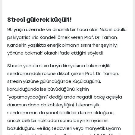
Stresi gülerek küçült!
90 yaşın üzerinde ve dinamik bir hoca olan Nobel ödüllü
psikiyatrist Eric Kandel'i örnek veren Prof. Dr. Tarhan,
Kandel’in yaşlılıkta enerjik olmanın sırrını ‘her şeyin iyi
yönüne bakmak’ olarak ifade ettiğini söyledi.
Stresin yönetimi ve beyin kimyasının tükenmişlik
sendromundaki rolüne dikkat çeken Prof. Dr. Tarhan,
stresin yüzüne gülündüğünde küçüldüğünü,
korkulduğunda ise büyüdüğünü, kişinin
"yapamayacağım" dediği anda negatif bakış açısıyla
durumun daha da kötüleştiğini, tükenmişlik
sendromunun da yönetilebilir bir durum olduğunu,
ancak belli bir noktadan sonra beyin kimyasının
bozulduğunu ve ilaç tedavileri veya manyetik uyarım