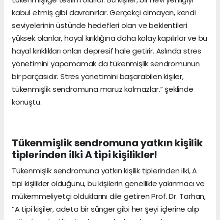
kabul etmiş gibi davranırlar. Gerçekçi olmayan, kendi
seviyelerinin üstünde hedefleri olan ve beklentileri
yüksek olanlar, hayal kırıklığına daha kolay kapılırlar ve bu
hayal kırıklıkları onları depresif hale getirir. Aslında stres
yönetimini yapamamak da tükenmişlik sendromunun
bir parçasıdır. Stres yönetimini başarabilen kişiler,
tükenmişlik sendromuna maruz kalmazlar.” şeklinde
konuştu.
Tükenmişlik sendromuna yatkın kişilik
tiplerinden ilki A tipi kişilikler!
Tükenmişlik sendromuna yatkın kişilik tiplerinden ilki, A
tipi kişilikler olduğunu, bu kişilerin genellikle yakınmacı ve
mükemmeliyetçi olduklarını dile getiren Prof. Dr. Tarhan,
“A tipi kişiler, adeta bir sünger gibi her şeyi içlerine alıp