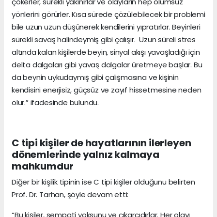
çökerler, sürekli yakınırlar ve olayların hep olumsuz
yönlerini görürler. Kısa sürede çözülebilecek bir problemi
bile uzun uzun düşünerek kendilerini yıpratırlar. Beyinleri
sürekli savaş halindeymiş gibi çalışır. Uzun süreli stres
altında kalan kişilerde beyin, sinyal akışı yavaşladığı için
delta dalgaları gibi yavaş dalgalar üretmeye başlar. Bu
da beynin uykudaymış gibi çalışmasına ve kişinin
kendisini enerjisiz, güçsüz ve zayıf hissetmesine neden
olur.” ifadesinde bulundu.
C tipi kişiler de hayatlarının ilerleyen
dönemlerinde yalnız kalmaya
mahkumdur
Diğer bir kişilik tipinin ise C tipi kişiler olduğunu belirten
Prof. Dr. Tarhan, şöyle devam etti:
“Bu kişiler, sempati yoksunu ve çıkarcıdırlar. Her olayı