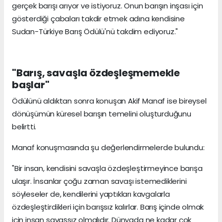
gerçek barışı arıyor ve istiyoruz. Onun barışın inşası için
gösterdiği çabaları takdir etmek adına kendisine
Sudan-Türkiye Barış Ödülü'nü takdim ediyoruz."
"Barış, savaşla özdeşleşmemekle
başlar"
Ödülünü aldıktan sonra konuşan Akif Manaf ise bireysel
dönüşümün küresel barışın temelini oluşturduğunu
belirtti.
Manaf konuşmasında şu değerlendirmelerde bulundu:
"Bir insan, kendisini savaşla özdeşleştirmeyince barışa
ulaşır. İnsanlar çoğu zaman savaşı istemediklerini
söyleseler de, kendilerini yaptıkları kavgalarla
özdeşleştirdikleri için barışsız kalırlar. Barış içinde olmak
için insan savaşsız olmalıdır. Dünyada ne kadar çok