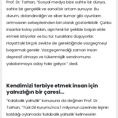
Prof. Dr. Tarhan, “Sosyal medya bize sahte bir dünya,
sahte bir gerçeklik ve sanal bir ortam sunuyor. Bu
durum, dolandırıcılığın ve siber kumar gibi oyunların
artmasının sebeplerinden biri olarak gösterilebilir. Çünkü
insanlar kolay yoldan, aşırı hırslı bir şekilde başarı elde
etmek istiyorlar ve bu tür tuzaklara düşüyorlar.
Hayattaki birçok zevkte de gerektiğinde vazgeçmeyi
başarmak gerekir. Vazgeçemediği zaman insan
depresif olmaya ve tükenmişlik sendromuna
yakalanmaya aday hale geliyor.” dedi.
Kendimizi terbiye etmek insan için
yalnızlığın bir çaresi…
“Kalabalık yalnızlık” konusuna da değinen Prof. Dr.
Tarhan, “Türk Dil Kurumu'nca 1 milyonun üzerinde kişinin
katıldığı oylamada ‘kalabalık yalnızlık’ kelimesinin