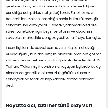
gelebilen ‘kauçuk’ gibi kişilerdir. Elastiktirler ve bilişsel
esnekliğe sahiptirler, inatçı değillerdir. Esnek olmayı
başarabilen, zihinsel esnekliğe sahip kişiler tükenmişlik
sendromuna girmiyorlar. Genetik yatkınlıkları olsa bile,
stresi yönettikleri için beyin serotonin ve dopamin
seviyelerini rahatlıkla dengeleyebiliyorlar.” diye konuştu.
İnsan ilişkilerinde sosyal sermayenin üç temel ayağı
bulunduğunu, bunların iletişim biçimleri, problem çözme
stili ve stres yönetme stili olduğunu ifade eden Prof. Dr.
Tarhan, “Tükenmişlik sendromu yaşayan kişilerde bu üç
alanda da genellikle olumsuzluk görülür. Olumsuz
senaryolar yazarlar ve hep karanlık tarafa bakarlar.”
dedi.
Hayatta acı, tatlı her türlü olay var!