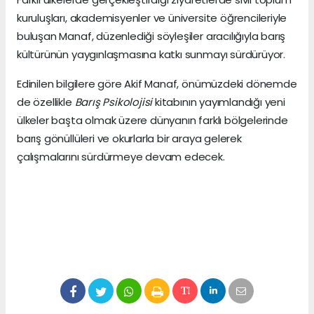
kuruluşları, akademisyenler ve üniversite öğrencileriyle
buluşan Manaf, düzenlediği söyleşiler aracılığıyla barış
kültürünün yaygınlaşmasına katkı sunmayı sürdürüyor.
Edinilen bilgilere göre Akif Manaf, önümüzdeki dönemde
de özellikle
Barış Psikolojisi
kitabının yayımlandığı yeni
ülkeler başta olmak üzere dünyanın farklı bölgelerinde
barış gönüllüleri ve okurlarla bir araya gelerek
çalışmalarını sürdürmeye devam edecek.