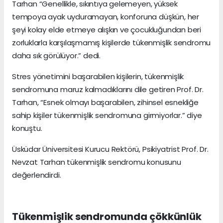
Tarhan “Genellikle, sıkıntıya gelemeyen, yüksek
tempoya ayak uyduramayan, konforuna düşkün, her
şeyi kolay elde etmeye alışkın ve çocukluğundan beri
zorluklarla karşılaşmamış kişilerde tükenmişlik sendromu
daha sık görülüyor.” dedi.
Stres yönetimini başarabilen kişilerin, tükenmişlik
sendromuna maruz kalmadıklarını dile getiren Prof. Dr.
Tarhan, “Esnek olmayı başarabilen, zihinsel esnekliğe
sahip kişiler tükenmişlik sendromuna girmiyorlar.” diye
konuştu.
Üsküdar Üniversitesi Kurucu Rektörü, Psikiyatrist Prof. Dr.
Nevzat Tarhan tükenmişlik sendromu konusunu
değerlendirdi.
Tükenmişlik sendromunda
çökkünlük