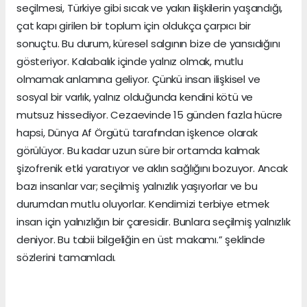
seçilmesi, Türkiye gibi sıcak ve yakın ilişkilerin yaşandığı,
çat kapı girilen bir toplum için oldukça çarpıcı bir
sonuçtu. Bu durum, küresel salgının bize de yansıdığını
gösteriyor. Kalabalık içinde yalnız olmak, mutlu
olmamak anlamına geliyor. Çünkü insan ilişkisel ve
sosyal bir varlık, yalnız olduğunda kendini kötü ve
mutsuz hissediyor. Cezaevinde 15 günden fazla hücre
hapsi, Dünya Af Örgütü tarafından işkence olarak
görülüyor. Bu kadar uzun süre bir ortamda kalmak
şizofrenik etki yaratıyor ve aklın sağlığını bozuyor. Ancak
bazı insanlar var; seçilmiş yalnızlık yaşıyorlar ve bu
durumdan mutlu oluyorlar. Kendimizi terbiye etmek
insan için yalnızlığın bir çaresidir. Bunlara seçilmiş yalnızlık
deniyor. Bu tabii bilgeliğin en üst makamı.” şeklinde
sözlerini tamamladı.