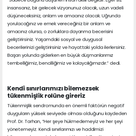
insansanız, bir gelecek vizyonunuz olacak, uzun vadeli
düşüneceksiniz, anlam ve amacınız olacak. Uğrunda
yorulacağınız ve emek vereceğiniz bir anlam ve
amacınız olursa, o zorluklara dayanma becerisini
geliştirirsiniz. Yaşamdaki sosyal ve duygusal
becerilerinizi geliştirirsiniz ve hayattaki yolda ilerlersiniz.
Başarı yolunda giderken en büyük düşmanlarımız
tembelliğimiz, bencilliğimiz ve kolaycılığımızdır.” dedi.
Kendi sınırlarımızı bilemezsek
tükenmişlik rolüne gireriz
Tükenmişlik sendromunda en önemli faktörün negatif
duyguların yüksek seviyede olması olduğunu kaydeden
Prof. Dr. Tarhan, “Her şeye hükmedemeyiz ve her şeyi
yönetemeyiz. Kendi sınırlarımızı ve haddimizi