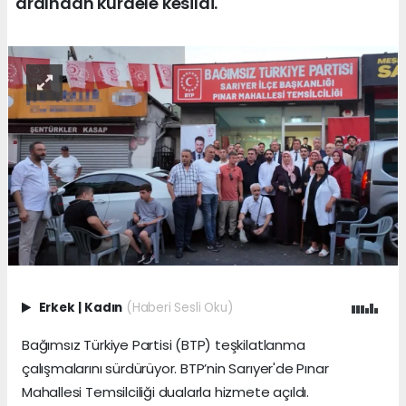
ardından kurdele kesildi.
Erkek
|
Kadın
(Haberi Sesli Oku)
Bağımsız Türkiye Partisi (BTP) teşkilatlanma
çalışmalarını sürdürüyor. BTP’nin Sarıyer'de Pınar
Mahallesi Temsilciliği dualarla hizmete açıldı.