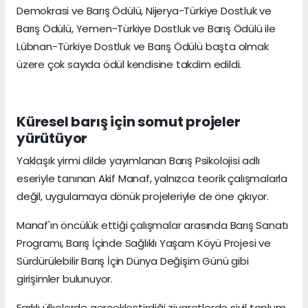
Demokrasi ve Barış Ödülü, Nijerya-Türkiye Dostluk ve
Barış Ödülü, Yemen-Türkiye Dostluk ve Barış Ödülü ile
Lübnan-Türkiye Dostluk ve Barış Ödülü başta olmak
üzere çok sayıda ödül kendisine takdim edildi.
Küresel barış için somut projeler
yürütüyor
Yaklaşık yirmi dilde yayımlanan Barış Psikolojisi adlı
eseriyle tanınan Akif Manaf, yalnızca teorik çalışmalarla
değil, uygulamaya dönük projeleriyle de öne çıkıyor.
Manaf'ın öncülük ettiği çalışmalar arasında Barış Sanatı
Programı, Barış İçinde Sağlıklı Yaşam Köyü Projesi ve
Sürdürülebilir Barış İçin Dünya Değişim Günü gibi
girişimler bulunuyor.
Farklı ülkelerde gerçekleştirdiği ziyaretlerde sivil toplum