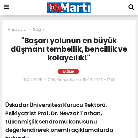
Anasayfa
Sağlık
"Başarı yolunun en büyük
düşmanı tembellik, bencillik ve
kolaycılık!"
SAĞLIK
15.04.2025 - 17:00, Güncelleme: 15.04.2025 - 17:00
Üsküdar Üniversitesi Kurucu Rektörü,
Psikiyatrist Prof. Dr. Nevzat Tarhan,
tükenmişlik sendromu konusunu
değerlendirerek önemli açıklamalarda