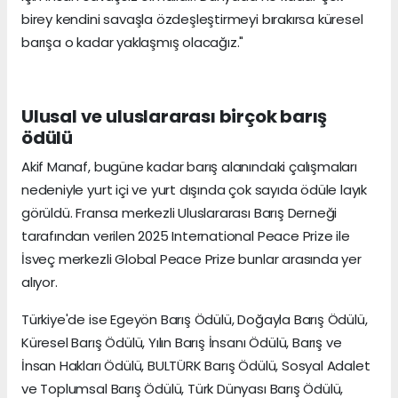
birey kendini savaşla özdeşleştirmeyi bırakırsa küresel
barışa o kadar yaklaşmış olacağız."
Ulusal ve uluslararası birçok barış
ödülü
Akif Manaf, bugüne kadar barış alanındaki çalışmaları
nedeniyle yurt içi ve yurt dışında çok sayıda ödüle layık
görüldü. Fransa merkezli Uluslararası Barış Derneği
tarafından verilen 2025 International Peace Prize ile
İsveç merkezli Global Peace Prize bunlar arasında yer
alıyor.
Türkiye'de ise Egeyön Barış Ödülü, Doğayla Barış Ödülü,
Küresel Barış Ödülü, Yılın Barış İnsanı Ödülü, Barış ve
İnsan Hakları Ödülü, BULTÜRK Barış Ödülü, Sosyal Adalet
ve Toplumsal Barış Ödülü, Türk Dünyası Barış Ödülü,