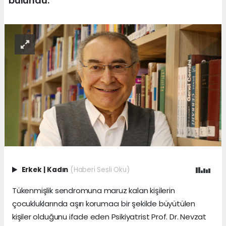
bulundu.
Erkek
|
Kadın
(Haberi Sesli Oku)
Tükenmişlik sendromuna maruz kalan kişilerin
çocukluklarında aşırı korumacı bir şekilde büyütülen
kişiler olduğunu ifade eden Psikiyatrist Prof. Dr. Nevzat