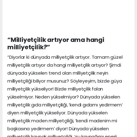
“Milliyetçilik artıyor ama hangi
milliyetçilik?”
“Diyorlar ki dünyada milliyetçilik artıyor. Tamam güzel
milliyetçilik artıyor da hangi milliyetçilik artıyor? Şimdi
dünyada yükselen trend olan milliyetçilik neyin
milliyetçiliği biliyor musunuz? Söyleyeyim, bizde güya
milliyetçilik yükseliyor! Bizde milliyetçilik falan
yükselmiyor. Neden yükselmiyor? Dünyada yükselen
milliyetçilik gıda milliyetçiliği, ‘kendi gıdamı yedirmem’
diyen milliyetçilik yükseliyor. Dünyada yükselen
milliyetçilik maden milliyetçiliği, ‘kendi madenim mi
başkasına yedirmem’ diyor! Dünyada yükselen
milliyetçilik kaynak milliyetçiliği, ‘su kaynağımı enerji