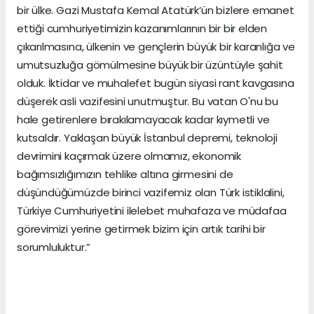
bir ülke. Gazi Mustafa Kemal Atatürk’ün bizlere emanet
ettiği cumhuriyetimizin kazanımlarının bir bir elden
çıkarılmasına, ülkenin ve gençlerin büyük bir karanlığa ve
umutsuzluğa gömülmesine büyük bir üzüntüyle şahit
olduk. İktidar ve muhalefet bugün siyasi rant kavgasına
düşerek asli vazifesini unutmuştur. Bu vatan O'nu bu
hale getirenlere bırakılamayacak kadar kıymetli ve
kutsaldır. Yaklaşan büyük İstanbul depremi, teknoloji
devrimini kaçırmak üzere olmamız, ekonomik
bağımsızlığımızın tehlike altına girmesini de
düşündüğümüzde birinci vazifemiz olan Türk istiklalini,
Türkiye Cumhuriyetini ilelebet muhafaza ve müdafaa
görevimizi yerine getirmek bizim için artık tarihi bir
sorumluluktur.”