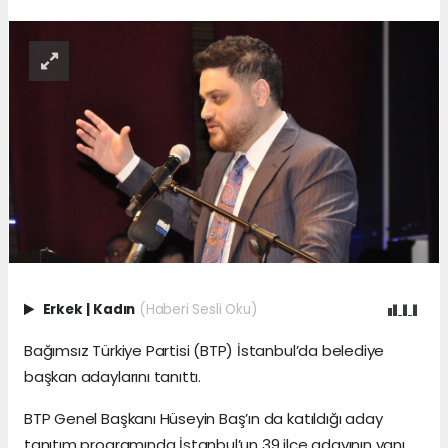
Erkek
|
Kadın
(Haberi Sesli Oku)
Bağımsız Türkiye Partisi (BTP) İstanbul’da belediye
başkan adaylarını tanıttı.
BTP Genel Başkanı Hüseyin Baş’ın da katıldığı aday
tanıtım programında İstanbul’un 39 ilçe adayının yanı