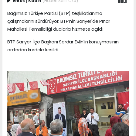
Erkek
|
Kadın
(Haberi Sesli Oku)
Bağımsız Türkiye Partisi (BTP) teşkilatlanma
çalışmalarını sürdürüyor. BTP’nin Sarıyer'de Pınar
Mahallesi Temsilciliği dualarla hizmete açıldı.
BTP Sarıyer İlçe Başkanı Serdar Evlin'in konuşmasının
ardından kurdele kesildi.