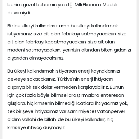
benim güzel babamın yazdığı Milli Ekonomi Modeli
devrimiydi.
Biz bu ülkeyi kalkındırırız ama bu ülkeyi kalkındırmak
istiyorsanız size ait olan fabrikayı satmayacaksın, size
ait olan fabrikayı kapatmayacaksın, size ait olan
madeni satmayacaksın, yerinizin altından biten gıdanızı
dışarıdan almayacaksınız.
Bu ülkeyi kalkındırmak istiyorsan enerji kaynaklarınızı
devreye sokacaksınız. Türkiye'nin enerji ihtiyacını
dışarıya bir tek dolar vermeden karşılayabiliriz. Bunun
için çok fazla böyle bilimsel araştırmalara enteresan
çıkışlara, hiç kimsenin bilmediği icatlara ihtiyacımız yok,
tek bir şeye ihtiyacımız var samimiyete! Vatanperver
olalım vallahi de billahi de bu ülkeyi kalkındırır, hiç
kimseye ihtiyaç duymayız.