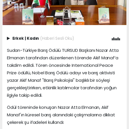
Erkek
|
Kadın
(Haberi Sesli Oku)
Sudan-Türkiye Barış Ödülü TURSUD Başkanı Nazar Atta
Elmanan tarafından düzenlenen törende Akif Manaf’a
takdim edildi. Tören öncesinde International Peace
Prize ödüllü, Nobel Barış Ödülü adayı ve barış aktivisti
yazar Akif Manaf "Barış Psikolojisi" başlıklı bir söyleşi
gerçekleştirirken, etkinlik katılımcılar tarafından yoğun
ilgiyle takip edildi.
Ödül töreninde konuşan Nazar Atta Elmanan, Akif
Manaf'ın küresel barış alanındaki çalışmalarına dikkat
çekerek şu ifadeleri kullandı: