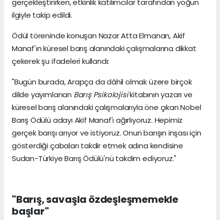
gerçekleştirirken, etkinlik katılımcılar tarafından yoğun
ilgiyle takip edildi.
Ödül töreninde konuşan Nazar Atta Elmanan, Akif
Manaf'ın küresel barış alanındaki çalışmalarına dikkat
çekerek şu ifadeleri kullandı:
"Bugün burada, Arapça da dâhil olmak üzere birçok
dilde yayımlanan
Barış Psikolojisi
kitabının yazarı ve
küresel barış alanındaki çalışmalarıyla öne çıkan Nobel
Barış Ödülü adayı Akif Manaf'ı ağırlıyoruz. Hepimiz
gerçek barışı arıyor ve istiyoruz. Onun barışın inşası için
gösterdiği çabaları takdir etmek adına kendisine
Sudan-Türkiye Barış Ödülü'nü takdim ediyoruz."
"Barış, savaşla özdeşleşmemekle
başlar"