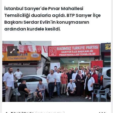
İstanbul Sarıyer'de Pınar Mahallesi
Temsilciliği dualarla açıldı. BTP Sarıyer İlçe
Başkanı Serdar Evlin'in konuşmasının
ardından kurdele kesildi.