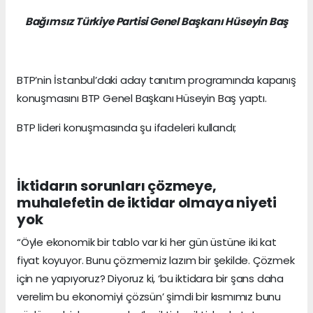
Bağımsız Türkiye Partisi Genel Başkanı Hüseyin Baş
BTP’nin İstanbul’daki aday tanıtım programında kapanış
konuşmasını BTP Genel Başkanı Hüseyin Baş yaptı.
BTP lideri konuşmasında şu ifadeleri kullandı;
İktidarın sorunları çözmeye,
muhalefetin de iktidar olmaya niyeti
yok
“Öyle ekonomik bir tablo var ki her gün üstüne iki kat
fiyat koyuyor. Bunu çözmemiz lazım bir şekilde. Çözmek
için ne yapıyoruz? Diyoruz ki, ‘bu iktidara bir şans daha
verelim bu ekonomiyi çözsün’ şimdi bir kısmımız bunu