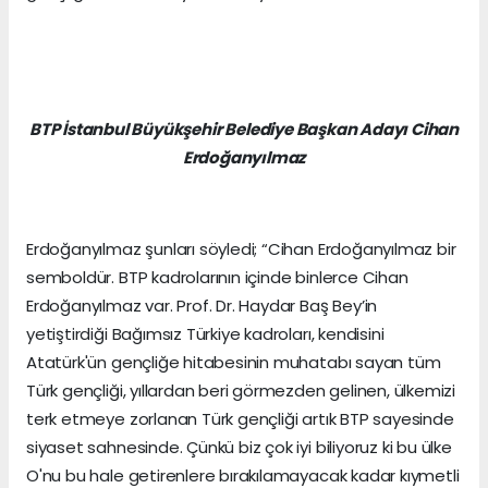
BTP İstanbul Büyükşehir Belediye Başkan Adayı Cihan
Erdoğanyılmaz
Erdoğanyılmaz şunları söyledi; “Cihan Erdoğanyılmaz bir
semboldür. BTP kadrolarının içinde binlerce Cihan
Erdoğanyılmaz var. Prof. Dr. Haydar Baş Bey’in
yetiştirdiği Bağımsız Türkiye kadroları, kendisini
Atatürk'ün gençliğe hitabesinin muhatabı sayan tüm
Türk gençliği, yıllardan beri görmezden gelinen, ülkemizi
terk etmeye zorlanan Türk gençliği artık BTP sayesinde
siyaset sahnesinde. Çünkü biz çok iyi biliyoruz ki bu ülke
O'nu bu hale getirenlere bırakılamayacak kadar kıymetli