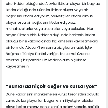
birisi iktidar olduğunda Aleviler iktidar oluyor, bir başkası
iktidar olduğunda Sünniler iktidar oluyor veya bir
başkasını iktidar ediyoruz, milliyetçiler iktidar olmuş
oluyor veya bir başkasını iktidar ediyoruz,
muhafazakarlar veya ulusalcılar veya solcular… Her
neyse ülkede birisi iktidar olduğunda herkesin iktidar
olduğu, birisi kazandığında hiç kimsenin kaybetmediği
bir formülü Atatürk'ten sonra biz çıkaramadık. İşte
Bağımsız Türkiye Partisi varlığını bu temel üzerine
oturtmuş bir partidir. Biz iktidar olalım hiç kimse
kaybetmesin.
“Bunlarda hiçbir değer ve kutsal yok”
Düne kadar sınır mahkemeleri kurup teröristleri davulla
zurnayla karşılayanlar, bugün en milliyetçiler oldular
olaya bakar mısınız, sahtekarlığa bakın! Mesela, sağlıklı