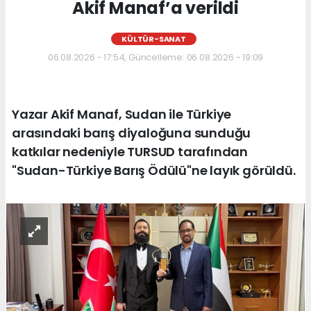
Akif Manaf’a verildi
KÜLTÜR-SANAT
06.08.2026 - 17:54, Güncelleme: 06.08.2026 - 19:09
Yazar Akif Manaf, Sudan ile Türkiye
arasındaki barış diyaloğuna sunduğu
katkılar nedeniyle TURSUD tarafından
"Sudan-Türkiye Barış Ödülü"ne layık görüldü.