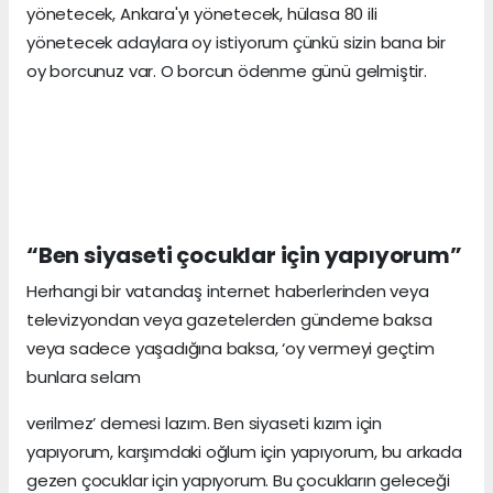
yönetecek, Ankara'yı yönetecek, hülasa 80 ili
yönetecek adaylara oy istiyorum çünkü sizin bana bir
oy borcunuz var. O borcun ödenme günü gelmiştir.
“Ben siyaseti çocuklar için yapıyorum”
Herhangi bir vatandaş internet haberlerinden veya
televizyondan veya gazetelerden gündeme baksa
veya sadece yaşadığına baksa, ‘oy vermeyi geçtim
bunlara selam
verilmez’ demesi lazım. Ben siyaseti kızım için
yapıyorum, karşımdaki oğlum için yapıyorum, bu arkada
gezen çocuklar için yapıyorum. Bu çocukların geleceği