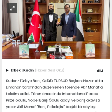
Erkek
|
Kadın
(Haberi Sesli Oku)
Sudan-Türkiye Barış Ödülü TURSUD Başkanı Nazar Atta
Elmanan tarafından düzenlenen törende Akif Manaf’a
takdim edildi. Tören öncesinde International Peace
Prize ödüllü, Nobel Barış Ödülü adayı ve barış aktivisti
yazar Akif Manaf "Barış Psikolojisi" başlıklı bir söyleşi