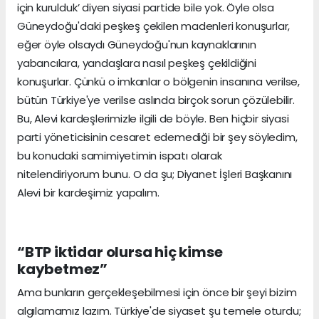
için kurulduk’ diyen siyasi partide bile yok. Öyle olsa
Güneydoğu'daki peşkeş çekilen madenleri konuşurlar,
eğer öyle olsaydı Güneydoğu'nun kaynaklarının
yabancılara, yandaşlara nasıl peşkeş çekildiğini
konuşurlar. Çünkü o imkanlar o bölgenin insanına verilse,
bütün Türkiye'ye verilse aslında birçok sorun çözülebilir.
Bu, Alevi kardeşlerimizle ilgili de böyle. Ben hiçbir siyasi
parti yöneticisinin cesaret edemediği bir şey söyledim,
bu konudaki samimiyetimin ispatı olarak
nitelendiriyorum bunu. O da şu; Diyanet İşleri Başkanını
Alevi bir kardeşimiz yapalım.
“BTP iktidar olursa hiç kimse
kaybetmez”
Ama bunların gerçekleşebilmesi için önce bir şeyi bizim
algılamamız lazım. Türkiye'de siyaset şu temele oturdu;