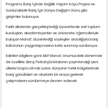
Programı, Barış İçinde Sağlıklı Yaşam Köyü Projesi ve
Sürdürülebilir Barış İçin Dünya Değişim Günü gibi
girişimler bulunuyor.
Farklı ülkelerde gerçekleştirdiği ziyaretlerde sivil toplum
kuruluşları, akademisyenler ve üniversite öğrencileriyle
buluşan Manaf, düzenlediği söyleşiler aracılığıyla barış
kültürünün yaygınlaşmasına katkı sunmayı sürdürüyor.
Edinilen bilgilere göre Akif Manaf, önümüzdeki dönemde
de özellikle
Barış Psikolojisi
kitabının yayımlandığı yeni
ülkeler başta olmak üzere dünyanın farklı bölgelerinde
barış gönüllüleri ve okurlarla bir araya gelerek
çalışmalarını sürdürmeye devam edecek.