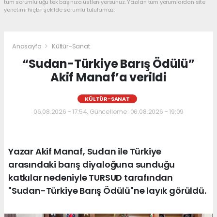
tüm sorumluluğu tek başınıza üstleniyorsunuz. Yazılan tüm yorumlardan site
yönetimi hiçbir şekilde sorumlu tutulamaz.
Anasayfa
Kültür-Sanat
“Sudan-Türkiye Barış Ödülü”
Akif Manaf’a verildi
KÜLTÜR-SANAT
06.08.2026 - 17:54, Güncelleme: 06.08.2026 - 19:09
Yazar Akif Manaf, Sudan ile Türkiye
arasındaki barış diyaloğuna sunduğu
katkılar nedeniyle TURSUD tarafından
"Sudan-Türkiye Barış Ödülü"ne layık görüldü.