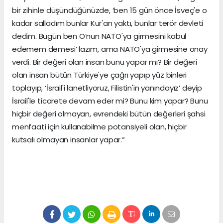
bir zihinle düşündüğünüzde, ‘ben 15 gün önce İsveç'e o
kadar salladım bunlar Kur'an yaktı, bunlar terör devleti
dedim. Bugün ben O’nun NATO'ya girmesini kabul
edemem demesi’ lazım, ama NATO'ya girmesine onay
verdi. Bir değeri olan insan bunu yapar mı? Bir değeri
olan insan bütün Türkiye'ye çağrı yapıp yüz binleri
toplayıp, ‘İsrail'i lanetliyoruz, Filistin'in yanındayız’ deyip
İsrail'le ticarete devam eder mi? Bunu kim yapar? Bunu
hiçbir değeri olmayan, evrendeki bütün değerleri şahsi
menfaati için kullanabilme potansiyeli olan, hiçbir
kutsalı olmayan insanlar yapar.”