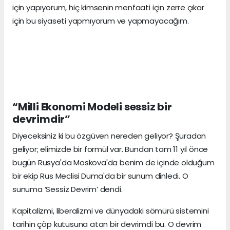
için yapıyorum, hiç kimsenin menfaati için zerre çıkar
için bu siyaseti yapmıyorum ve yapmayacağım.
“Milli Ekonomi Modeli sessiz bir
devrimdir”
Diyeceksiniz ki bu özgüven nereden geliyor? Şuradan
geliyor; elimizde bir formül var. Bundan tam 11 yıl önce
bugün Rusya'da Moskova'da benim de içinde olduğum
bir ekip Rus Meclisi Duma'da bir sunum dinledi. O
sunuma ‘Sessiz Devrim’ dendi.
Kapitalizmi, liberalizmi ve dünyadaki sömürü sistemini
tarihin çöp kutusuna atan bir devrimdi bu. O devrim