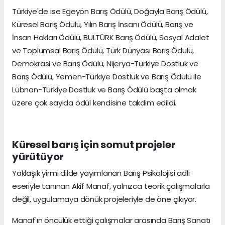
Türkiye'de ise Egeyön Barış Ödülü, Doğayla Barış Ödülü,
Küresel Barış Ödülü, Yılın Barış İnsanı Ödülü, Barış ve
İnsan Hakları Ödülü, BULTÜRK Barış Ödülü, Sosyal Adalet
ve Toplumsal Barış Ödülü, Türk Dünyası Barış Ödülü,
Demokrasi ve Barış Ödülü, Nijerya-Türkiye Dostluk ve
Barış Ödülü, Yemen-Türkiye Dostluk ve Barış Ödülü ile
Lübnan-Türkiye Dostluk ve Barış Ödülü başta olmak
üzere çok sayıda ödül kendisine takdim edildi.
Küresel barış için somut projeler
yürütüyor
Yaklaşık yirmi dilde yayımlanan Barış Psikolojisi adlı
eseriyle tanınan Akif Manaf, yalnızca teorik çalışmalarla
değil, uygulamaya dönük projeleriyle de öne çıkıyor.
Manaf'ın öncülük ettiği çalışmalar arasında Barış Sanatı