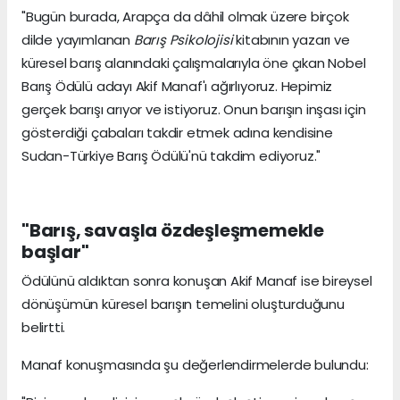
"Bugün burada, Arapça da dâhil olmak üzere birçok
dilde yayımlanan
Barış Psikolojisi
kitabının yazarı ve
küresel barış alanındaki çalışmalarıyla öne çıkan Nobel
Barış Ödülü adayı Akif Manaf'ı ağırlıyoruz. Hepimiz
gerçek barışı arıyor ve istiyoruz. Onun barışın inşası için
gösterdiği çabaları takdir etmek adına kendisine
Sudan-Türkiye Barış Ödülü'nü takdim ediyoruz."
"Barış, savaşla özdeşleşmemekle
başlar"
Ödülünü aldıktan sonra konuşan Akif Manaf ise bireysel
dönüşümün küresel barışın temelini oluşturduğunu
belirtti.
Manaf konuşmasında şu değerlendirmelerde bulundu: