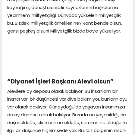
kaynağımı, dönüştürülebilir kaynaklarımı başkalarına
yedirmem’ milliyetçiliği. Dünyada yükselen milliyetçilik
bu. Bizdeki milliyetçilik örnekleri ne? Rant bende olsun,
gerisi peşkeş olsun! Milliyetçilik bizde böyle yükseliyor.
“Diyanet İşleri Başkanı Alevi olsun”
Alevilere oy deposu olarak bakılıyor. Bu insanların bir
inancı var, bir düşüncesi var diye bakılmıyor, bunların oyu
var olarak bakılıyor. Güneydoğu'da yaşayan insanımıza
da oy deposu olarak bakılıyor. Burada ne yaşanıldığı, ne
düşünüldüğü, eksiklerin ne olduğu, sorunun ne olduğu ile
ilgili bir düşünce hiç kimsede yok. Bu, ‘biz bölgenin insanı