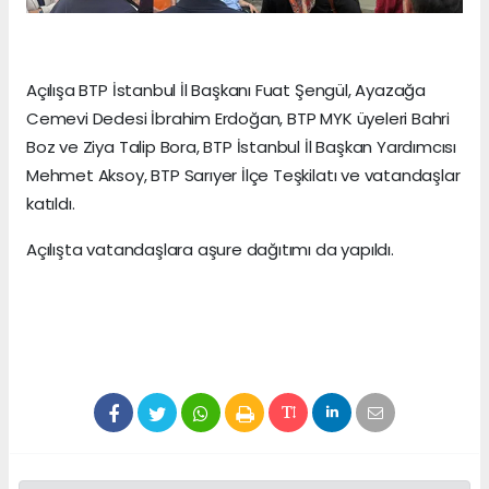
Açılışa BTP İstanbul İl Başkanı Fuat Şengül, Ayazağa
Cemevi Dedesi İbrahim Erdoğan, BTP MYK üyeleri Bahri
Boz ve Ziya Talip Bora, BTP İstanbul İl Başkan Yardımcısı
Mehmet Aksoy, BTP Sarıyer İlçe Teşkilatı ve vatandaşlar
katıldı.
Açılışta vatandaşlara aşure dağıtımı da yapıldı.