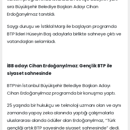
sıra Büyükşehir Belediye Başkan Adayı Cihan
Erdoğanyılmaz tanıtıldı.
Saygı duruşu ve İstiklal Marşı ile başlayan programda
BTP lideri Hüseyin Baş adaylarla birlikte sahneye çıktı ve
vatandaşları selamladı.
İBB adayı Cihan Erdoğanyılmaz: Gençlik BTP ile
siyaset sahnesinde
BTP’nin İstanbul Büyükşehir Belediye Başkan Adayı
Cihan Erdoğanyılmaz programda bir konuşma yaptı.
25 yaşında bir hukukçu ve teknoloji uzmanı olan ve aynı
zamanda yapay zeka alanında yaptığı çalışmalarla
uluslararası alanda ödüller alan Erdoğanyılmaz, “Türk
gençliği artık BTP sayesinde siyaset sahnesinde” dedi.