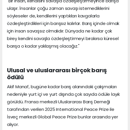
"Bir insan, kendisini savaşla özdeşleştirmeyince barışa
ulaşır. İnsanlar çoğu zaman savaşı istemediklerini
söyleseler de, kendilerini yaptıkları kavgalarla
özdeşleştirdikleri için barışsız kalırlar. Barış içinde olmak
için insan savaşsız olmalıdır. Dünyada ne kadar çok
birey kendini savaşla özdeşleştirmeyi bırakırsa küresel
barışa o kadar yaklaşmış olacağız."
Ulusal ve uluslararası birçok barış
ödülü
Akif Manaf, bugüne kadar barış alanındaki çalışmaları
nedeniyle yurt içi ve yurt dışında çok sayıda ödüle layık
görüldü. Fransa merkezli Uluslararası Barış Derneği
tarafından verilen 2025 International Peace Prize ile
İsveç merkezli Global Peace Prize bunlar arasında yer
alıyor.