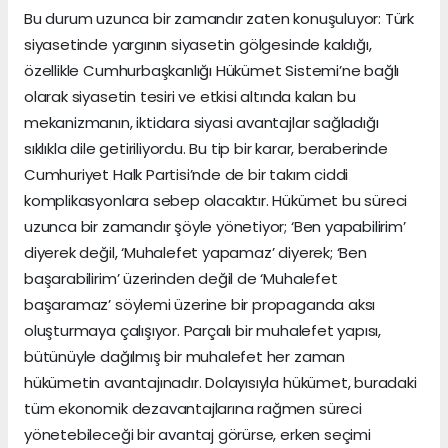
Bu durum uzunca bir zamandır zaten konuşuluyor: Türk
siyasetinde yargının siyasetin gölgesinde kaldığı,
özellikle Cumhurbaşkanlığı Hükümet Sistemi’ne bağlı
olarak siyasetin tesiri ve etkisi altında kalan bu
mekanizmanın, iktidara siyasi avantajlar sağladığı
sıklıkla dile getiriliyordu. Bu tip bir karar, beraberinde
Cumhuriyet Halk Partisi’nde de bir takım ciddi
komplikasyonlara sebep olacaktır. Hükümet bu süreci
uzunca bir zamandır şöyle yönetiyor; ‘Ben yapabilirim’
diyerek değil, ‘Muhalefet yapamaz’ diyerek; ‘Ben
başarabilirim’ üzerinden değil de ‘Muhalefet
başaramaz’ söylemi üzerine bir propaganda aksı
oluşturmaya çalışıyor. Parçalı bir muhalefet yapısı,
bütünüyle dağılmış bir muhalefet her zaman
hükümetin avantajınadır. Dolayısıyla hükümet, buradaki
tüm ekonomik dezavantajlarına rağmen süreci
yönetebileceği bir avantaj görürse, erken seçimi