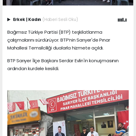
Erkek
|
Kadın
(Haberi Sesli Oku)
Bağımsız Türkiye Partisi (BTP) teşkilatlanma
çalışmalarını sürdürüyor. BTP’nin Sarıyer'de Pınar
Mahallesi Temsilciliği dualarla hizmete açıldı.
BTP Sarıyer İlçe Başkanı Serdar Evlin'in konuşmasının
ardından kurdele kesildi.