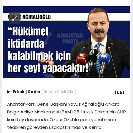
Erkek
|
Kadın
(Haberi Sesli Oku)
Anahtar Parti Genel Başkanı Yavuz Ağıralioğlu Ankara
Bölge Adliye Mahkemesi (BAM) 36. Hukuk Dairesi’nin CHP
kurultay davasında, Özgür Özel ile parti yönetiminin
tedbiren görevden uzaklaştırılması ve Kemal