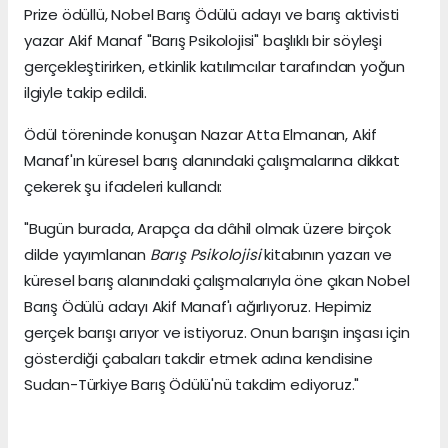
Prize ödüllü, Nobel Barış Ödülü adayı ve barış aktivisti
yazar Akif Manaf "Barış Psikolojisi" başlıklı bir söyleşi
gerçekleştirirken, etkinlik katılımcılar tarafından yoğun
ilgiyle takip edildi.
Ödül töreninde konuşan Nazar Atta Elmanan, Akif
Manaf'ın küresel barış alanındaki çalışmalarına dikkat
çekerek şu ifadeleri kullandı:
"Bugün burada, Arapça da dâhil olmak üzere birçok
dilde yayımlanan
Barış Psikolojisi
kitabının yazarı ve
küresel barış alanındaki çalışmalarıyla öne çıkan Nobel
Barış Ödülü adayı Akif Manaf'ı ağırlıyoruz. Hepimiz
gerçek barışı arıyor ve istiyoruz. Onun barışın inşası için
gösterdiği çabaları takdir etmek adına kendisine
Sudan-Türkiye Barış Ödülü'nü takdim ediyoruz."