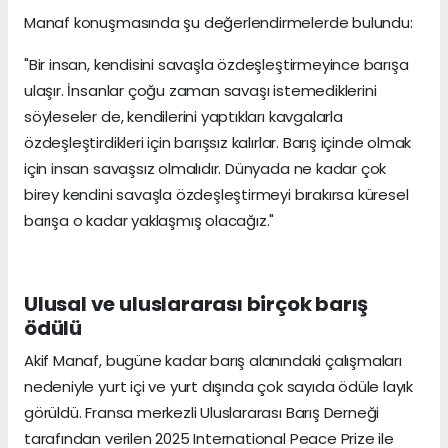
Manaf konuşmasında şu değerlendirmelerde bulundu:
"Bir insan, kendisini savaşla özdeşleştirmeyince barışa
ulaşır. İnsanlar çoğu zaman savaşı istemediklerini
söyleseler de, kendilerini yaptıkları kavgalarla
özdeşleştirdikleri için barışsız kalırlar. Barış içinde olmak
için insan savaşsız olmalıdır. Dünyada ne kadar çok
birey kendini savaşla özdeşleştirmeyi bırakırsa küresel
barışa o kadar yaklaşmış olacağız."
Ulusal ve uluslararası birçok barış
ödülü
Akif Manaf, bugüne kadar barış alanındaki çalışmaları
nedeniyle yurt içi ve yurt dışında çok sayıda ödüle layık
görüldü. Fransa merkezli Uluslararası Barış Derneği
tarafından verilen 2025 International Peace Prize ile