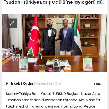
"Sudan-Türkiye Barış Ödülü"ne layık görüldü.
Erkek
|
Kadın
(Haberi Sesli Oku)
Sudan-Türkiye Barış Ödülü TURSUD Başkanı Nazar Atta
Elmanan tarafından düzenlenen törende Akif Manaf’a
takdim edildi. Tören öncesinde International Peace