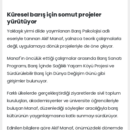
Küresel barış için somut projeler
yürütüyor
Yaklaşık yirmi dilde yayımlanan Barış Psikolojisi adlı
eseriyle tanınan Akif Manaf, yalnızca teorik çalışmalarla
değil, uygulamaya dönük projeleriyle de öne çıkıyor.
Manaf'ın öncülük ettiği çalışmalar arasında Barış Sanatı
Programı, Barış İçinde Sağlıklı Yaşam Köyü Projesi ve
Sürdürülebilir Barış İçin Dünya Değişim Günü gibi
girişimler bulunuyor.
Farklı ülkelerde gerçekleştirdiği ziyaretlerde sivil toplum
kuruluşları, akademisyenler ve üniversite öğrencileriyle
buluşan Manaf, düzenlediği söyleşiler aracılığıyla barış
kültürünün yaygınlaşmasına katkı sunmayı sürdürüyor.
Edinilen bilgilere göre Akif Manaf, önümüzdeki dönemde