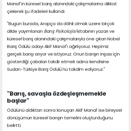
Manaf'ın küresel barış alanındaki çalışmalarına dikkat
çekerek şu ifadeleri kullandı:
"Bugün burada, Arapça da dâhil olmak üzere birçok
dilde yayımlanan
Barış Psikolojisi
kitabının yazarı ve
küresel barış alanındaki çalışmalarıyla öne çıkan Nobel
Barış Ödülü adayı Akif Manaf'ı ağırlıyoruz. Hepimiz
gerçek barışı arıyor ve istiyoruz. Onun barışın inşası için
gösterdiği çabaları takdir etmek adına kendisine
Sudan-Türkiye Barış Ödülü'nü takdim ediyoruz."
"Barış, savaşla özdeşleşmemekle
başlar"
Ödülünü aldıktan sonra konuşan Akif Manaf ise bireysel
dönüşümün küresel barışın temelini oluşturduğunu
belirtti.