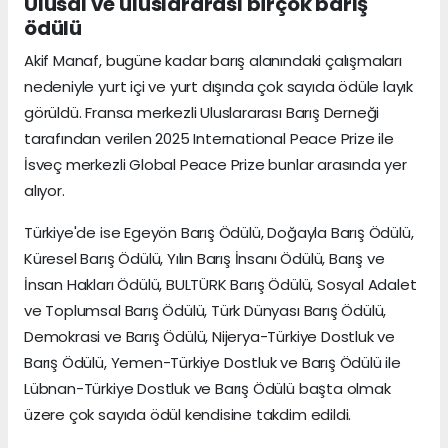
Ulusal ve uluslararası birçok barış
ödülü
Akif Manaf, bugüne kadar barış alanındaki çalışmaları
nedeniyle yurt içi ve yurt dışında çok sayıda ödüle layık
görüldü. Fransa merkezli Uluslararası Barış Derneği
tarafından verilen 2025 International Peace Prize ile
İsveç merkezli Global Peace Prize bunlar arasında yer
alıyor.
Türkiye'de ise Egeyön Barış Ödülü, Doğayla Barış Ödülü,
Küresel Barış Ödülü, Yılın Barış İnsanı Ödülü, Barış ve
İnsan Hakları Ödülü, BULTÜRK Barış Ödülü, Sosyal Adalet
ve Toplumsal Barış Ödülü, Türk Dünyası Barış Ödülü,
Demokrasi ve Barış Ödülü, Nijerya-Türkiye Dostluk ve
Barış Ödülü, Yemen-Türkiye Dostluk ve Barış Ödülü ile
Lübnan-Türkiye Dostluk ve Barış Ödülü başta olmak
üzere çok sayıda ödül kendisine takdim edildi.