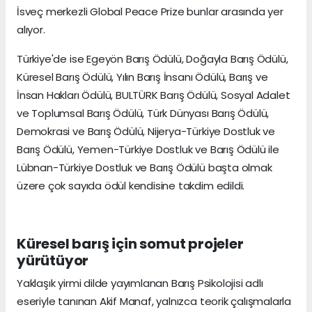
İsveç merkezli Global Peace Prize bunlar arasında yer
alıyor.
Türkiye'de ise Egeyön Barış Ödülü, Doğayla Barış Ödülü,
Küresel Barış Ödülü, Yılın Barış İnsanı Ödülü, Barış ve
İnsan Hakları Ödülü, BULTÜRK Barış Ödülü, Sosyal Adalet
ve Toplumsal Barış Ödülü, Türk Dünyası Barış Ödülü,
Demokrasi ve Barış Ödülü, Nijerya-Türkiye Dostluk ve
Barış Ödülü, Yemen-Türkiye Dostluk ve Barış Ödülü ile
Lübnan-Türkiye Dostluk ve Barış Ödülü başta olmak
üzere çok sayıda ödül kendisine takdim edildi.
Küresel barış için somut projeler
yürütüyor
Yaklaşık yirmi dilde yayımlanan Barış Psikolojisi adlı
eseriyle tanınan Akif Manaf, yalnızca teorik çalışmalarla