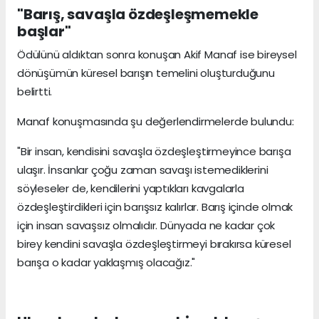
"Barış, savaşla özdeşleşmemekle
başlar"
Ödülünü aldıktan sonra konuşan Akif Manaf ise bireysel
dönüşümün küresel barışın temelini oluşturduğunu
belirtti.
Manaf konuşmasında şu değerlendirmelerde bulundu:
"Bir insan, kendisini savaşla özdeşleştirmeyince barışa
ulaşır. İnsanlar çoğu zaman savaşı istemediklerini
söyleseler de, kendilerini yaptıkları kavgalarla
özdeşleştirdikleri için barışsız kalırlar. Barış içinde olmak
için insan savaşsız olmalıdır. Dünyada ne kadar çok
birey kendini savaşla özdeşleştirmeyi bırakırsa küresel
barışa o kadar yaklaşmış olacağız."