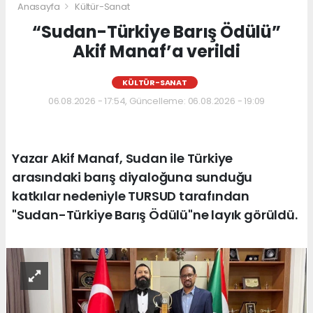
Anasayfa
Kültür-Sanat
“Sudan-Türkiye Barış Ödülü”
Akif Manaf’a verildi
KÜLTÜR-SANAT
06.08.2026 - 17:54, Güncelleme: 06.08.2026 - 19:09
Yazar Akif Manaf, Sudan ile Türkiye
arasındaki barış diyaloğuna sunduğu
katkılar nedeniyle TURSUD tarafından
"Sudan-Türkiye Barış Ödülü"ne layık görüldü.