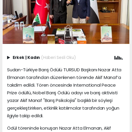
Erkek
|
Kadın
(Haberi Sesli Oku)
Sudan-Türkiye Barış Ödülü TURSUD Başkanı Nazar Atta
Elmanan tarafından düzenlenen törende Akif Manaf’a
takdim edildi. Tören öncesinde International Peace
Prize ödüllü, Nobel Barış Ödülü adayı ve barış aktivisti
yazar Akif Manaf "Barış Psikolojisi" başlıklı bir söyleşi
gerçekleştirirken, etkinlik katılımcılar tarafından yoğun
ilgiyle takip edildi.
Ödül töreninde konuşan Nazar Atta Elmanan, Akif