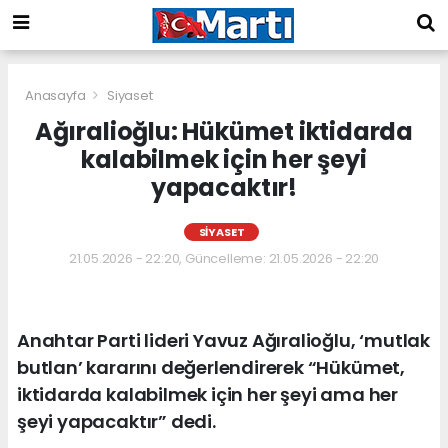
Anasayfa
Siyaset
Ağıralioğlu: Hükümet iktidarda
kalabilmek için her şeyi
yapacaktır!
SIYASET
21.05.2026 - 22:20, Güncelleme: 21.05.2026 - 22:20
Anahtar Parti lideri Yavuz Ağıralioğlu, ‘mutlak
butlan’ kararını değerlendirerek “Hükümet,
iktidarda kalabilmek için her şeyi ama her
şeyi yapacaktır” dedi.