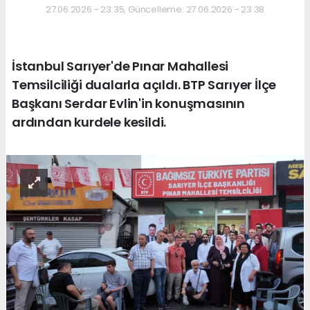
27.06.2026 - 23:35, Güncelleme: 27.06.2026 - 23:38
İstanbul Sarıyer'de Pınar Mahallesi
Temsilciliği dualarla açıldı. BTP Sarıyer İlçe
Başkanı Serdar Evlin'in konuşmasının
ardından kurdele kesildi.