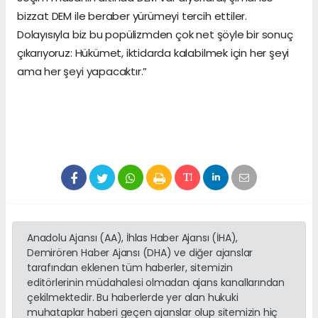
bizzat DEM ile beraber yürümeyi tercih ettiler.
Dolayısıyla biz bu popülizmden çok net şöyle bir sonuç
çıkarıyoruz: Hükümet, iktidarda kalabilmek için her şeyi
ama her şeyi yapacaktır.”
Anadolu Ajansı (AA), İhlas Haber Ajansı (İHA),
Demirören Haber Ajansı (DHA) ve diğer ajanslar
tarafından eklenen tüm haberler, sitemizin
editörlerinin müdahalesi olmadan ajans kanallarından
çekilmektedir. Bu haberlerde yer alan hukuki
muhataplar haberi geçen ajanslar olup sitemizin hiç