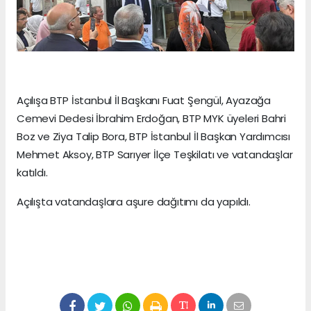
Açılışa BTP İstanbul İl Başkanı Fuat Şengül, Ayazağa
Cemevi Dedesi İbrahim Erdoğan, BTP MYK üyeleri Bahri
Boz ve Ziya Talip Bora, BTP İstanbul İl Başkan Yardımcısı
Mehmet Aksoy, BTP Sarıyer İlçe Teşkilatı ve vatandaşlar
katıldı.
Açılışta vatandaşlara aşure dağıtımı da yapıldı.