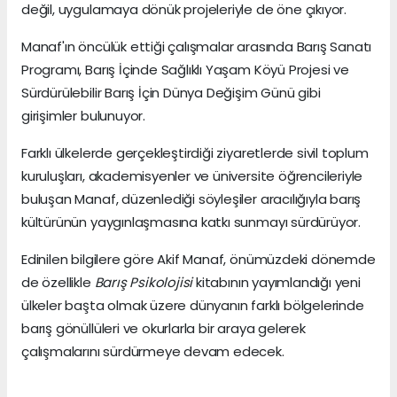
değil, uygulamaya dönük projeleriyle de öne çıkıyor.
Manaf'ın öncülük ettiği çalışmalar arasında Barış Sanatı
Programı, Barış İçinde Sağlıklı Yaşam Köyü Projesi ve
Sürdürülebilir Barış İçin Dünya Değişim Günü gibi
girişimler bulunuyor.
Farklı ülkelerde gerçekleştirdiği ziyaretlerde sivil toplum
kuruluşları, akademisyenler ve üniversite öğrencileriyle
buluşan Manaf, düzenlediği söyleşiler aracılığıyla barış
kültürünün yaygınlaşmasına katkı sunmayı sürdürüyor.
Edinilen bilgilere göre Akif Manaf, önümüzdeki dönemde
de özellikle
Barış Psikolojisi
kitabının yayımlandığı yeni
ülkeler başta olmak üzere dünyanın farklı bölgelerinde
barış gönüllüleri ve okurlarla bir araya gelerek
çalışmalarını sürdürmeye devam edecek.