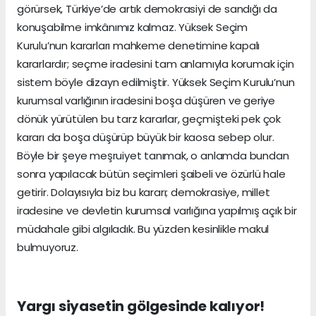
görürsek, Türkiye’de artık demokrasiyi de sandığı da
konuşabilme imkânımız kalmaz. Yüksek Seçim
Kurulu’nun kararları mahkeme denetimine kapalı
kararlardır; seçme iradesini tam anlamıyla korumak için
sistem böyle dizayn edilmiştir. Yüksek Seçim Kurulu’nun
kurumsal varlığının iradesini boşa düşüren ve geriye
dönük yürütülen bu tarz kararlar, geçmişteki pek çok
kararı da boşa düşürüp büyük bir kaosa sebep olur.
Böyle bir şeye meşruiyet tanımak, o anlamda bundan
sonra yapılacak bütün seçimleri şaibeli ve özürlü hale
getirir. Dolayısıyla biz bu kararı; demokrasiye, millet
iradesine ve devletin kurumsal varlığına yapılmış açık bir
müdahale gibi algıladık. Bu yüzden kesinlikle makul
bulmuyoruz.
Yargı siyasetin gölgesinde kalıyor!