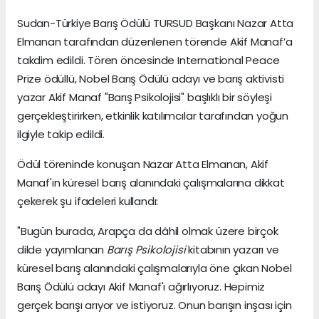
Sudan-Türkiye Barış Ödülü TURSUD Başkanı Nazar Atta
Elmanan tarafından düzenlenen törende Akif Manaf’a
takdim edildi. Tören öncesinde International Peace
Prize ödüllü, Nobel Barış Ödülü adayı ve barış aktivisti
yazar Akif Manaf "Barış Psikolojisi" başlıklı bir söyleşi
gerçekleştirirken, etkinlik katılımcılar tarafından yoğun
ilgiyle takip edildi.
Ödül töreninde konuşan Nazar Atta Elmanan, Akif
Manaf'ın küresel barış alanındaki çalışmalarına dikkat
çekerek şu ifadeleri kullandı:
"Bugün burada, Arapça da dâhil olmak üzere birçok
dilde yayımlanan
Barış Psikolojisi
kitabının yazarı ve
küresel barış alanındaki çalışmalarıyla öne çıkan Nobel
Barış Ödülü adayı Akif Manaf'ı ağırlıyoruz. Hepimiz
gerçek barışı arıyor ve istiyoruz. Onun barışın inşası için