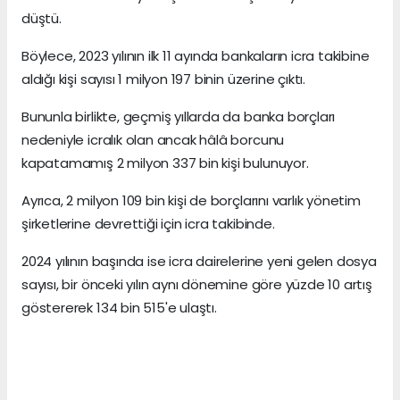
düştü.
Böylece, 2023 yılının ilk 11 ayında bankaların icra takibine
aldığı kişi sayısı 1 milyon 197 binin üzerine çıktı.
Bununla birlikte, geçmiş yıllarda da banka borçları
nedeniyle icralık olan ancak hâlâ borcunu
kapatamamış 2 milyon 337 bin kişi bulunuyor.
Ayrıca, 2 milyon 109 bin kişi de borçlarını varlık yönetim
şirketlerine devrettiği için icra takibinde.
2024 yılının başında ise icra dairelerine yeni gelen dosya
sayısı, bir önceki yılın aynı dönemine göre yüzde 10 artış
göstererek 134 bin 515'e ulaştı.