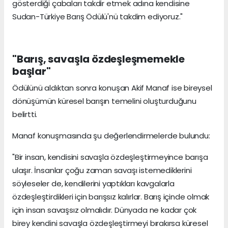
gösterdiği çabaları takdir etmek adına kendisine
Sudan-Türkiye Barış Ödülü'nü takdim ediyoruz."
"Barış, savaşla özdeşleşmemekle
başlar"
Ödülünü aldıktan sonra konuşan Akif Manaf ise bireysel
dönüşümün küresel barışın temelini oluşturduğunu
belirtti.
Manaf konuşmasında şu değerlendirmelerde bulundu:
"Bir insan, kendisini savaşla özdeşleştirmeyince barışa
ulaşır. İnsanlar çoğu zaman savaşı istemediklerini
söyleseler de, kendilerini yaptıkları kavgalarla
özdeşleştirdikleri için barışsız kalırlar. Barış içinde olmak
için insan savaşsız olmalıdır. Dünyada ne kadar çok
birey kendini savaşla özdeşleştirmeyi bırakırsa küresel