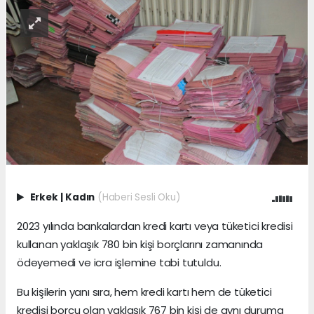
Erkek
|
Kadın
(Haberi Sesli Oku)
2023 yılında bankalardan kredi kartı veya tüketici kredisi
kullanan yaklaşık 780 bin kişi borçlarını zamanında
ödeyemedi ve icra işlemine tabi tutuldu.
Bu kişilerin yanı sıra, hem kredi kartı hem de tüketici
kredisi borcu olan yaklaşık 767 bin kişi de aynı duruma