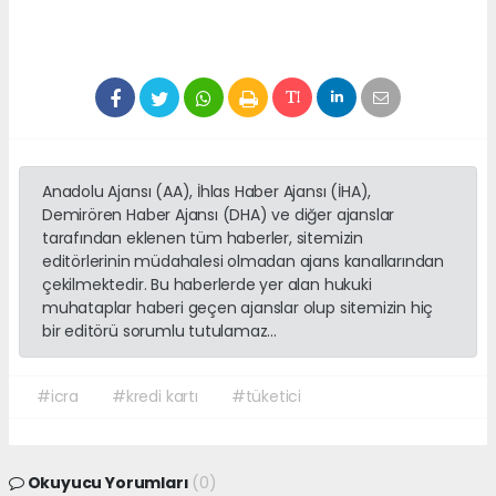
Anadolu Ajansı (AA), İhlas Haber Ajansı (İHA),
Demirören Haber Ajansı (DHA) ve diğer ajanslar
tarafından eklenen tüm haberler, sitemizin
editörlerinin müdahalesi olmadan ajans kanallarından
çekilmektedir. Bu haberlerde yer alan hukuki
muhataplar haberi geçen ajanslar olup sitemizin hiç
bir editörü sorumlu tutulamaz...
#icra
#kredi kartı
#tüketici
Okuyucu Yorumları
(0)