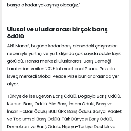
barışa o kadar yaklaşmış olacağız."
Ulusal ve uluslararası birçok barış
ödülü
Akif Manaf, bugüne kadar barış alanındaki çalışmaları
nedeniyle yurt içi ve yurt dışında çok sayıda ödüle layık
görüldü. Fransa merkezli Uluslararası Barış Derneği
tarafından verilen 2025 International Peace Prize ile
İsveç merkezli Global Peace Prize bunlar arasında yer
alıyor.
Türkiye'de ise Egeyön Barış Ödülü, Doğayla Barış Ödülü,
Küresel Barış Ödülü, Yılın Barış İnsanı Ödülü, Barış ve
İnsan Hakları Ödülü, BULTÜRK Barış Ödülü, Sosyal Adalet
ve Toplumsal Barış Ödülü, Türk Dünyası Barış Ödülü,
Demokrasi ve Barış Ödülü, Nijerya-Türkiye Dostluk ve