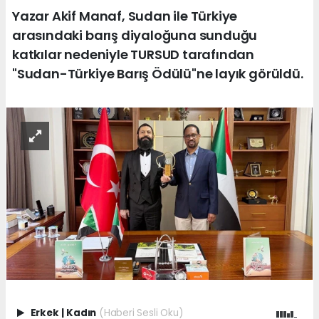
Yazar Akif Manaf, Sudan ile Türkiye
arasındaki barış diyaloğuna sunduğu
katkılar nedeniyle TURSUD tarafından
"Sudan-Türkiye Barış Ödülü"ne layık görüldü.
Erkek
|
Kadın
(Haberi Sesli Oku)