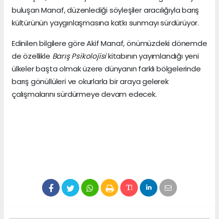
buluşan Manaf, düzenlediği söyleşiler aracılığıyla barış
kültürünün yaygınlaşmasına katkı sunmayı sürdürüyor.
Edinilen bilgilere göre Akif Manaf, önümüzdeki dönemde
de özellikle
Barış Psikolojisi
kitabının yayımlandığı yeni
ülkeler başta olmak üzere dünyanın farklı bölgelerinde
barış gönüllüleri ve okurlarla bir araya gelerek
çalışmalarını sürdürmeye devam edecek.