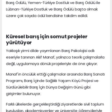
Barış Ödülü, Yemen-Türkiye Dostluk ve Barış Ödülü ile
Lübnan-Türkiye Dostluk ve Barış Ödülü başta olmak
üzere çok sayıda ödül kendisine takdim edildi.
Küresel barış için somut projeler
yürütüyor
Yaklaşık yirmi dilde yayımlanan Barış Psikolojisi adlı
eseriyle tanınan Akif Manaf, yalnızca teorik çalışmalarla
değil, uygulamaya dönük projeleriyle de öne çıkıyor.
Manaf'ın öncülük ettiği çalışmalar arasında Barış Sanatı
Programı, Barış İçinde Sağlıklı Yaşam Köyü Projesi ve
Sürdürülebilir Barış İçin Dünya Değişim Günü gibi
girişimler bulunuyor.
Farklı ülkelerde gerçekleştirdiği ziyaretlerde sivil toplum
kuruluşları, akademisyenler ve üniversite öğrencileriyle