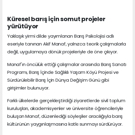
Küresel barış için somut projeler
yürütüyor
Yaklaşık yirmi dilde yayımlanan Barış Psikolojisi adlı
eseriyle tanınan Akif Manaf, yalnızca teorik çalışmalarla
değil, uygulamaya dönük projeleriyle de öne çıkıyor.
Manaf'ın öncülük ettiği çalışmalar arasında Barış Sanatı
Programı, Barış İçinde Sağlıklı Yaşam Köyü Projesi ve
Sürdürülebilir Barış İçin Dünya Değişim Günü gibi
girişimler bulunuyor.
Farklı ülkelerde gerçekleştirdiği ziyaretlerde sivil toplum
kuruluşları, akademisyenler ve üniversite öğrencileriyle
buluşan Manaf, düzenlediği söyleşiler aracılığıyla barış
kültürünün yaygınlaşmasına katkı sunmayı sürdürüyor.