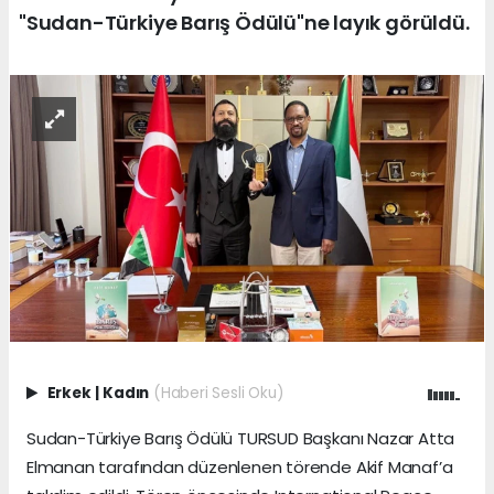
"Sudan-Türkiye Barış Ödülü"ne layık görüldü.
Erkek
|
Kadın
(Haberi Sesli Oku)
Sudan-Türkiye Barış Ödülü TURSUD Başkanı Nazar Atta
Elmanan tarafından düzenlenen törende Akif Manaf’a