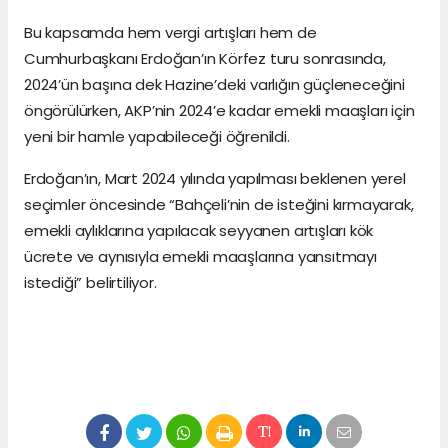
Bu kapsamda hem vergi artışları hem de
Cumhurbaşkanı Erdoğan’ın Körfez turu sonrasında,
2024’ün başına dek Hazine’deki varlığın güçleneceğini
öngörülürken, AKP’nin 2024’e kadar emekli maaşları için
yeni bir hamle yapabileceği öğrenildi.
Erdoğan’ın, Mart 2024 yılında yapılması beklenen yerel
seçimler öncesinde “Bahçeli’nin de isteğini kırmayarak,
emekli aylıklarına yapılacak seyyanen artışları kök
ücrete ve aynısıyla emekli maaşlarına yansıtmayı
istediği” belirtiliyor.