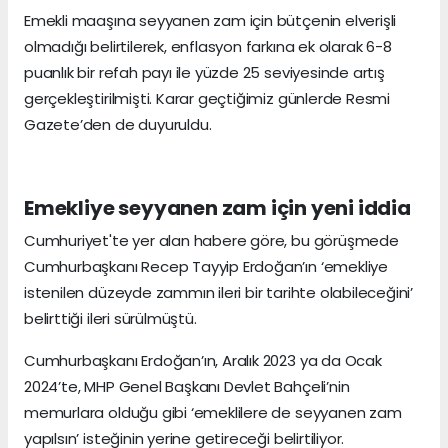
Emekli maaşına seyyanen zam için bütçenin elverişli
olmadığı belirtilerek, enflasyon farkına ek olarak 6-8
puanlık bir refah payı ile yüzde 25 seviyesinde artış
gerçekleştirilmişti. Karar geçtiğimiz günlerde Resmi
Gazete’den de duyuruldu.
Emekliye seyyanen zam için yeni iddia
Cumhuriyet'te yer alan habere göre, bu görüşmede
Cumhurbaşkanı Recep Tayyip Erdoğan’ın ‘emekliye
istenilen düzeyde zammın ileri bir tarihte olabileceğini’
belirttiği ileri sürülmüştü.
Cumhurbaşkanı Erdoğan’ın, Aralık 2023 ya da Ocak
2024’te, MHP Genel Başkanı Devlet Bahçeli’nin
memurlara olduğu gibi ‘emeklilere de seyyanen zam
yapılsın’ isteğinin yerine getireceği belirtiliyor.