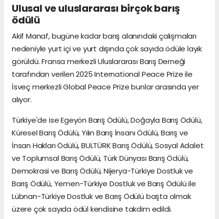
Ulusal ve uluslararası birçok barış
ödülü
Akif Manaf, bugüne kadar barış alanındaki çalışmaları
nedeniyle yurt içi ve yurt dışında çok sayıda ödüle layık
görüldü. Fransa merkezli Uluslararası Barış Derneği
tarafından verilen 2025 International Peace Prize ile
İsveç merkezli Global Peace Prize bunlar arasında yer
alıyor.
Türkiye'de ise Egeyön Barış Ödülü, Doğayla Barış Ödülü,
Küresel Barış Ödülü, Yılın Barış İnsanı Ödülü, Barış ve
İnsan Hakları Ödülü, BULTÜRK Barış Ödülü, Sosyal Adalet
ve Toplumsal Barış Ödülü, Türk Dünyası Barış Ödülü,
Demokrasi ve Barış Ödülü, Nijerya-Türkiye Dostluk ve
Barış Ödülü, Yemen-Türkiye Dostluk ve Barış Ödülü ile
Lübnan-Türkiye Dostluk ve Barış Ödülü başta olmak
üzere çok sayıda ödül kendisine takdim edildi.