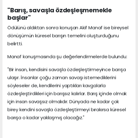
"Barış, savaşla özdeşleşmemekle
başlar"
Ödülünü aldıktan sonra konuşan Akif Manaf ise bireysel
dönüşümün küresel barışın temelini oluşturduğunu
belirtti.
Manaf konuşmasında şu değerlendirmelerde bulundu:
"Bir insan, kendisini savaşla özdeşleştirmeyince barışa
ulaşır. İnsanlar çoğu zaman savaşı istemediklerini
söyleseler de, kendilerini yaptıkları kavgalarla
özdeşleştirdikleri için barışsız kalırlar. Barış içinde olmak
için insan savaşsız olmalıdır. Dünyada ne kadar çok
birey kendini savaşla özdeşleştirmeyi bırakırsa küresel
barışa o kadar yaklaşmış olacağız."