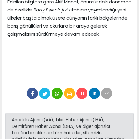
Edinilen bilgilere göre Akif Manaf, önümüzdeki dönemde
de özellikle
Barış Psikolojisi
kitabının yayımlandığı yeni
ülkeler başta olmak üzere dünyanın farklı bölgelerinde
barış gönüllüleri ve okurlarla bir araya gelerek
çalışmalarını sürdürmeye devam edecek.
Anadolu Ajansı (AA), İhlas Haber Ajansı (İHA),
Demirören Haber Ajansı (DHA) ve diğer ajanslar
tarafından eklenen tüm haberler, sitemizin