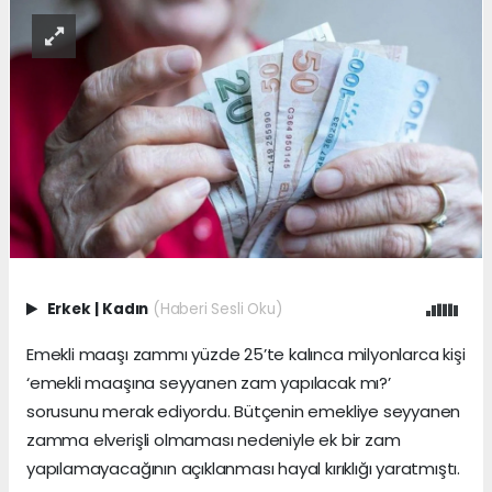
Erkek
|
Kadın
(Haberi Sesli Oku)
Emekli maaşı zammı yüzde 25’te kalınca milyonlarca kişi
‘emekli maaşına seyyanen zam yapılacak mı?’
sorusunu merak ediyordu. Bütçenin emekliye seyyanen
zamma elverişli olmaması nedeniyle ek bir zam
yapılamayacağının açıklanması hayal kırıklığı yaratmıştı.