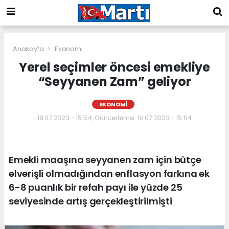
Anasayfa
Ekonomi
Yerel seçimler öncesi emekliye
“Seyyanen Zam” geliyor
EKONOMI
19.07.2023 - 15:54, Güncelleme: 19.07.2023 - 15:54
Emekli maaşına seyyanen zam için bütçe
elverişli olmadığından enflasyon farkına ek
6-8 puanlık bir refah payı ile yüzde 25
seviyesinde artış gerçekleştirilmişti