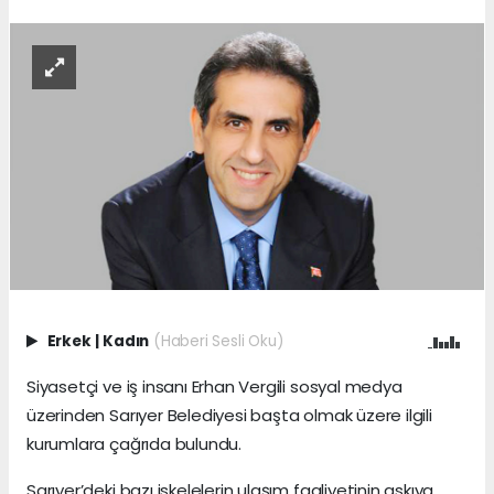
Erkek
|
Kadın
(Haberi Sesli Oku)
Siyasetçi ve iş insanı Erhan Vergili sosyal medya
üzerinden Sarıyer Belediyesi başta olmak üzere ilgili
kurumlara çağrıda bulundu.
Sarıyer’deki bazı iskelelerin ulaşım faaliyetinin askıya