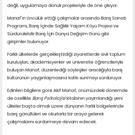
değil, uygulamaya dönük projeleriyle de öne çıkıyor.
Manaf'ın öncülük ettiği çalışmalar arasında Barış Sanatı
Programı, Barış İçinde Sağlıklı Yaşam Köyü Projesi ve
Sürdürülebilir Barış İçin Dünya Değişim Günü gibi
girişimler bulunuyor.
Farklı ülkelerde gerçekleştirdiği ziyaretlerde sivil toplum
kuruluşları, akademisyenler ve üniversite öğrencileriyle
buluşan Manaf, düzenlediği söyleşiler aracılığıyla barış
kültürünün yaygınlaşmasına katkı sunmayı sürdürüyor.
Edinilen bilgilere göre Akif Manaf, önümüzdeki dönemde
de özellikle
Barış Psikolojisi
kitabının yayımlandığı yeni
ülkeler başta olmak üzere dünyanın farklı bölgelerinde
barış gönüllüleri ve okurlarla bir araya gelerek
çalışmalarını sürdürmeye devam edecek.