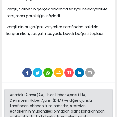
Vergili, Sarıyer’in gerçek anlamda sosyal belediyecilikle
tanışması gerektiğini söyledi.
Vergili’nin bu çağrısı Sarıyerliler tarafından takdirle
karşılanırken, sosyal medyada büyük beğeni topladı.
Anadolu Ajansı (AA), İhlas Haber Ajansı (İHA),
Demirören Haber Ajansı (DHA) ve diğer ajanslar
tarafından eklenen tüm haberler, sitemizin
editörlerinin müdahalesi olmadan ajans kanallarından
çekilmektedir. Bu haberlerde yer alan hukuki