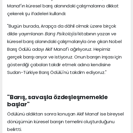
Manaf'ın küresel barış alanındaki çalışmalarına dikkat
çekerek şu ifadeleri kullandı:
"Bugün burada, Arapça da dâhil olmak üzere birçok
dilde yayımlanan
Barış Psikolojisi
kitabının yazarı ve
küresel barış alanındaki çalışmalarıyla öne çıkan Nobel
Barış Ödülü adayı Akif Manaf'ı ağırlıyoruz. Hepimiz
gerçek barışı arıyor ve istiyoruz. Onun barışın inşası için
gösterdiği çabaları takdir etmek adına kendisine
Sudan-Türkiye Barış Ödülü'nü takdim ediyoruz."
"Barış, savaşla özdeşleşmemekle
başlar"
Ödülünü aldıktan sonra konuşan Akif Manaf ise bireysel
dönüşümün küresel barışın temelini oluşturduğunu
belirtti.