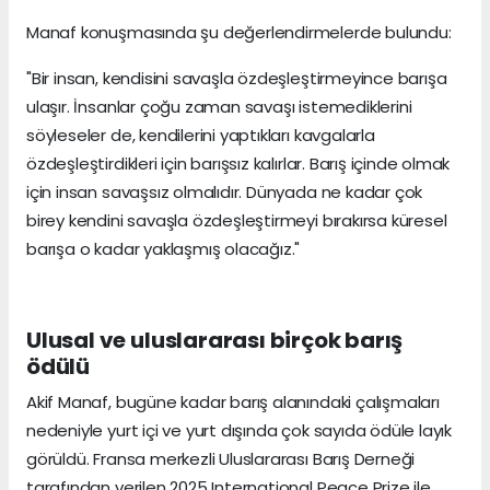
Manaf konuşmasında şu değerlendirmelerde bulundu:
"Bir insan, kendisini savaşla özdeşleştirmeyince barışa
ulaşır. İnsanlar çoğu zaman savaşı istemediklerini
söyleseler de, kendilerini yaptıkları kavgalarla
özdeşleştirdikleri için barışsız kalırlar. Barış içinde olmak
için insan savaşsız olmalıdır. Dünyada ne kadar çok
birey kendini savaşla özdeşleştirmeyi bırakırsa küresel
barışa o kadar yaklaşmış olacağız."
Ulusal ve uluslararası birçok barış
ödülü
Akif Manaf, bugüne kadar barış alanındaki çalışmaları
nedeniyle yurt içi ve yurt dışında çok sayıda ödüle layık
görüldü. Fransa merkezli Uluslararası Barış Derneği
tarafından verilen 2025 International Peace Prize ile