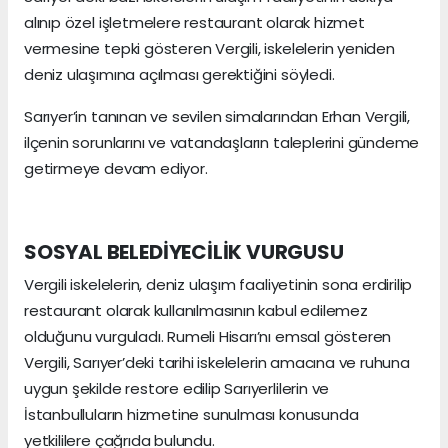
alınıp özel işletmelere restaurant olarak hizmet
vermesine tepki gösteren Vergili, iskelelerin yeniden
deniz ulaşımına açılması gerektiğini söyledi.
Sarıyer’in tanınan ve sevilen simalarından Erhan Vergili,
ilçenin sorunlarını ve vatandaşların taleplerini gündeme
getirmeye devam ediyor.
SOSYAL BELEDİYECİLİK VURGUSU
Vergili iskelelerin, deniz ulaşım faaliyetinin sona erdirilip
restaurant olarak kullanılmasının kabul edilemez
olduğunu vurguladı. Rumeli Hisarı’nı emsal gösteren
Vergili, Sarıyer’deki tarihi iskelelerin amacına ve ruhuna
uygun şekilde restore edilip Sarıyerlilerin ve
İstanbulluların hizmetine sunulması konusunda
yetkililere çağrıda bulundu.