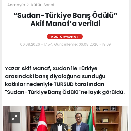
Anasayfa
Kültür-Sanat
“Sudan-Türkiye Barış Ödülü”
Akif Manaf’a verildi
KÜLTÜR-SANAT
06.08.2026 - 17:54, Güncelleme: 06.08.2026 - 19:09
Yazar Akif Manaf, Sudan ile Türkiye
arasındaki barış diyaloğuna sunduğu
katkılar nedeniyle TURSUD tarafından
"Sudan-Türkiye Barış Ödülü"ne layık görüldü.