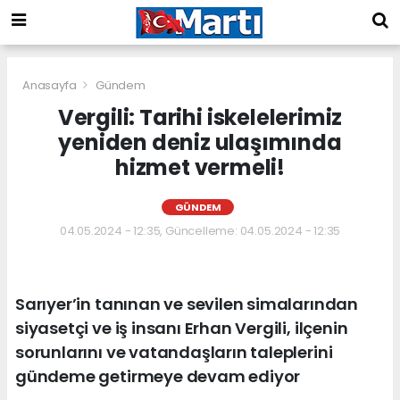
Anasayfa
Gündem
Vergili: Tarihi iskelelerimiz
yeniden deniz ulaşımında
hizmet vermeli!
GÜNDEM
04.05.2024 - 12:35, Güncelleme: 04.05.2024 - 12:35
Sarıyer’in tanınan ve sevilen simalarından
siyasetçi ve iş insanı Erhan Vergili, ilçenin
sorunlarını ve vatandaşların taleplerini
gündeme getirmeye devam ediyor