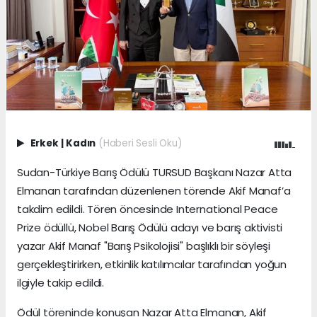
Erkek
|
Kadın
(Haberi Sesli Oku)
Sudan-Türkiye Barış Ödülü TURSUD Başkanı Nazar Atta
Elmanan tarafından düzenlenen törende Akif Manaf’a
takdim edildi. Tören öncesinde International Peace
Prize ödüllü, Nobel Barış Ödülü adayı ve barış aktivisti
yazar Akif Manaf "Barış Psikolojisi" başlıklı bir söyleşi
gerçekleştirirken, etkinlik katılımcılar tarafından yoğun
ilgiyle takip edildi.
Ödül töreninde konuşan Nazar Atta Elmanan, Akif