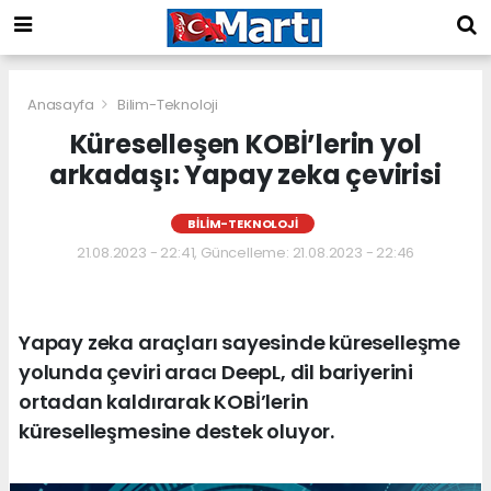
Anasayfa
Bilim-Teknoloji
Küreselleşen KOBİ’lerin yol
arkadaşı: Yapay zeka çevirisi
BILIM-TEKNOLOJI
21.08.2023 - 22:41, Güncelleme: 21.08.2023 - 22:46
Yapay zeka araçları sayesinde küreselleşme
yolunda çeviri aracı DeepL, dil bariyerini
ortadan kaldırarak KOBİ’lerin
küreselleşmesine destek oluyor.