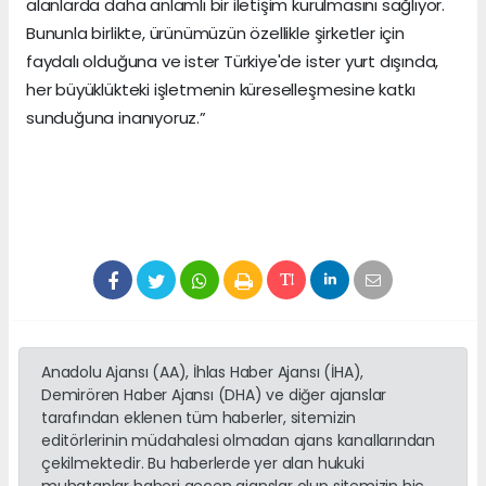
alanlarda daha anlamlı bir iletişim kurulmasını sağlıyor.
Bununla birlikte, ürünümüzün özellikle şirketler için
faydalı olduğuna ve ister Türkiye'de ister yurt dışında,
her büyüklükteki işletmenin küreselleşmesine katkı
sunduğuna inanıyoruz.”
Anadolu Ajansı (AA), İhlas Haber Ajansı (İHA),
Demirören Haber Ajansı (DHA) ve diğer ajanslar
tarafından eklenen tüm haberler, sitemizin
editörlerinin müdahalesi olmadan ajans kanallarından
çekilmektedir. Bu haberlerde yer alan hukuki
muhataplar haberi geçen ajanslar olup sitemizin hiç