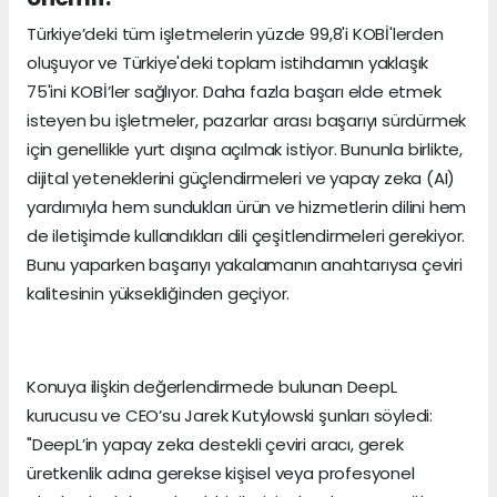
Türkiye’deki tüm işletmelerin yüzde 99,8'i KOBİ'lerden
oluşuyor ve Türkiye'deki toplam istihdamın yaklaşık
75'ini KOBİ’ler sağlıyor. Daha fazla başarı elde etmek
isteyen bu işletmeler, pazarlar arası başarıyı sürdürmek
için genellikle yurt dışına açılmak istiyor. Bununla birlikte,
dijital yeteneklerini güçlendirmeleri ve yapay zeka (AI)
yardımıyla hem sundukları ürün ve hizmetlerin dilini hem
de iletişimde kullandıkları dili çeşitlendirmeleri gerekiyor.
Bunu yaparken başarıyı yakalamanın anahtarıysa çeviri
kalitesinin yüksekliğinden geçiyor.
Konuya ilişkin değerlendirmede bulunan DeepL
kurucusu ve CEO’su Jarek Kutylowski şunları söyledi:
"DeepL’in yapay zeka destekli çeviri aracı, gerek
üretkenlik adına gerekse kişisel veya profesyonel