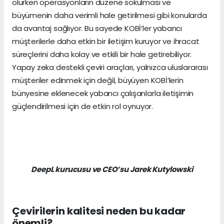
olurken operasyonların düzene sokulması ve
büyümenin daha verimli hale getirilmesi gibi konularda
da avantaj sağlıyor. Bu sayede KOBİ’ler yabancı
müşterilerle daha etkin bir iletişim kuruyor ve ihracat
süreçlerini daha kolay ve etkili bir hale getirebiliyor.
Yapay zeka destekli çeviri araçları, yalnızca uluslararası
müşteriler edinmek için değil, büyüyen KOBİ’lerin
bünyesine eklenecek yabancı çalışanlarla iletişimin
güçlendirilmesi için de etkin rol oynuyor.
DeepL kurucusu ve CEO’su Jarek Kutylowski
Çevirilerin kalitesi neden bu kadar
önemli?