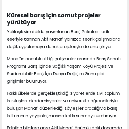
Küresel barış için somut projeler
yürütüyor
Yaklaşık yirmi dilde yayımlanan Barış Psikolojisi adlı
eseriyle tanınan Akif Manaf, yalnızca teorik çalışmalarla
değil, uygulamaya dönük projeleriyle de öne çıkıyor.
Manaf'ın öncülük ettiği çalışmalar arasında Barış Sanatı
Programı, Barış İçinde Sağlıklı Yaşam Köyü Projesi ve
Sürdürülebilir Barış İçin Dünya Değişim Günü gibi
girişimler bulunuyor.
Farklı ülkelerde gerçekleştirdiği ziyaretlerde sivil toplum
kuruluşları, akademisyenler ve üniversite öğrencileriyle
buluşan Manaf, düzenlediği söyleşiler aracılığıyla barış
kültürünün yaygınlaşmasına katkı sunmayı sürdürüyor.
Edinilen bilgilere göre Akif Manaf, önümüzdeki dönemde