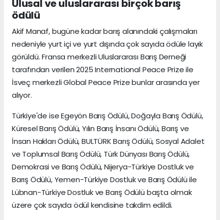
Ulusal ve uluslararası birçok barış
ödülü
Akif Manaf, bugüne kadar barış alanındaki çalışmaları
nedeniyle yurt içi ve yurt dışında çok sayıda ödüle layık
görüldü. Fransa merkezli Uluslararası Barış Derneği
tarafından verilen 2025 International Peace Prize ile
İsveç merkezli Global Peace Prize bunlar arasında yer
alıyor.
Türkiye'de ise Egeyön Barış Ödülü, Doğayla Barış Ödülü,
Küresel Barış Ödülü, Yılın Barış İnsanı Ödülü, Barış ve
İnsan Hakları Ödülü, BULTÜRK Barış Ödülü, Sosyal Adalet
ve Toplumsal Barış Ödülü, Türk Dünyası Barış Ödülü,
Demokrasi ve Barış Ödülü, Nijerya-Türkiye Dostluk ve
Barış Ödülü, Yemen-Türkiye Dostluk ve Barış Ödülü ile
Lübnan-Türkiye Dostluk ve Barış Ödülü başta olmak
üzere çok sayıda ödül kendisine takdim edildi.