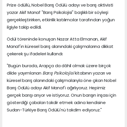
Prize ödüllü, Nobel Barış Ödülü adayı ve barış aktivisti
yazar Akif Manaf "Barış Psikolojisi" başlıklı bir söyleşi
gerçekleştirirken, etkinlik katılımcılar tarafından yoğun
ilgiyle takip edildi.
Ödül töreninde konuşan Nazar Atta Elmanan, Akif
Manaf'ın küresel barış alanındaki çalışmalarına dikkat
çekerek şu ifadeleri kullandı:
"Bugün burada, Arapça da dâhil olmak üzere birçok
dilde yayımlanan
Barış Psikolojisi
kitabının yazarı ve
küresel barış alanındaki çalışmalarıyla öne çıkan Nobel
Barış Ödülü adayı Akif Manaf'ı ağırlıyoruz. Hepimiz
gerçek barışı arıyor ve istiyoruz. Onun barışın inşası için
gösterdiği çabaları takdir etmek adına kendisine
Sudan-Türkiye Barış Ödülü'nü takdim ediyoruz."