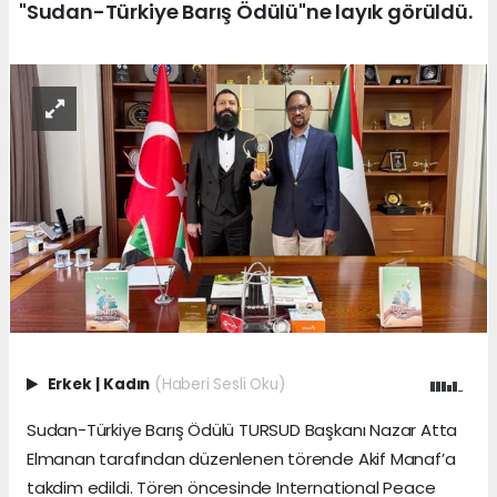
"Sudan-Türkiye Barış Ödülü"ne layık görüldü.
Erkek
|
Kadın
(Haberi Sesli Oku)
Sudan-Türkiye Barış Ödülü TURSUD Başkanı Nazar Atta
Elmanan tarafından düzenlenen törende Akif Manaf’a
takdim edildi. Tören öncesinde International Peace