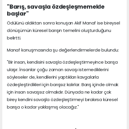
"Barış, savaşla özdeşleşmemekle
başlar"
Ödülünü aldıktan sonra konuşan Akif Manaf ise bireysel
dönüşümün küresel barışın temelini oluşturduğunu
belirtti.
Manaf konuşmasında şu değerlendirmelerde bulundu:
"Bir insan, kendisini savaşla özdeşleştirmeyince barışa
ulaşır. İnsanlar çoğu zaman savaşı istemediklerini
söyleseler de, kendilerini yaptıkları kavgalarla
özdeşleştirdikleri için barışsız kalırlar. Barış içinde olmak
için insan savaşsız olmalıdır. Dünyada ne kadar çok
birey kendini savaşla özdeşleştirmeyi bırakırsa küresel
barışa o kadar yaklaşmış olacağız."