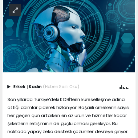
Erkek
|
Kadın
(Haberi Sesli Oku)
Son yıllarda Türkiye’deki KOBİ’lerin küreselleşme adına
attığı adımlar giderek hızlanıyor. Başarılı örneklerin sayısı
her geçen gün artarken en az ürün ve hizmetler kadar
şirketlerin iletişiminin de güçlü olması gerekiyor. Bu
noktada yapay zeka destekli çözümler devreye giriyor.