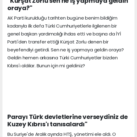
"Kürşat Zorlu sen ne iş yapmaya geldin
oraya?"
AK Parti kurulduğu tarihten bugüne benim bildiğim
kadarıyla ilk defa Türki Cumhuriyetlerle ilgilenen bir
genel başkan yardımcılığı ihdas etti ve başına da İYİ
Parti'den transfer ettiği Kürşat Zorlu denen bir
beyefendiyi getirdi. Sen ne iş yapmaya geldin oraya?
Geldin hemen arkasına Türki Cumhuriyetler bizden
Kıbrıs'ı aldılar. Bunun için mi geldiniz?
Parayı Türk devletlerine verseydiniz de
Kuzey Kıbrıs'ı tanısalardı"
Bu Suriye'de Aralık ayında HTŞ, yönetimi ele aldı. O