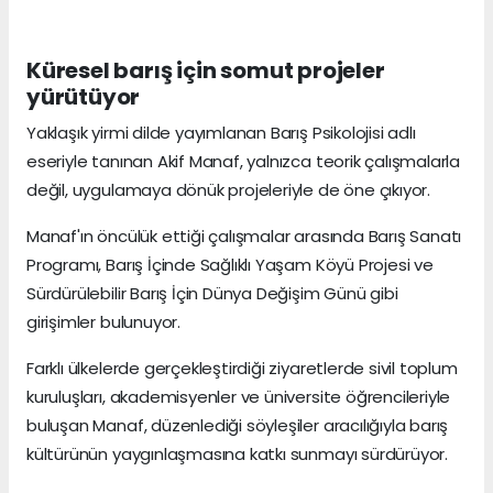
Küresel barış için somut projeler
yürütüyor
Yaklaşık yirmi dilde yayımlanan Barış Psikolojisi adlı
eseriyle tanınan Akif Manaf, yalnızca teorik çalışmalarla
değil, uygulamaya dönük projeleriyle de öne çıkıyor.
Manaf'ın öncülük ettiği çalışmalar arasında Barış Sanatı
Programı, Barış İçinde Sağlıklı Yaşam Köyü Projesi ve
Sürdürülebilir Barış İçin Dünya Değişim Günü gibi
girişimler bulunuyor.
Farklı ülkelerde gerçekleştirdiği ziyaretlerde sivil toplum
kuruluşları, akademisyenler ve üniversite öğrencileriyle
buluşan Manaf, düzenlediği söyleşiler aracılığıyla barış
kültürünün yaygınlaşmasına katkı sunmayı sürdürüyor.