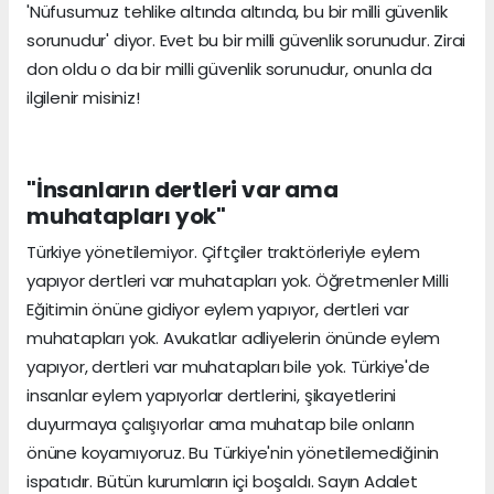
'Nüfusumuz tehlike altında altında, bu bir milli güvenlik
sorunudur' diyor. Evet bu bir milli güvenlik sorunudur. Zirai
don oldu o da bir milli güvenlik sorunudur, onunla da
ilgilenir misiniz!
"İnsanların dertleri var ama
muhatapları yok"
Türkiye yönetilemiyor. Çiftçiler traktörleriyle eylem
yapıyor dertleri var muhatapları yok. Öğretmenler Milli
Eğitimin önüne gidiyor eylem yapıyor, dertleri var
muhatapları yok. Avukatlar adliyelerin önünde eylem
yapıyor, dertleri var muhatapları bile yok. Türkiye'de
insanlar eylem yapıyorlar dertlerini, şikayetlerini
duyurmaya çalışıyorlar ama muhatap bile onların
önüne koyamıyoruz. Bu Türkiye'nin yönetilemediğinin
ispatıdır. Bütün kurumların içi boşaldı. Sayın Adalet