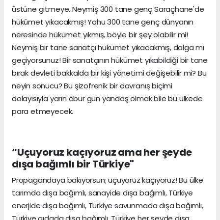
üstüne gitmeye. Neymiş 300 tane genç Saraçhane'de
hükümet yıkacakmış! Yahu 300 tane genç dünyanın
neresinde hükümet yıkmış, böyle bir şey olabilir mi!
Neymiş bir tane sanatçı hükümet yıkacakmış, dalga mı
geçiyorsunuz! Bir sanatçının hükümet yıkabildiği bir tane
bırak devleti bakkalda bir kişi yönetimi değişebilir mi? Bu
neyin sonucu? Bu şizofrenik bir davranış biçimi
dolayısıyla yarın öbür gün yandaş olmak bile bu ülkede
para etmeyecek.
“Uçuyoruz kaçıyoruz ama her şeyde
dışa bağımlı bir Türkiye"
Propagandaya bakıyorsun; uçuyoruz kaçıyoruz! Bu ülke
tarımda dışa bağımlı, sanayide dışa bağımlı, Türkiye
enerjide dışa bağımlı, Türkiye savunmada dışa bağımlı,
Türkiye gıdada dışa bağımlı. Türkiye her şeyde dışa