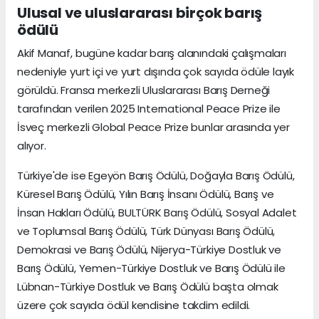
Ulusal ve uluslararası birçok barış
ödülü
Akif Manaf, bugüne kadar barış alanındaki çalışmaları
nedeniyle yurt içi ve yurt dışında çok sayıda ödüle layık
görüldü. Fransa merkezli Uluslararası Barış Derneği
tarafından verilen 2025 International Peace Prize ile
İsveç merkezli Global Peace Prize bunlar arasında yer
alıyor.
Türkiye'de ise Egeyön Barış Ödülü, Doğayla Barış Ödülü,
Küresel Barış Ödülü, Yılın Barış İnsanı Ödülü, Barış ve
İnsan Hakları Ödülü, BULTÜRK Barış Ödülü, Sosyal Adalet
ve Toplumsal Barış Ödülü, Türk Dünyası Barış Ödülü,
Demokrasi ve Barış Ödülü, Nijerya-Türkiye Dostluk ve
Barış Ödülü, Yemen-Türkiye Dostluk ve Barış Ödülü ile
Lübnan-Türkiye Dostluk ve Barış Ödülü başta olmak
üzere çok sayıda ödül kendisine takdim edildi.