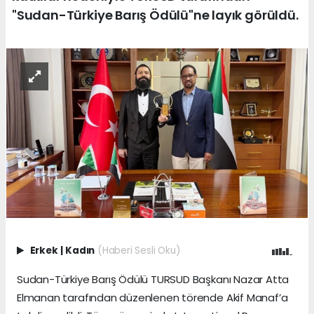
"Sudan-Türkiye Barış Ödülü"ne layık görüldü.
Erkek
|
Kadın
(Haberi Sesli Oku)
Sudan-Türkiye Barış Ödülü TURSUD Başkanı Nazar Atta
Elmanan tarafından düzenlenen törende Akif Manaf’a