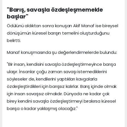
"Barış, savaşla özdeşleşmemekle
başlar"
Ödülünü aldıktan sonra konuşan Akif Manaf ise bireysel
dönüşümün küresel barışın temelini oluşturduğunu
belirtti.
Manaf konuşmasında şu değerlendirmelerde bulundu:
"Bir insan, kendisini savaşla özdeşleştirmeyince barışa
ulaşır. İnsanlar çoğu zaman savaşı istemediklerini
söyleseler de, kendilerini yaptıkları kavgalarla
özdeşleştirdikleri için barışsız kalırlar. Barış içinde olmak
için insan savaşsız olmalıdır. Dünyada ne kadar çok
birey kendini savaşla özdeşleştirmeyi bırakırsa küresel
barışa o kadar yaklaşmış olacağız."