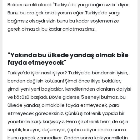
Bakanı sürekli olarak 'Türkiye'de yargı bağımsızdır' diyor.
Bunu bu ara çok anlatıyorum eğer Türkiye'de yargı
bağımsız olsaydı sizin bunu bu kadar söylemenize
gerek olmazdı, bu kadar anlatmazdınız.
"Yakında bu ülkede yandaş olmak bile
fayda etmeyecek"
Türkiye'de işler nasıl işliyor? Türkiye'de bendensin iyisin,
benden değilsin kötüsün! Şimdi önce ikiye böldüler,
şimdi yeni yeni başladılar, kendilerinden olanların da iyisi
ve kötüsü başladı. Böyle giderse 5 seneyi bulmaz, bu
ülkede yandaş olmak bile fayda etmeyecek, para
etmeyecek göreceksiniz. Çünkü şizofrenik yapıda bir
yönetimle karşı karşıyayız. Hem şizofrenik hem de aşırı
septik; kuruyor, düşünüyor, şüphe ediyor ondan sonra
bunu gerçek zannediyor. Ondan sonra kalkıyor milletin