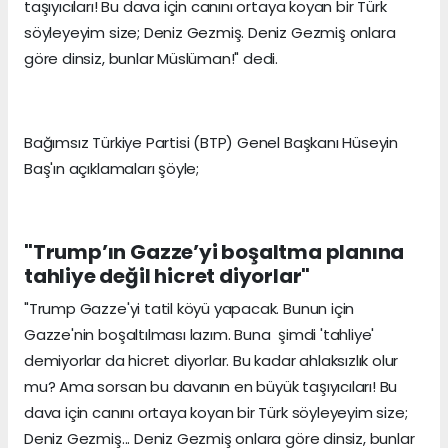
taşıyıcıları! Bu dava için canını ortaya koyan bir Türk
söyleyeyim size; Deniz Gezmiş. Deniz Gezmiş onlara
göre dinsiz, bunlar Müslüman!" dedi.
Bağımsız Türkiye Partisi (BTP) Genel Başkanı Hüseyin
Baş'ın açıklamaları şöyle;
"Trump’ın Gazze’yi boşaltma planına
tahliye değil hicret diyorlar"
"Trump Gazze'yi tatil köyü yapacak. Bunun için
Gazze'nin boşaltılması lazım. Buna şimdi 'tahliye'
demiyorlar da hicret diyorlar. Bu kadar ahlaksızlık olur
mu? Ama sorsan bu davanın en büyük taşıyıcıları! Bu
dava için canını ortaya koyan bir Türk söyleyeyim size;
Deniz Gezmiş... Deniz Gezmiş onlara göre dinsiz, bunlar