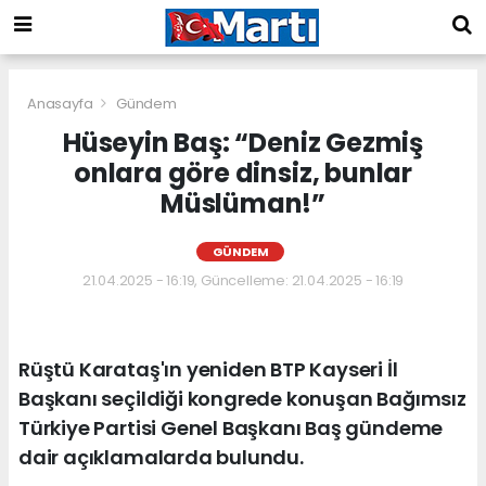
Anasayfa
Gündem
Hüseyin Baş: “Deniz Gezmiş
onlara göre dinsiz, bunlar
Müslüman!”
GÜNDEM
21.04.2025 - 16:19, Güncelleme: 21.04.2025 - 16:19
Rüştü Karataş'ın yeniden BTP Kayseri İl
Başkanı seçildiği kongrede konuşan Bağımsız
Türkiye Partisi Genel Başkanı Baş gündeme
dair açıklamalarda bulundu.