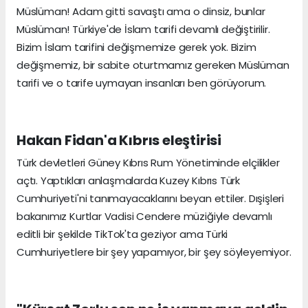
Müslüman! Adam gitti savaştı ama o dinsiz, bunlar
Müslüman! Türkiye'de İslam tarifi devamlı değiştirilir.
Bizim İslam tarifini değişmemize gerek yok. Bizim
değişmemiz, bir sabite oturtmamız gereken Müslüman
tarifi ve o tarife uymayan insanları ben görüyorum.
Hakan Fidan'a Kıbrıs eleştirisi
Türk devletleri Güney Kıbrıs Rum Yönetiminde elçilikler
açtı. Yaptıkları anlaşmalarda Kuzey Kıbrıs Türk
Cumhuriyeti'ni tanımayacaklarını beyan ettiler. Dışişleri
bakanımız Kurtlar Vadisi Cendere müziğiyle devamlı
editli bir şekilde TikTok'ta geziyor ama Türki
Cumhuriyetlere bir şey yapamıyor, bir şey söyleyemiyor.