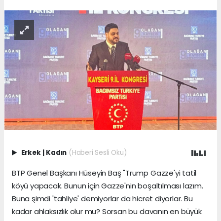
Erkek
|
Kadın
(Haberi Sesli Oku)
BTP Genel Başkanı Hüseyin Baş "Trump Gazze'yi tatil
köyü yapacak. Bunun için Gazze'nin boşaltılması lazım.
Buna şimdi 'tahliye' demiyorlar da hicret diyorlar. Bu
kadar ahlaksızlık olur mu? Sorsan bu davanın en büyük