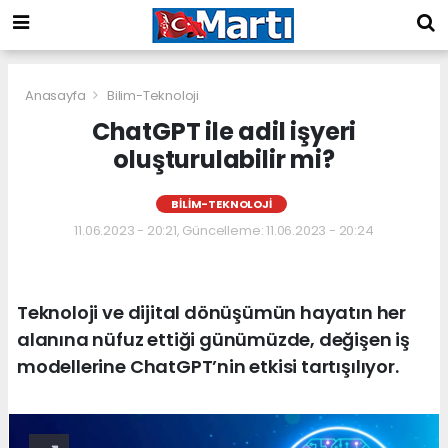
Anasayfa
Bilim-Teknoloji
ChatGPT ile adil işyeri
oluşturulabilir mi?
BILIM-TEKNOLOJI
11.06.2023 - 20:21, Güncelleme: 11.06.2023 - 20:24
Teknoloji ve dijital dönüşümün hayatın her
alanına nüfuz ettiği günümüzde, değişen iş
modellerine ChatGPT’nin etkisi tartışılıyor.