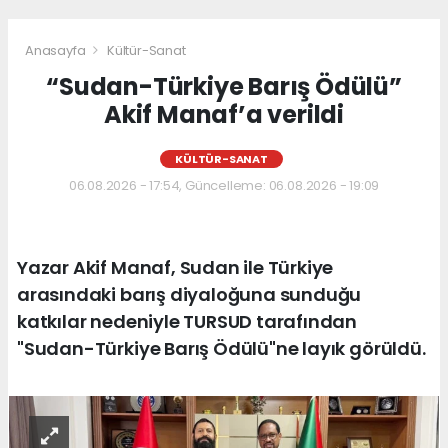
Anasayfa
Kültür-Sanat
“Sudan-Türkiye Barış Ödülü”
Akif Manaf’a verildi
KÜLTÜR-SANAT
06.08.2026 - 17:54, Güncelleme: 06.08.2026 - 19:09
Yazar Akif Manaf, Sudan ile Türkiye
arasındaki barış diyaloğuna sunduğu
katkılar nedeniyle TURSUD tarafından
"Sudan-Türkiye Barış Ödülü"ne layık görüldü.