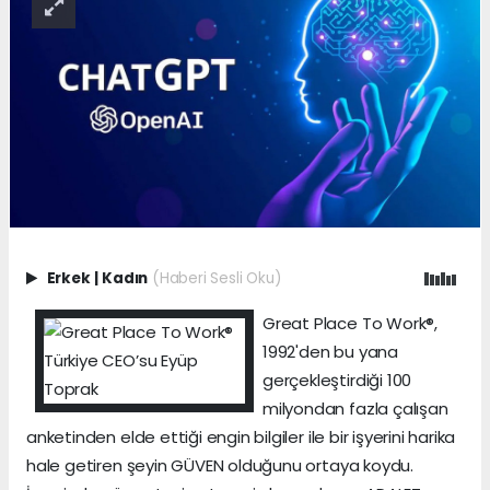
Erkek
|
Kadın
(Haberi Sesli Oku)
Great Place To Work®,
1992'den bu yana
gerçekleştirdiği 100
milyondan fazla çalışan
anketinden elde ettiği engin bilgiler ile bir işyerini harika
hale getiren şeyin GÜVEN olduğunu ortaya koydu.