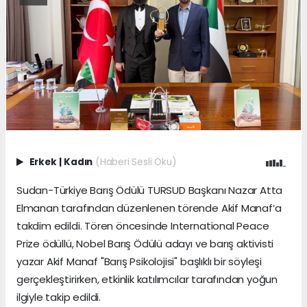
Erkek
|
Kadın
(Haberi Sesli Oku)
Sudan-Türkiye Barış Ödülü TURSUD Başkanı Nazar Atta
Elmanan tarafından düzenlenen törende Akif Manaf’a
takdim edildi. Tören öncesinde International Peace
Prize ödüllü, Nobel Barış Ödülü adayı ve barış aktivisti
yazar Akif Manaf "Barış Psikolojisi" başlıklı bir söyleşi
gerçekleştirirken, etkinlik katılımcılar tarafından yoğun
ilgiyle takip edildi.