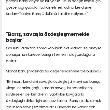
gerçek barışı arıyor ve istiyoruz. Onun barışın inşası için
gösterdiği çabaları takdir etmek adına kendisine
Sudan-Türkiye Barış Ödülü'nü takdim ediyoruz."
"Barış, savaşla özdeşleşmemekle
başlar"
Ödülünü aldıktan sonra konuşan Akif Manaf ise bireysel
dönüşümün küresel barışın temelini oluşturduğunu
belirtti.
Manaf konuşmasında şu değerlendirmelerde bulundu:
"Bir insan, kendisini savaşla özdeşleştirmeyince barışa
ulaşır. İnsanlar çoğu zaman savaşı istemediklerini
söyleseler de, kendilerini yaptıkları kavgalarla
özdeşleştirdikleri için barışsız kalırlar. Barış içinde olmak
için insan savaşsız olmalıdır. Dünyada ne kadar çok