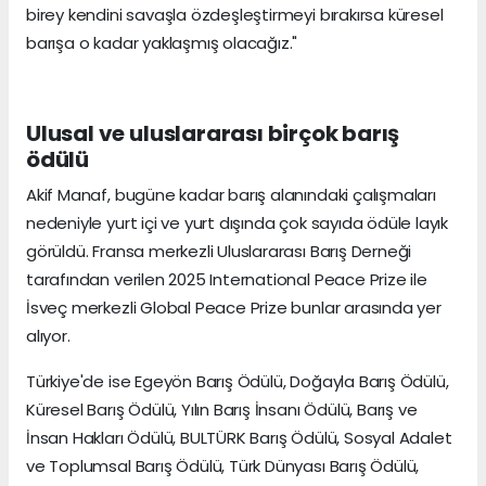
birey kendini savaşla özdeşleştirmeyi bırakırsa küresel
barışa o kadar yaklaşmış olacağız."
Ulusal ve uluslararası birçok barış
ödülü
Akif Manaf, bugüne kadar barış alanındaki çalışmaları
nedeniyle yurt içi ve yurt dışında çok sayıda ödüle layık
görüldü. Fransa merkezli Uluslararası Barış Derneği
tarafından verilen 2025 International Peace Prize ile
İsveç merkezli Global Peace Prize bunlar arasında yer
alıyor.
Türkiye'de ise Egeyön Barış Ödülü, Doğayla Barış Ödülü,
Küresel Barış Ödülü, Yılın Barış İnsanı Ödülü, Barış ve
İnsan Hakları Ödülü, BULTÜRK Barış Ödülü, Sosyal Adalet
ve Toplumsal Barış Ödülü, Türk Dünyası Barış Ödülü,