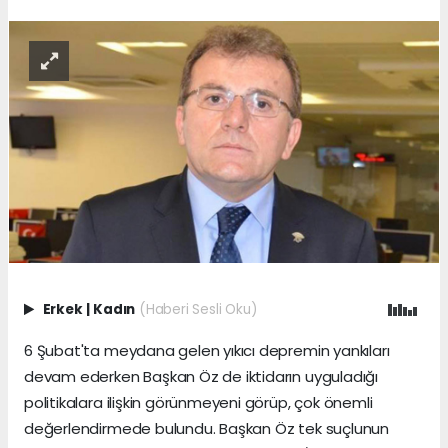
Erkek
|
Kadın
(Haberi Sesli Oku)
6 Şubat'ta meydana gelen yıkıcı depremin yankıları
devam ederken Başkan Öz de iktidarın uyguladığı
politikalara ilişkin görünmeyeni görüp, çok önemli
değerlendirmede bulundu. Başkan Öz tek suçlunun