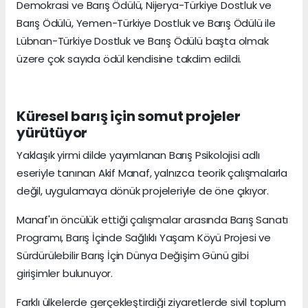
Demokrasi ve Barış Ödülü, Nijerya-Türkiye Dostluk ve
Barış Ödülü, Yemen-Türkiye Dostluk ve Barış Ödülü ile
Lübnan-Türkiye Dostluk ve Barış Ödülü başta olmak
üzere çok sayıda ödül kendisine takdim edildi.
Küresel barış için somut projeler
yürütüyor
Yaklaşık yirmi dilde yayımlanan Barış Psikolojisi adlı
eseriyle tanınan Akif Manaf, yalnızca teorik çalışmalarla
değil, uygulamaya dönük projeleriyle de öne çıkıyor.
Manaf'ın öncülük ettiği çalışmalar arasında Barış Sanatı
Programı, Barış İçinde Sağlıklı Yaşam Köyü Projesi ve
Sürdürülebilir Barış İçin Dünya Değişim Günü gibi
girişimler bulunuyor.
Farklı ülkelerde gerçekleştirdiği ziyaretlerde sivil toplum