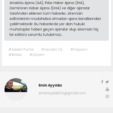
Anadolu Ajansı (AA), İhlas Haber Ajansı (İHA),
Demirören Haber Ajansı (DHA) ve diğer ajanslar
tarafından eklenen tüm haberler, sitemizin
editörlerinin müdahalesi olmadan ajans kanallarından
çekilmektedir. Bu haberlerde yer alan hukuki
muhataplar haberi geçen ajanslar olup sitemizin hiç
bir editörü sorumlu tutulamaz...
#Adalet Partisi
#Vecdet Öz
#Deprem
#İktidar
#Sistem
Emin Ayyıldız
eminayyildiz34@gmail.com