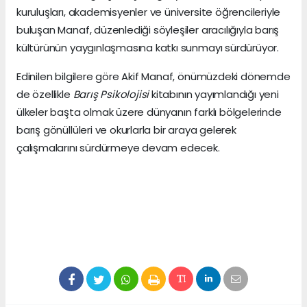
kuruluşları, akademisyenler ve üniversite öğrencileriyle
buluşan Manaf, düzenlediği söyleşiler aracılığıyla barış
kültürünün yaygınlaşmasına katkı sunmayı sürdürüyor.
Edinilen bilgilere göre Akif Manaf, önümüzdeki dönemde
de özellikle
Barış Psikolojisi
kitabının yayımlandığı yeni
ülkeler başta olmak üzere dünyanın farklı bölgelerinde
barış gönüllüleri ve okurlarla bir araya gelerek
çalışmalarını sürdürmeye devam edecek.