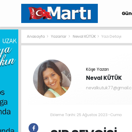
Gü
Anasayfa
Yazarlar
Neval KÜTÜK
Yazı Detayı
Köşe Yazarı
Neval KÜTÜK
nevalkutuk77@gmail.
Ekleme Tarihi: 25 Ağustos 2023 -Cuma