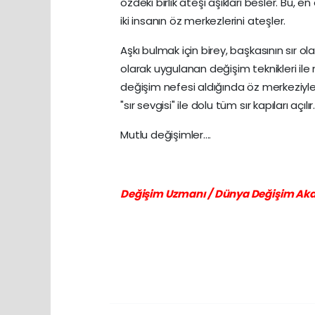
özdeki birlik ateşi aşıkları besler. Bu, 
iki insanın öz merkezlerini ateşler.
Aşkı bulmak için birey, başkasının sır ol
olarak uygulanan değişim teknikleri ile 
değişim nefesi aldığında öz merkeziyle
"sır sevgisi" ile dolu tüm sır kapıları açılır
Mutlu değişimler....
Değişim Uzmanı / Dünya Değişim Ak