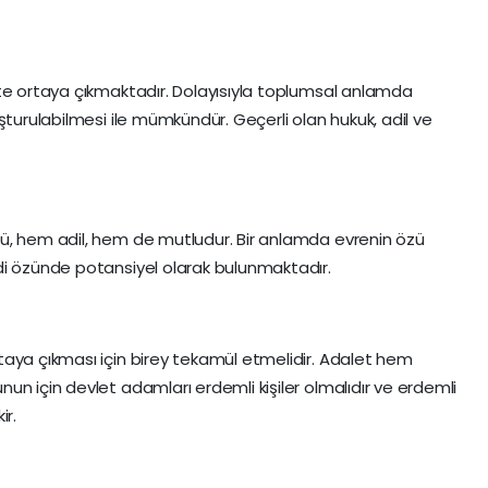
te ortaya çıkmaktadır. Dolayısıyla toplumsal anlamda
şturulabilmesi ile mümkündür. Geçerli olan hukuk, adil ve
ü, hem adil, hem de mutludur. Bir anlamda evrenin özü
di özünde potansiyel olarak bulunmaktadır.
aya çıkması için birey tekamül etmelidir. Adalet hem
un için devlet adamları erdemli kişiler olmalıdır ve erdemli
ir.