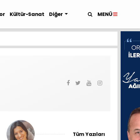
MENÜ
or
Kültür-Sanat
Diğer
Tüm Yazıları