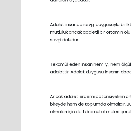
Adalet insanda sevgi duygusuyla birlik
mutluluk ancak adaletli bir ortamın olu
sevgi doludur.
Tekamül eden insan hem iyi, hem ölçül
adalettir. Adalet duygusu insanın ebe
Ancak adalet erdemi potansiyelinin ort
bireyde hem de toplumda olmalıdır. Bun
olmaları için de tekamül etmeleri gerek