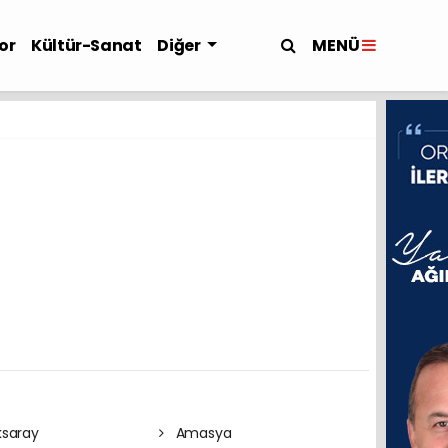
MENÜ
or
Kültür-Sanat
Diğer
saray
Amasya