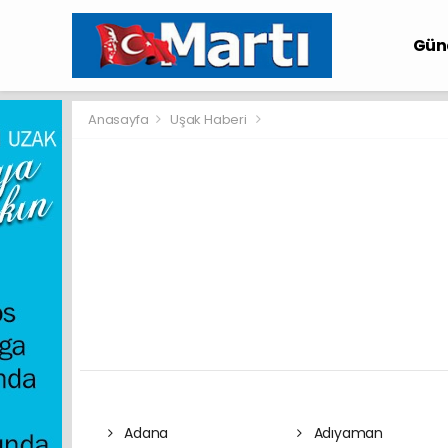
Gü
Anasayfa
Uşak Haberi
Adana
Adıyaman