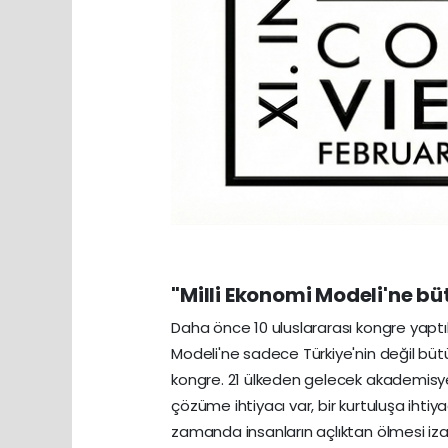
"Milli Ekonomi Modeli'ne bü
Daha önce 10 uluslararası kongre yaptık
Modeli'ne sadece Türkiye'nin değil bütü
kongre. 21 ülkeden gelecek akademisye
çözüme ihtiyacı var, bir kurtuluşa ihtiya
zamanda insanların açlıktan ölmesi izah 