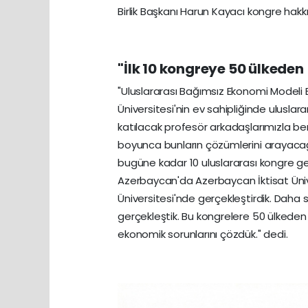
Birlik Başkanı Harun Kayacı kongre hakkın
"İlk 10 kongreye 50 ülkeden 
"Uluslararası Bağımsız Ekonomi Modeli B
Üniversitesi'nin ev sahipliğinde ulusla
katılacak profesör arkadaşlarımızla be
boyunca bunların çözümlerini arayacağız
bugüne kadar 10 uluslararası kongre gerçek
Azerbaycan'da Azerbaycan İktisat Üni
Üniversitesi'nde gerçekleştirdik. Daha s
gerçekleştik. Bu kongrelere 50 ülkeden 
ekonomik sorunlarını çözdük." dedi.