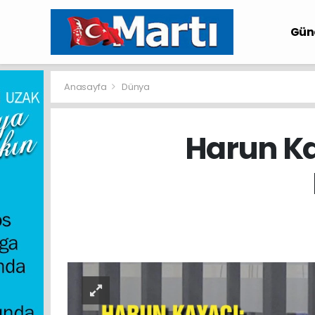
Gü
Anasayfa
Dünya
Harun Ka