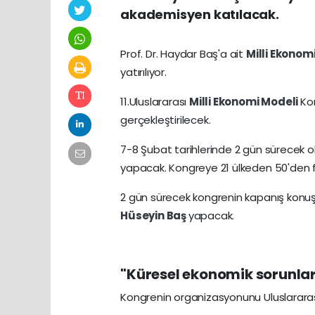
akademisyen katılacak.
Prof. Dr. Haydar Baş'a ait
Milli Ekonom
yatırılıyor.
11.Uluslararası
Milli Ekonomi Modeli
Ko
gerçekleştirilecek.
7-8 Şubat tarihlerinde 2 gün sürecek 
yapacak. Kongreye 21 ülkeden 50'den 
2 gün sürecek kongrenin kapanış konu
Hüseyin Baş
yapacak.
"Küresel ekonomik sorunla
Kongrenin organizasyonunu Uluslararas