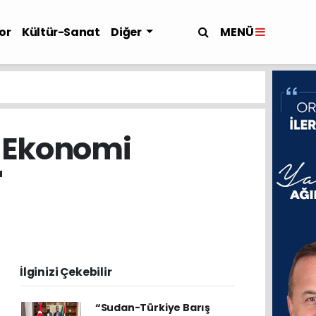
MENÜ
or
Kültür-Sanat
Diğer
i Ekonomi
"
İlginizi Çekebilir
“Sudan-Türkiye Barış