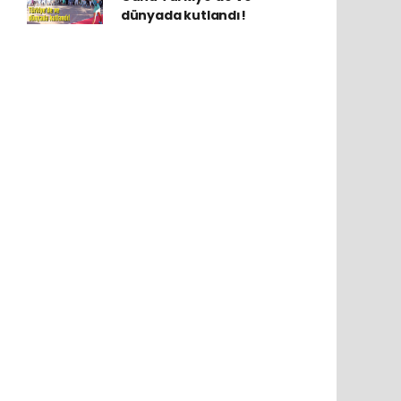
dünyada kutlandı!