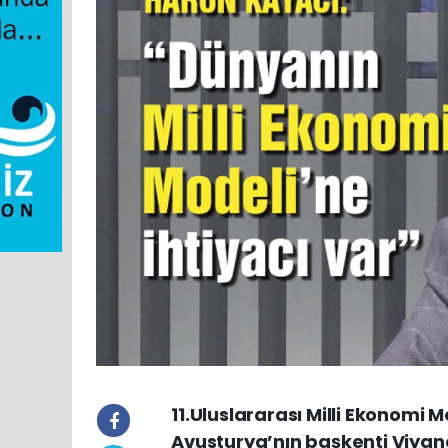
11.Uluslararası Milli Ekonomi 
Avusturya’nın başkenti Viyan