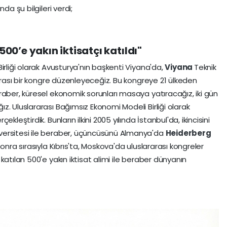
da şu bilgileri verdi;
500’e yakın iktisatçı katıldı"
irliği olarak Avusturya'nın başkenti Viyana'da,
Viyana
Teknik
rarası bir kongre düzenleyeceğiz. Bu kongreye 21 ülkeden
raber, küresel ekonomik sorunları masaya yatıracağız, iki gün
. Uluslararası Bağımsız Ekonomi Modeli Birliği olarak
leştirdik. Bunların ilkini 2005 yılında İstanbul'da, ikincisini
versitesi ile beraber, üçüncüsünü Almanya'da
Heiderberg
onra sırasıyla Kıbrıs'ta, Moskova'da uluslararası kongreler
katılan 500'e yakın iktisat alimi ile beraber dünyanın