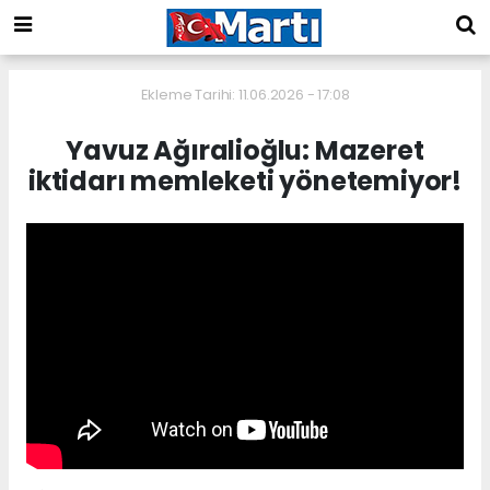
Ekleme Tarihi: 11.06.2026 - 17:08
Yavuz Ağıralioğlu: Mazeret
iktidarı memleketi yönetemiyor!