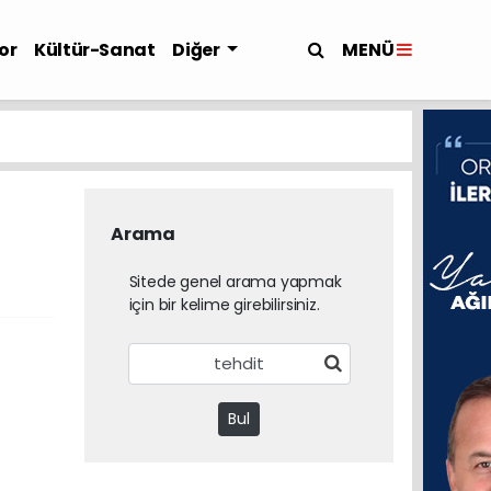
MENÜ
or
Kültür-Sanat
Diğer
Arama
Sitede genel arama yapmak
için bir kelime girebilirsiniz.
Bul