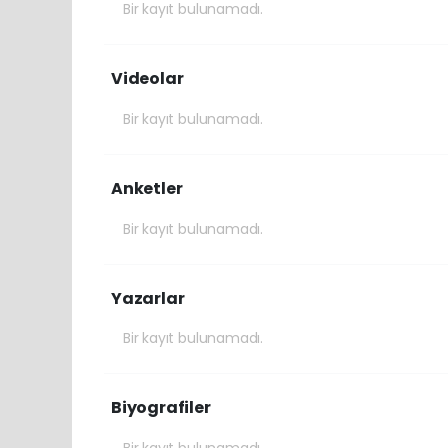
Bir kayıt bulunamadı.
Videolar
Bir kayıt bulunamadı.
Anketler
Bir kayıt bulunamadı.
Yazarlar
Bir kayıt bulunamadı.
Biyografiler