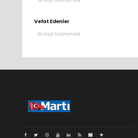
Bir kayıt bulunamadı.
Vefat Edenler
Bir kayıt bulunamadı.
Pro-0.066