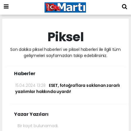
Piksel
Son dakika piksel haberleri ve piksel haberleri ile ilgili tüm
gelişmeleri sayfamızdan takip edebilirsiniz.
Haberler
15.04.2024 13:28
ESET, fotoğraflara saklanan zararlı
yazılımlar hakkında uyardı!
Yazar Yazıları
Bir kayıt bulunamadı.