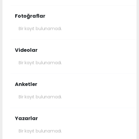
Fotoğraflar
Bir kayıt bulunamadı.
Videolar
Bir kayıt bulunamadı.
Anketler
Bir kayıt bulunamadı.
Yazarlar
Bir kayıt bulunamadı.