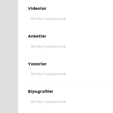
Videolar
Bir kayıt bulunamadı.
Anketler
Bir kayıt bulunamadı.
Yazarlar
Bir kayıt bulunamadı.
Biyografiler
Bir kayıt bulunamadı.