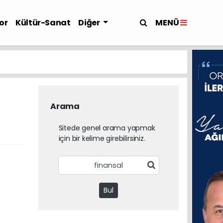
MENÜ
or
Kültür-Sanat
Diğer
Arama
Sitede genel arama yapmak
için bir kelime girebilirsiniz.
Bul