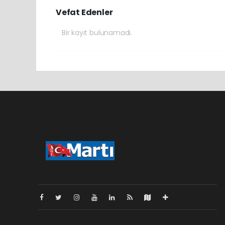
Vefat Edenler
Bir kayıt bulunamadı.
Pro-0.043