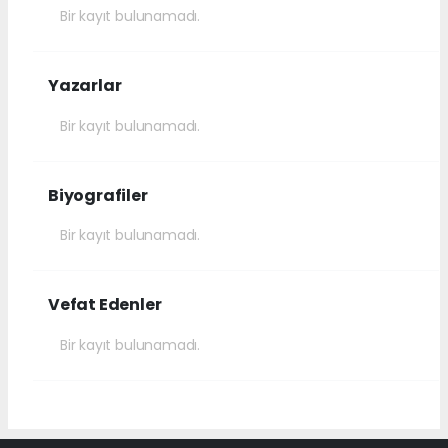
Bir kayıt bulunamadı.
Yazarlar
Bir kayıt bulunamadı.
Biyografiler
Bir kayıt bulunamadı.
Vefat Edenler
Bir kayıt bulunamadı.