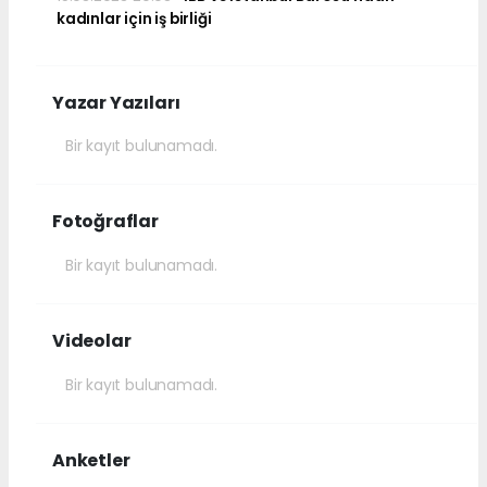
kadınlar için iş birliği
Yazar Yazıları
Bir kayıt bulunamadı.
Fotoğraflar
Bir kayıt bulunamadı.
Videolar
Bir kayıt bulunamadı.
Anketler