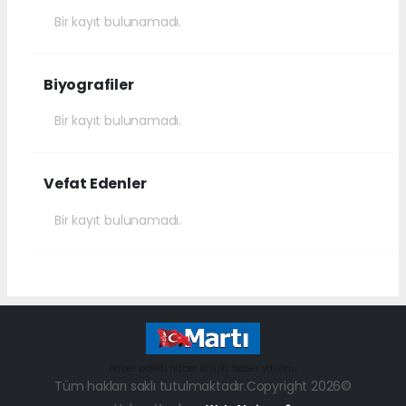
Bir kayıt bulunamadı.
Biyografiler
Bir kayıt bulunamadı.
Vefat Edenler
Bir kayıt bulunamadı.
haber paketi
haber scripti
haber yazılımı
Tüm hakları saklı tutulmaktadır.Copyright 2026©