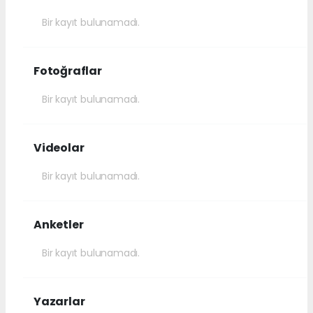
Bir kayıt bulunamadı.
Fotoğraflar
Bir kayıt bulunamadı.
Videolar
Bir kayıt bulunamadı.
Anketler
Bir kayıt bulunamadı.
Yazarlar