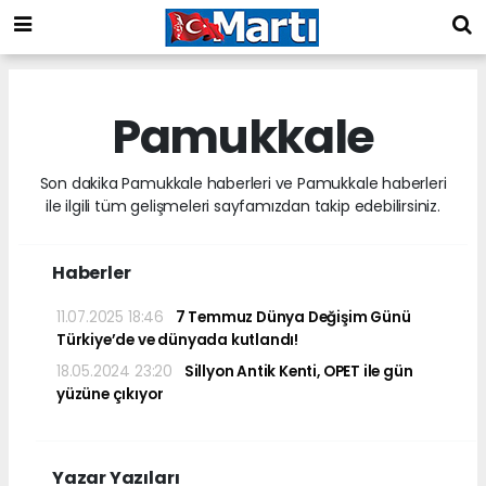
Pamukkale
Son dakika Pamukkale haberleri ve Pamukkale haberleri
ile ilgili tüm gelişmeleri sayfamızdan takip edebilirsiniz.
Haberler
11.07.2025 18:46
7 Temmuz Dünya Değişim Günü
Türkiye’de ve dünyada kutlandı!
18.05.2024 23:20
Sillyon Antik Kenti, OPET ile gün
yüzüne çıkıyor
Yazar Yazıları