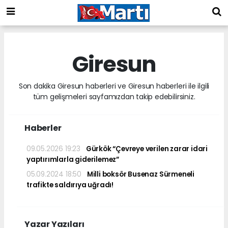
Giresun
Son dakika Giresun haberleri ve Giresun haberleri ile ilgili
tüm gelişmeleri sayfamızdan takip edebilirsiniz.
Haberler
09.05.2026 19:23
Gürkök “Çevreye verilen zarar idari
yaptırımlarla giderilemez”
05.09.2024 18:50
Milli boksör Busenaz Sürmeneli
trafikte saldırıya uğradı!
Yazar Yazıları