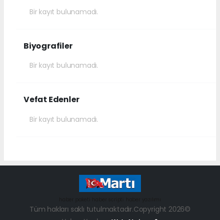
Bir kayıt bulunamadı.
Biyografiler
Bir kayıt bulunamadı.
Vefat Edenler
Bir kayıt bulunamadı.
haber paketi
haber scripti
haber yazılımı
Tüm hakları saklı tutulmaktadır.Copyright 2026©