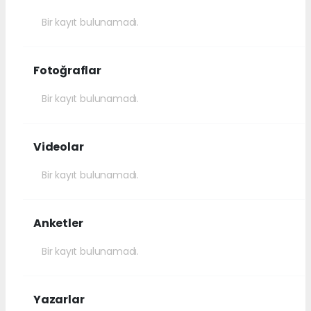
Bir kayıt bulunamadı.
Fotoğraflar
Bir kayıt bulunamadı.
Videolar
Bir kayıt bulunamadı.
Anketler
Bir kayıt bulunamadı.
Yazarlar