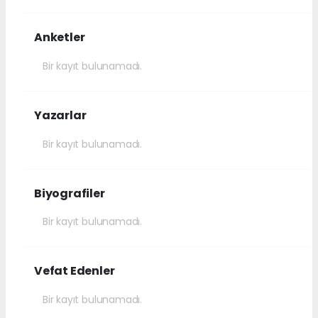
Anketler
Bir kayıt bulunamadı.
Yazarlar
Bir kayıt bulunamadı.
Biyografiler
Bir kayıt bulunamadı.
Vefat Edenler
Bir kayıt bulunamadı.