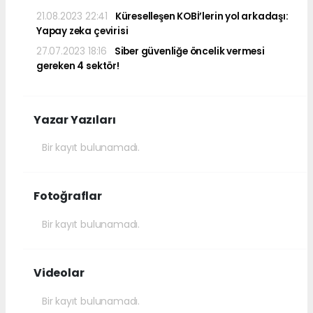
21.08.2023 22:41
Küreselleşen KOBİ’lerin yol arkadaşı:
Yapay zeka çevirisi
27.07.2023 18:16
Siber güvenliğe öncelik vermesi
gereken 4 sektör!
Yazar Yazıları
Bir kayıt bulunamadı.
Fotoğraflar
Bir kayıt bulunamadı.
Videolar
Bir kayıt bulunamadı.