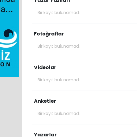
Yazar Yazıları
Bir kayıt bulunamadı.
Fotoğraflar
Bir kayıt bulunamadı.
Videolar
Bir kayıt bulunamadı.
Anketler
Bir kayıt bulunamadı.
Yazarlar