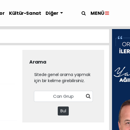
MENÜ
or
Kültür-Sanat
Diğer
Arama
Sitede genel arama yapmak
için bir kelime girebilirsiniz.
Bul