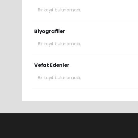
Bir kayıt bulunamadı.
Biyografiler
Bir kayıt bulunamadı.
Vefat Edenler
Bir kayıt bulunamadı.