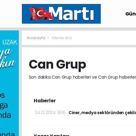
Gü
Anasayfa
Sitede Ara
Can Grup
Son dakika Can Grup haberleri ve Can Grup haberleri il
Haberler
24.12.2024 18:16
Ciner, medya sektöründen çekild